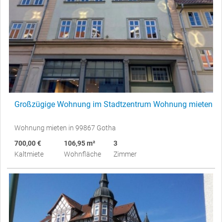
Großzügige Wohnung im Stadtzentrum Wohnung mieten
Wohnung mieten in 99867 Gotha
700,00 €
106,95 m²
3
Kaltmiete
Wohnfläche
Zimmer