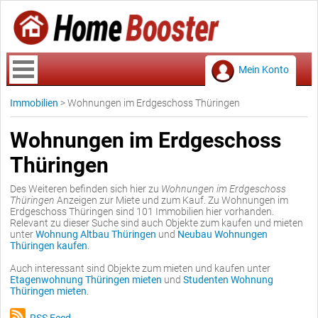
Mein Konto
Immobilien
>
Wohnungen im Erdgeschoss Thüringen
Wohnungen im Erdgeschoss
Thüringen
Des Weiteren befinden sich hier zu
Wohnungen im Erdgeschoss
Thüringen
Anzeigen zur Miete und zum Kauf. Zu Wohnungen im
Erdgeschoss Thüringen sind 101 Immobilien hier vorhanden.
Relevant zu dieser Suche sind auch Objekte zum kaufen und mieten
unter
Wohnung Altbau Thüringen
und
Neubau Wohnungen
Thüringen kaufen
.
Auch interessant sind Objekte zum mieten und kaufen unter
Etagenwohnung Thüringen mieten
und
Studenten Wohnung
Thüringen mieten
.