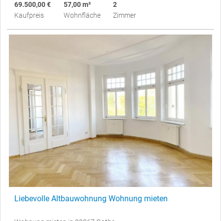
69.500,00 €
57,00 m²
2
Kaufpreis
Wohnfläche
Zimmer
Liebevolle Altbauwohnung Wohnung mieten