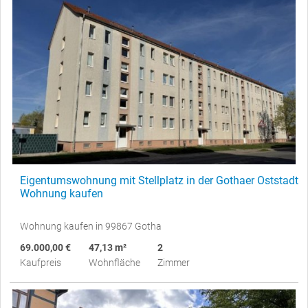
Eigentumswohnung mit Stellplatz in der Gothaer Oststadt
Wohnung kaufen
Wohnung kaufen in 99867 Gotha
69.000,00 €
47,13 m²
2
Kaufpreis
Wohnfläche
Zimmer