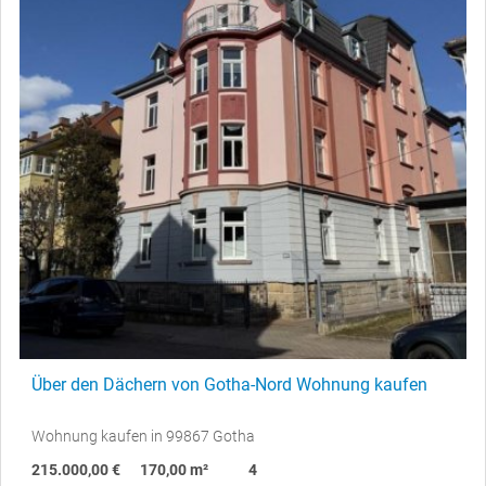
Über den Dächern von Gotha-Nord Wohnung kaufen
Wohnung kaufen in 99867 Gotha
215.000,00 €
170,00 m²
4