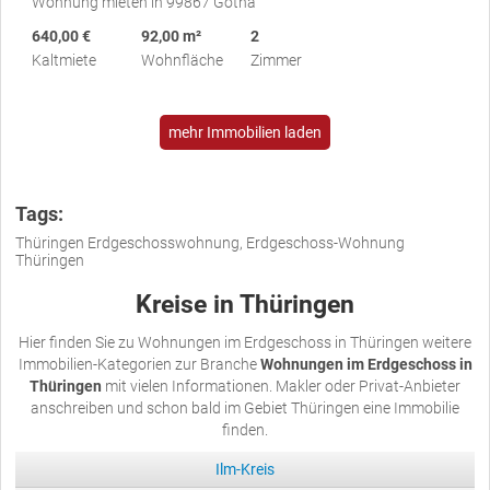
Wohnung mieten in 99867 Gotha
640,00 €
92,00 m²
2
Kaltmiete
Wohnfläche
Zimmer
mehr Immobilien laden
Tags:
Thüringen Erdgeschosswohnung, Erdgeschoss-Wohnung
Thüringen
Kreise in Thüringen
Hier finden Sie zu Wohnungen im Erdgeschoss in Thüringen weitere
Immobilien-Kategorien zur Branche
Wohnungen im Erdgeschoss in
Thüringen
mit vielen Informationen. Makler oder Privat-Anbieter
anschreiben und schon bald im Gebiet Thüringen eine Immobilie
finden.
Ilm-Kreis