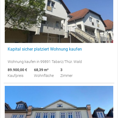
Kapital sicher platziert Wohnung kaufen
Wohnung kaufen in 99891 Tabarz/Thür. Wald
89.900,00 €
68,39 m²
3
Kaufpreis
Wohnfläche
Zimmer