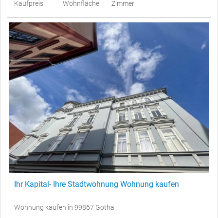
Kaufpreis
Wohnfläche
Zimmer
Ihr Kapital- Ihre Stadtwohnung Wohnung kaufen
Wohnung kaufen in 99867 Gotha