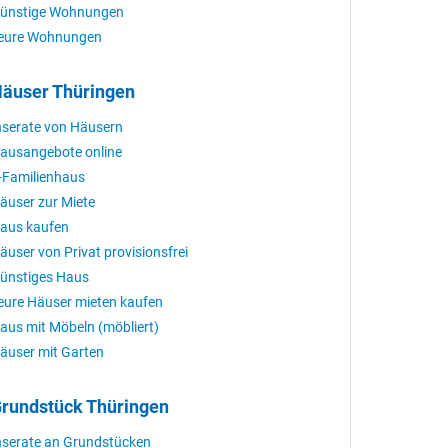
ünstige Wohnungen
eure Wohnungen
äuser Thüringen
nserate von Häusern
ausangebote online
-Familienhaus
äuser zur Miete
aus kaufen
äuser von Privat provisionsfrei
ünstiges Haus
eure Häuser mieten kaufen
aus mit Möbeln (möbliert)
äuser mit Garten
rundstück Thüringen
nserate an Grundstücken