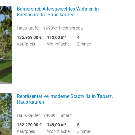
Barrierefrei: Altersgerechtes Wohnen in
Friedrichroda. Haus kaufen
Haus kaufen in 99894 friedrichroda
135.959,00 €
112,00 m²
4
Kaufpreis
Wohnfläche
Zimmer
Repräsentative, moderne Stadtvilla in Tabarz.
Haus kaufen
Haus kaufen in 99891 Tabarz
162.270,00 €
149,00 m²
5
Kaufpreis
Wohnfläche
Zimmer