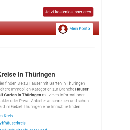
Jetzt kostenlos Inserieren
Mein Konto
Kreise in Thüringen
ier finden Sie zu Häuser mit Garten in Thüringen
eitere Immobilien-Kategorien zur Branche
Häuser
it Garten in Thüringen
mit vielen Informationen.
akler oder Privat-Anbieter anschreiben und schon
ald im Gebiet Thüringen eine Immobilie finden.
lm-Kreis
yffhäuserkreis