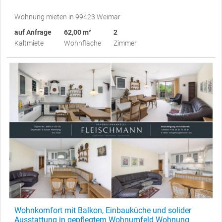
Wohnung mieten in 99423 Weimar
auf Anfrage
62,00 m²
2
Kaltmiete
Wohnfläche
Zimmer
Wohnkomfort mit Balkon, Einbauküche und solider
Ausstattung in gepflegtem Wohnumfeld Wohnung