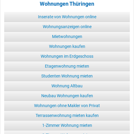
Wohnungen Thüringen
Inserate von Wohnungen online
Wohnungsanzeigen online
Mietwohnungen
Wohnungen kaufen
Wohnungen im Erdgeschoss
Etagenwohnung mieten
Studenten Wohnung mieten
Wohnung Altbau
Neubau Wohnungen kaufen
Wohnungen ohne Makler von Privat
Terrassenwohnung mieten kaufen
1-Zimmer Wohnung mieten