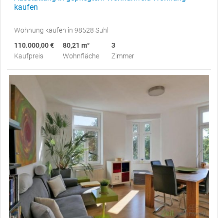
kaufen
Wohnung kaufen in 98528 Suhl
110.000,00 €
80,21 m²
3
Kaufpreis
Wohnfläche
Zimmer