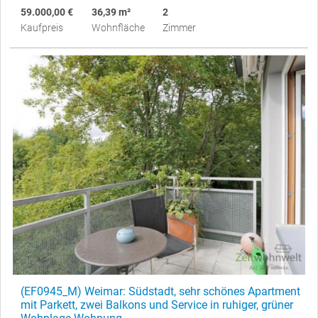
59.000,00 €
36,39 m²
2
Kaufpreis
Wohnfläche
Zimmer
(EF0945_M) Weimar: Südstadt, sehr schönes Apartment
mit Parkett, zwei Balkons und Service in ruhiger, grüner