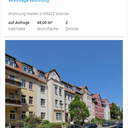
Wohnlage Wohnung
Wohnung mieten in 99425 Weimar
auf Anfrage
48,00 m²
2
Kaltmiete
Wohnfläche
Zimmer