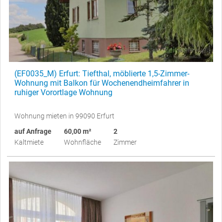
(EF0035_M) Erfurt: Tiefthal, möblierte 1,5-Zimmer-
Wohnung mit Balkon für Wochenendheimfahrer in
ruhiger Vorortlage Wohnung
Wohnung mieten in 99090 Erfurt
auf Anfrage
60,00 m²
2
Kaltmiete
Wohnfläche
Zimmer