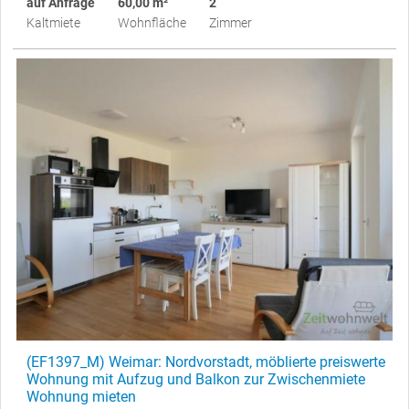
auf Anfrage
60,00 m²
2
Kaltmiete
Wohnfläche
Zimmer
(EF1397_M) Weimar: Nordvorstadt, möblierte preiswerte
Wohnung mit Aufzug und Balkon zur Zwischenmiete
Wohnung mieten