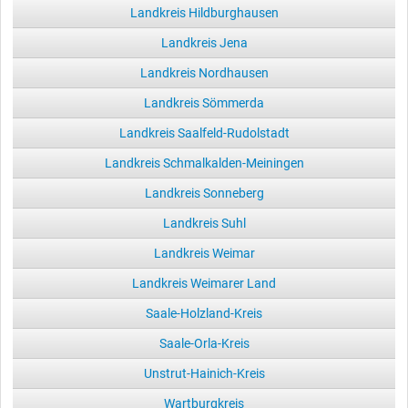
Landkreis Hildburghausen
Landkreis Jena
Landkreis Nordhausen
Landkreis Sömmerda
Landkreis Saalfeld-Rudolstadt
Landkreis Schmalkalden-Meiningen
Landkreis Sonneberg
Landkreis Suhl
Landkreis Weimar
Landkreis Weimarer Land
Saale-Holzland-Kreis
Saale-Orla-Kreis
Unstrut-Hainich-Kreis
Wartburgkreis