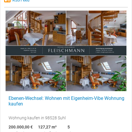
RSS Feed
Ebenen-Wechsel: Wohnen mit Eigenheim-Vibe Wohnung
kaufen
Wohnung kaufen in 98528 Suhl
200.000,00 €
127,27 m²
5