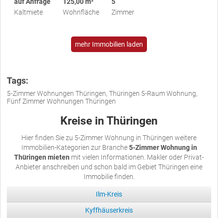
auf Anfrage
125,00 m²
5
Kaltmiete
Wohnfläche
Zimmer
mehr Immobilien laden
Tags:
5-Zimmer Wohnungen Thüringen, Thüringen 5-Raum Wohnung,
Fünf Zimmer Wohnungen Thüringen
Kreise in Thüringen
Hier finden Sie zu 5-Zimmer Wohnung in Thüringen weitere
Immobilien-Kategorien zur Branche
5-Zimmer Wohnung in
Thüringen mieten
mit vielen Informationen. Makler oder Privat-
Anbieter anschreiben und schon bald im Gebiet Thüringen eine
Immobilie finden.
Ilm-Kreis
Kyffhäuserkreis