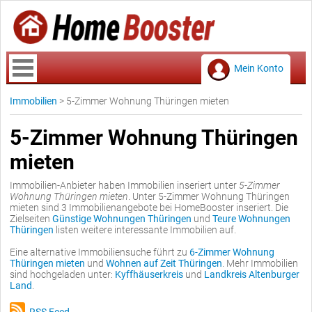
Mein Konto
Immobilien
>
5-Zimmer Wohnung Thüringen mieten
5-Zimmer Wohnung Thüringen
mieten
Immobilien-Anbieter haben Immobilien inseriert unter
5-Zimmer
Wohnung Thüringen mieten
. Unter 5-Zimmer Wohnung Thüringen
mieten sind 3 Immobilienangebote bei HomeBooster inseriert. Die
Zielseiten
Günstige Wohnungen Thüringen
und
Teure Wohnungen
Thüringen
listen weitere interessante Immobilien auf.
Eine alternative Immobiliensuche führt zu
6-Zimmer Wohnung
Thüringen mieten
und
Wohnen auf Zeit Thüringen
. Mehr Immobilien
sind hochgeladen unter:
Kyffhäuserkreis
und
Landkreis Altenburger
Land
.