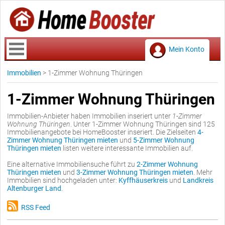
Mein Konto
Immobilien
>
1-Zimmer Wohnung Thüringen
1-Zimmer Wohnung Thüringen
Immobilien-Anbieter haben Immobilien inseriert unter
1-Zimmer
Wohnung Thüringen
. Unter 1-Zimmer Wohnung Thüringen sind 125
Immobilienangebote bei HomeBooster inseriert. Die Zielseiten
4-
Zimmer Wohnung Thüringen mieten
und
5-Zimmer Wohnung
Thüringen mieten
listen weitere interessante Immobilien auf.
Eine alternative Immobiliensuche führt zu
2-Zimmer Wohnung
Thüringen mieten
und
3-Zimmer Wohnung Thüringen mieten
. Mehr
Immobilien sind hochgeladen unter:
Kyffhäuserkreis
und
Landkreis
Altenburger Land
.
RSS Feed