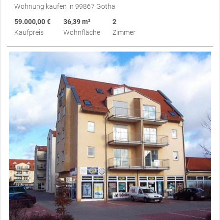
Wohnung kaufen in 99867 Gotha
59.000,00 €
36,39 m²
2
Kaufpreis
Wohnfläche
Zimmer