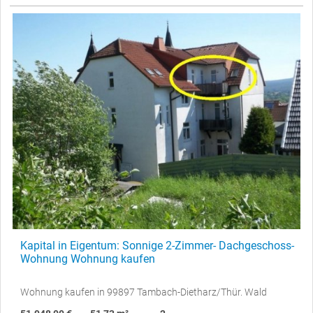
Kapital in Eigentum: Sonnige 2-Zimmer- Dachgeschoss-
Wohnung Wohnung kaufen
Wohnung kaufen in 99897 Tambach-Dietharz/Thür. Wald