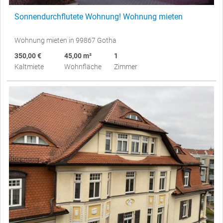
Sonnendurchflutete Wohnung! Wohnung mieten
Wohnung mieten in 99867 Gotha
350,00 €
45,00 m²
1
Kaltmiete
Wohnfläche
Zimmer