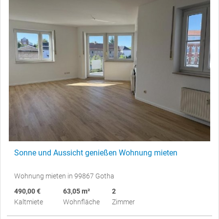
Sonne und Aussicht genießen Wohnung mieten
Wohnung mieten in 99867 Gotha
490,00 €
63,05 m²
2
Kaltmiete
Wohnfläche
Zimmer