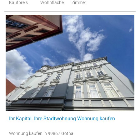
Kaufpreis
Wohnfläche
Zimmer
Ihr Kapital- Ihre Stadtwohnung Wohnung kaufen
Wohnung kaufen in 99867 Gotha