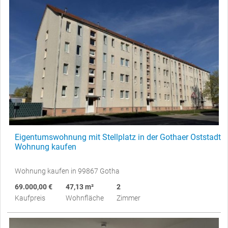
Eigentumswohnung mit Stellplatz in der Gothaer Oststadt
Wohnung kaufen
Wohnung kaufen in 99867 Gotha
69.000,00 €
47,13 m²
2
Kaufpreis
Wohnfläche
Zimmer