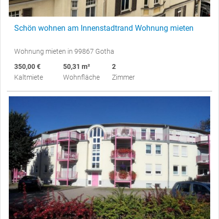
Schön wohnen am Innenstadtrand Wohnung mieten
Wohnung mieten in 99867 Gotha
350,00 €
50,31 m²
2
Kaltmiete
Wohnfläche
Zimmer