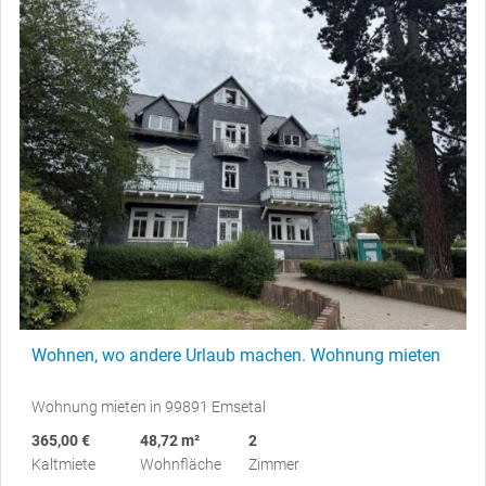
Wohnen, wo andere Urlaub machen. Wohnung mieten
Wohnung mieten in 99891 Emsetal
365,00 €
48,72 m²
2
Kaltmiete
Wohnfläche
Zimmer