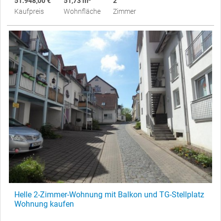
51.948,00 €
51,73 m²
2
Kaufpreis
Wohnfläche
Zimmer
Helle 2-Zimmer-Wohnung mit Balkon und TG-Stellplatz
Wohnung kaufen