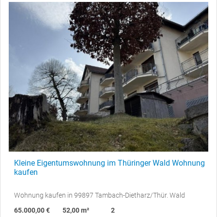
Kleine Eigentumswohnung im Thüringer Wald Wohnung
kaufen
Wohnung kaufen in 99897 Tambach-Dietharz/Thür. Wald
65.000,00 €
52,00 m²
2