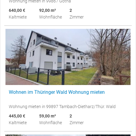
Wohnung mieten in 99867 Gotha
640,00 €
92,00 m²
2
Kaltmiete
Wohnfläche
Zimmer
Wohnen im Thüringer Wald Wohnung mieten
Wohnung mieten in 99897 Tambach-Dietharz/Thür. Wald
445,00 €
59,00 m²
2
Kaltmiete
Wohnfläche
Zimmer