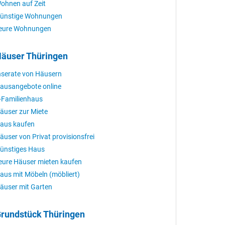
ohnen auf Zeit
ünstige Wohnungen
eure Wohnungen
äuser Thüringen
nserate von Häusern
ausangebote online
-Familienhaus
äuser zur Miete
aus kaufen
äuser von Privat provisionsfrei
ünstiges Haus
eure Häuser mieten kaufen
aus mit Möbeln (möbliert)
äuser mit Garten
rundstück Thüringen