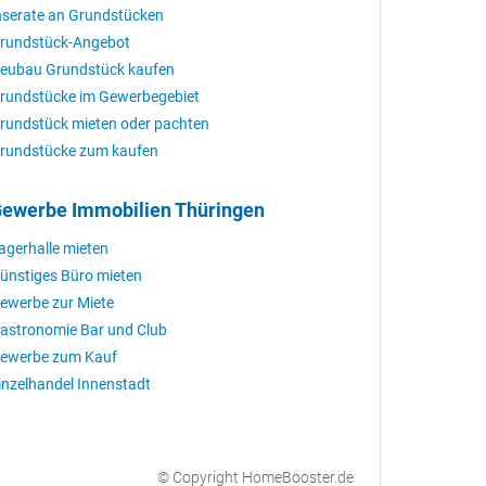
nserate an Grundstücken
rundstück-Angebot
eubau Grundstück kaufen
rundstücke im Gewerbegebiet
rundstück mieten oder pachten
rundstücke zum kaufen
ewerbe Immobilien Thüringen
agerhalle mieten
ünstiges Büro mieten
ewerbe zur Miete
astronomie Bar und Club
ewerbe zum Kauf
inzelhandel Innenstadt
© Copyright HomeBooster.de