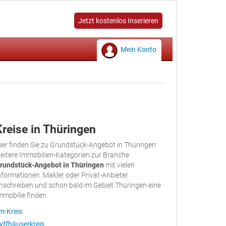
Jetzt kostenlos Inserieren
Mein Konto
Kreise in Thüringen
ier finden Sie zu Grundstück-Angebot in Thüringen
eitere Immobilien-Kategorien zur Branche
rundstück-Angebot in Thüringen
mit vielen
nformationen. Makler oder Privat-Anbieter
nschreiben und schon bald im Gebiet Thüringen eine
mmobilie finden.
lm-Kreis
yffhäuserkreis