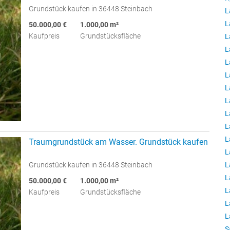
Grundstück kaufen in 36448 Steinbach
L
L
50.000,00 €
1.000,00 m²
Kaufpreis
Grundstücksfläche
L
L
L
L
L
L
L
L
L
Traumgrundstück am Wasser. Grundstück kaufen
L
L
Grundstück kaufen in 36448 Steinbach
L
50.000,00 €
1.000,00 m²
L
Kaufpreis
Grundstücksfläche
L
L
S