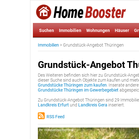
Suchen
Immobilien
Wohnungen
Häuser
Gr
Immobilien
>
Grundstück-Angebot Thüringen
Grundstück-Angebot Th
Des Weiteren befinden sich hier zu Grundstück-Ange
dieser Suche sind auch Objekte zum kaufen und miet
Grundstücke Thüringen zum kaufen
. Inserate ander
Grundstücke Thüringen im Gewerbegebiet
abgespeic
Zu Grundstück-Angebot Thüringen sind 29 Immobilien
Landkreis Erfurt
und
Landkreis Gera
inseriert.
RSS Feed