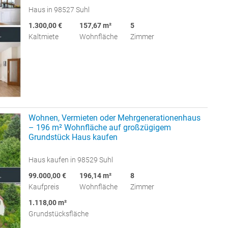
Haus in 98527 Suhl
1.300,00 €
157,67 m²
5
Kaltmiete
Wohnfläche
Zimmer
Wohnen, Vermieten oder Mehrgenerationenhaus
– 196 m² Wohnfläche auf großzügigem
Grundstück Haus kaufen
Haus kaufen in 98529 Suhl
99.000,00 €
196,14 m²
8
Kaufpreis
Wohnfläche
Zimmer
1.118,00 m²
Grundstücksfläche