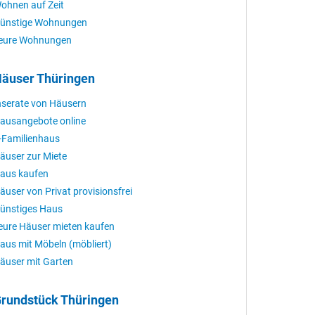
ohnen auf Zeit
ünstige Wohnungen
eure Wohnungen
äuser Thüringen
nserate von Häusern
ausangebote online
-Familienhaus
äuser zur Miete
aus kaufen
äuser von Privat provisionsfrei
ünstiges Haus
eure Häuser mieten kaufen
aus mit Möbeln (möbliert)
äuser mit Garten
rundstück Thüringen