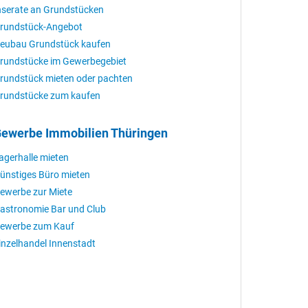
nserate an Grundstücken
rundstück-Angebot
eubau Grundstück kaufen
rundstücke im Gewerbegebiet
rundstück mieten oder pachten
rundstücke zum kaufen
ewerbe Immobilien Thüringen
agerhalle mieten
ünstiges Büro mieten
ewerbe zur Miete
astronomie Bar und Club
ewerbe zum Kauf
inzelhandel Innenstadt