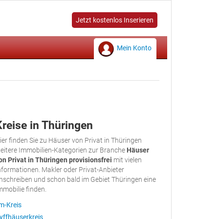
Jetzt kostenlos Inserieren
Mein Konto
Kreise in Thüringen
ier finden Sie zu Häuser von Privat in Thüringen
eitere Immobilien-Kategorien zur Branche
Häuser
on Privat in Thüringen provisionsfrei
mit vielen
nformationen. Makler oder Privat-Anbieter
nschreiben und schon bald im Gebiet Thüringen eine
mmobilie finden.
lm-Kreis
yffhäuserkreis