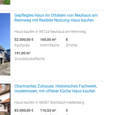
Gepflegtes Haus im Ortskern von Neuhaus am
Rennweg mit flexibler Nutzung Haus kaufen
Haus kaufen in 98724 Neuhaus am Rennweg
52.000,00 €
160,00 m²
8
Kaufpreis
Wohnfläche
Zimmer
191,00 m²
Grundstücksfläche
Charmantes Zuhause: Historisches Fachwerk,
modernisiert, mit offener Küche Haus kaufen
Haus kaufen in 98587 Steinbach-Hallenberg
83.000,00 €
116,53 m²
5