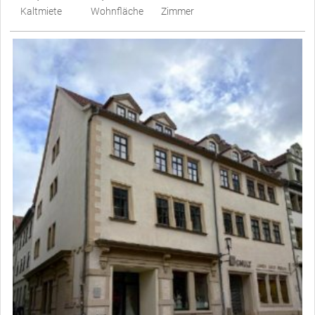
Kaltmiete
Wohnfläche
Zimmer