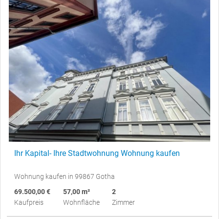
Ihr Kapital- Ihre Stadtwohnung Wohnung kaufen
Wohnung kaufen in 99867 Gotha
69.500,00 €
57,00 m²
2
Kaufpreis
Wohnfläche
Zimmer