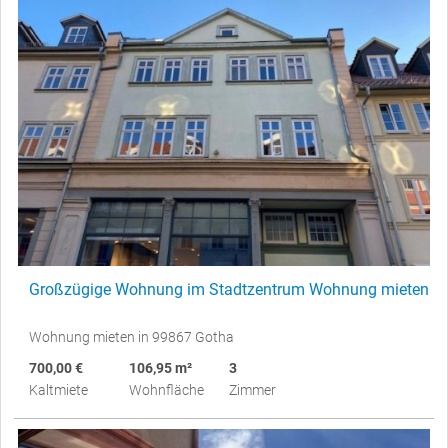
Großzügige Wohnung im Stadtzentrum Wohnung mieten
Wohnung mieten in 99867 Gotha
700,00 €
106,95 m²
3
Kaltmiete
Wohnfläche
Zimmer