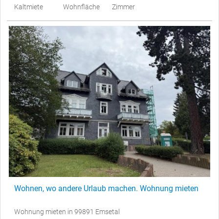
Kaltmiete
Wohnfläche
Zimmer
Wohnen, wo andere Urlaub machen. Wohnung mieten
Wohnung mieten in 99891 Emsetal