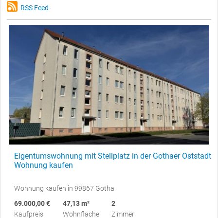
RSS Feed
Eigentumswohnung mit Stellplatz in der Gothaer Oststadt
Wohnung kaufen
Wohnung kaufen in 99867 Gotha
69.000,00 €
47,13 m²
2
Kaufpreis
Wohnfläche
Zimmer