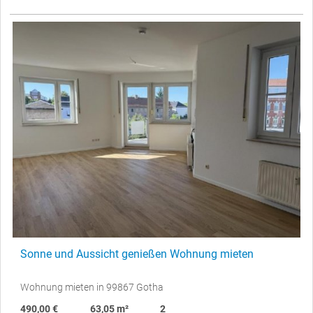
Sonne und Aussicht genießen Wohnung mieten
Wohnung mieten in 99867 Gotha
490,00 €
63,05 m²
2