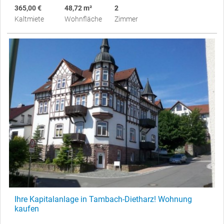
365,00 €
48,72 m²
2
Kaltmiete
Wohnfläche
Zimmer
Ihre Kapitalanlage in Tambach-Dietharz! Wohnung
kaufen