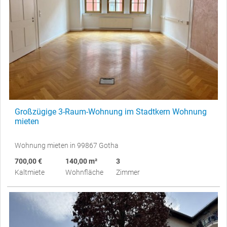
Großzügige 3-Raum-Wohnung im Stadtkern Wohnung
mieten
Wohnung mieten in 99867 Gotha
700,00 €
140,00 m²
3
Kaltmiete
Wohnfläche
Zimmer