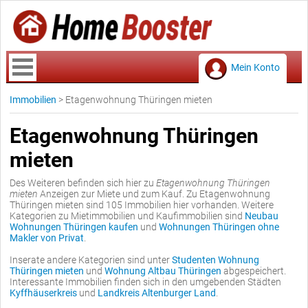
Mein Konto
Immobilien
>
Etagenwohnung Thüringen mieten
Etagenwohnung Thüringen
mieten
Des Weiteren befinden sich hier zu
Etagenwohnung Thüringen
mieten
Anzeigen zur Miete und zum Kauf. Zu Etagenwohnung
Thüringen mieten sind 105 Immobilien hier vorhanden. Weitere
Kategorien zu Mietimmobilien und Kaufimmobilien sind
Neubau
Wohnungen Thüringen kaufen
und
Wohnungen Thüringen ohne
Makler von Privat
.
Inserate andere Kategorien sind unter
Studenten Wohnung
Thüringen mieten
und
Wohnung Altbau Thüringen
abgespeichert.
Interessante Immobilien finden sich in den umgebenden Städten
Kyffhäuserkreis
und
Landkreis Altenburger Land
.