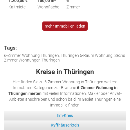
1.200,00 €
150,00 m²
6
Kaltmiete
Wohnfläche
Zimmer
mehr Immobilien laden
Tags:
6-Zimmer Wohnung Thüringen, Thüringen 6-Raum Wohnung, Sechs
Zimmer Wohnungen Thüringen
Kreise in Thüringen
Hier finden Sie zu 6-Zimmer Wohnung in Thüringen weitere
Immobilien-Kategorien zur Branche
6-Zimmer Wohnung in
Thüringen mieten
mit vielen Informationen. Makler oder Privat-
Anbieter anschreiben und schon bald im Gebiet Thüringen eine
Immobilie finden.
Ilm-Kreis
Kyffhäuserkreis