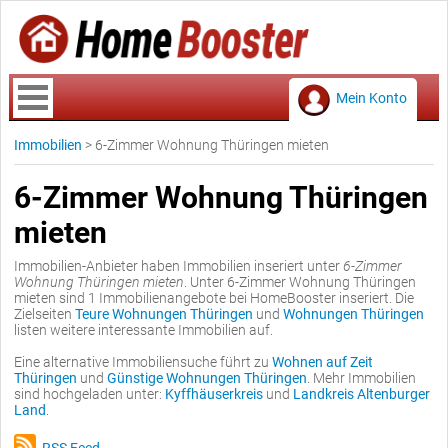
Mein Konto
Immobilien
>
6-Zimmer Wohnung Thüringen mieten
6-Zimmer Wohnung Thüringen
mieten
Immobilien-Anbieter haben Immobilien inseriert unter
6-Zimmer
Wohnung Thüringen mieten
. Unter 6-Zimmer Wohnung Thüringen
mieten sind 1 Immobilienangebote bei HomeBooster inseriert. Die
Zielseiten
Teure Wohnungen Thüringen
und
Wohnungen Thüringen
listen weitere interessante Immobilien auf.
Eine alternative Immobiliensuche führt zu
Wohnen auf Zeit
Thüringen
und
Günstige Wohnungen Thüringen
. Mehr Immobilien
sind hochgeladen unter:
Kyffhäuserkreis
und
Landkreis Altenburger
Land
.