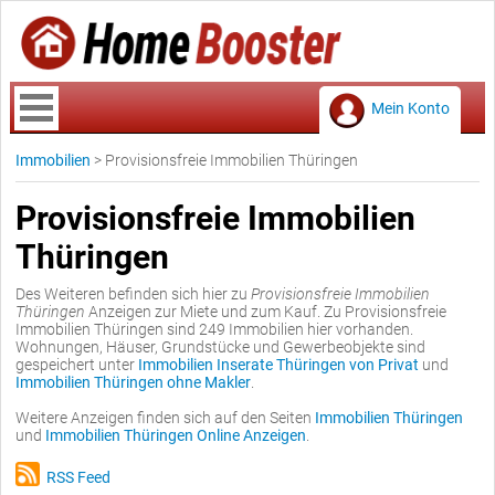
Mein Konto
Immobilien
>
Provisionsfreie Immobilien Thüringen
Provisionsfreie Immobilien
Thüringen
Des Weiteren befinden sich hier zu
Provisionsfreie Immobilien
Thüringen
Anzeigen zur Miete und zum Kauf. Zu Provisionsfreie
Immobilien Thüringen sind 249 Immobilien hier vorhanden.
Wohnungen, Häuser, Grundstücke und Gewerbeobjekte sind
gespeichert unter
Immobilien Inserate Thüringen von Privat
und
Immobilien Thüringen ohne Makler
.
Weitere Anzeigen finden sich auf den Seiten
Immobilien Thüringen
und
Immobilien Thüringen Online Anzeigen
.
RSS Feed