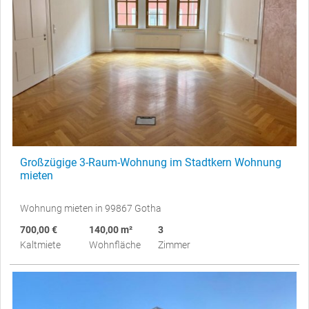
Großzügige 3-Raum-Wohnung im Stadtkern Wohnung
mieten
Wohnung mieten in 99867 Gotha
700,00 €
140,00 m²
3
Kaltmiete
Wohnfläche
Zimmer