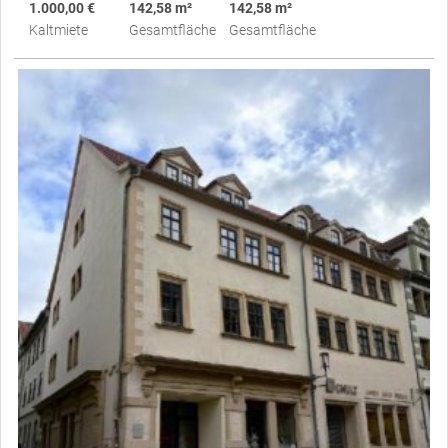
1.000,00 €
142,58 m²
142,58 m²
Kaltmiete
Gesamtfläche
Gesamtfläche