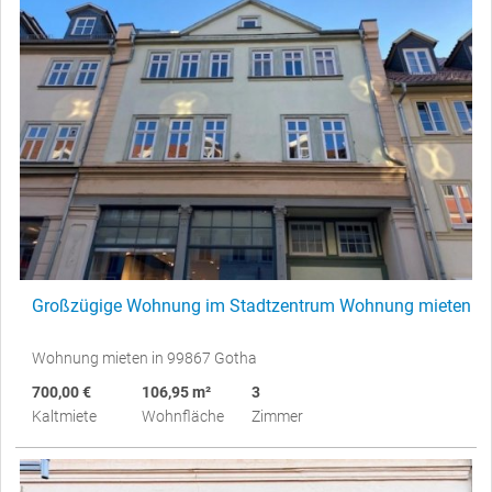
Großzügige Wohnung im Stadtzentrum Wohnung mieten
Wohnung mieten in 99867 Gotha
700,00 €
106,95 m²
3
Kaltmiete
Wohnfläche
Zimmer