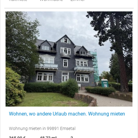
Wohnen, wo andere Urlaub machen. Wohnung mieten
Wohnung mieten in 99891 Emsetal
365,00 €
48,72 m²
2