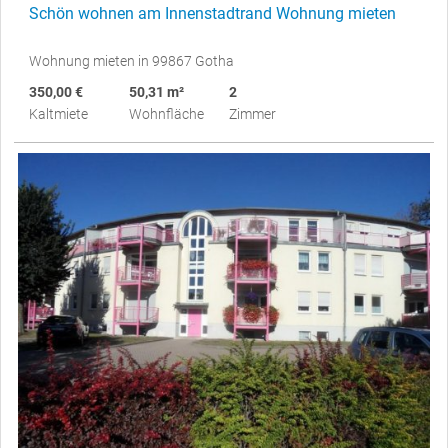
Schön wohnen am Innenstadtrand Wohnung mieten
Wohnung mieten in 99867 Gotha
350,00 €
50,31 m²
2
Kaltmiete
Wohnfläche
Zimmer