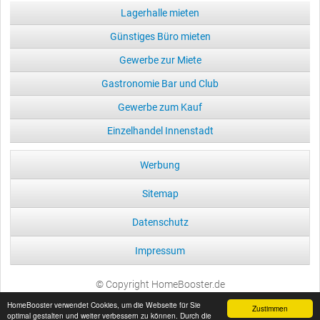
Lagerhalle mieten
Günstiges Büro mieten
Gewerbe zur Miete
Gastronomie Bar und Club
Gewerbe zum Kauf
Einzelhandel Innenstadt
Werbung
Sitemap
Datenschutz
Impressum
© Copyright HomeBooster.de
HomeBooster verwendet Cookies, um die Webseite für Sie
Zustimmen
optimal gestalten und weiter verbessern zu können. Durch die