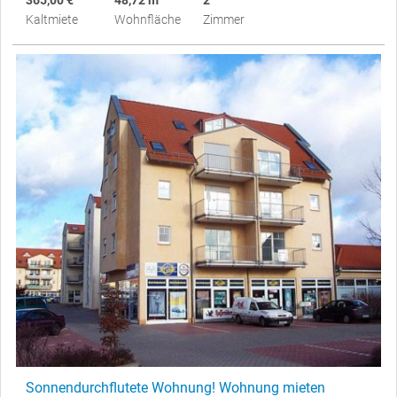
Kaltmiete
Wohnfläche
Zimmer
Sonnendurchflutete Wohnung! Wohnung mieten