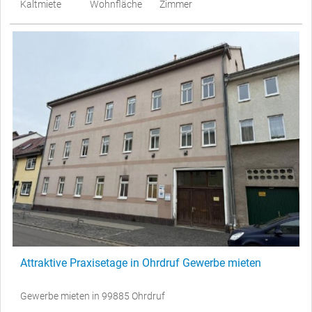
Kaltmiete
Wohnfläche
Zimmer
Attraktive Praxisetage in Ohrdruf Gewerbe mieten
Gewerbe mieten in 99885 Ohrdruf