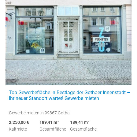
Top-Gewerbefläche in Bestlage der Gothaer Innenstadt –
Ihr neuer Standort wartet! Gewerbe mieten
Gewerbe mieten in 99867 Gotha
2.250,00 €
189,41 m²
189,41 m²
Kaltmiete
Gesamtfläche
Gesamtfläche