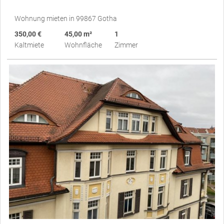
Wohnung mieten in 99867 Gotha
350,00 €
45,00 m²
1
Kaltmiete
Wohnfläche
Zimmer