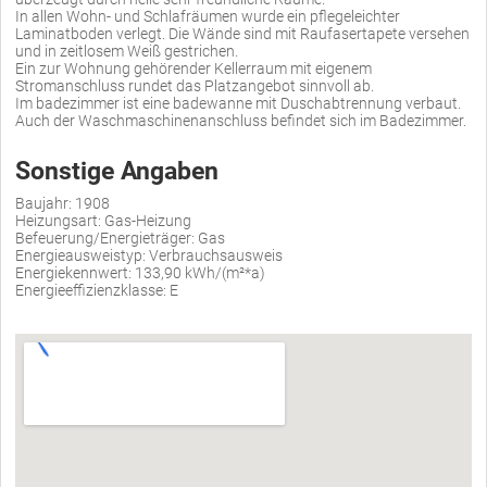
In allen Wohn- und Schlafräumen wurde ein pflegeleichter
Laminatboden verlegt. Die Wände sind mit Raufasertapete versehen
und in zeitlosem Weiß gestrichen.
Ein zur Wohnung gehörender Kellerraum mit eigenem
Stromanschluss rundet das Platzangebot sinnvoll ab.
Im badezimmer ist eine badewanne mit Duschabtrennung verbaut.
Auch der Waschmaschinenanschluss befindet sich im Badezimmer.
Sonstige Angaben
Baujahr: 1908
Heizungsart: Gas-Heizung
Befeuerung/Energieträger: Gas
Energieausweistyp: Verbrauchsausweis
Energiekennwert: 133,90 kWh/(m²*a)
Energieeffizienzklasse: E