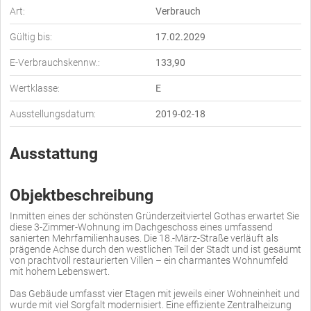
Art:
Verbrauch
Gültig bis:
17.02.2029
E-Verbrauchskennw.:
133,90
Wertklasse:
E
Ausstellungsdatum:
2019-02-18
Ausstattung
Objektbeschreibung
Inmitten eines der schönsten Gründerzeitviertel Gothas erwartet Sie
diese 3-Zimmer-Wohnung im Dachgeschoss eines umfassend
sanierten Mehrfamilienhauses. Die 18.-März-Straße verläuft als
prägende Achse durch den westlichen Teil der Stadt und ist gesäumt
von prachtvoll restaurierten Villen – ein charmantes Wohnumfeld
mit hohem Lebenswert.
Das Gebäude umfasst vier Etagen mit jeweils einer Wohneinheit und
wurde mit viel Sorgfalt modernisiert. Eine effiziente Zentralheizung