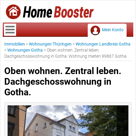
Mein Konto
Immobilien
>
Wohnungen Thüringen
>
Wohnungen Landkreis Gotha
>
Wohnungen Gotha
>
Oben wohnen. Zentral leben.
Dachgeschosswohnung in Gotha. Wohnung mieten 99867 Gotha
Oben wohnen. Zentral leben.
Dachgeschosswohnung in
Gotha.