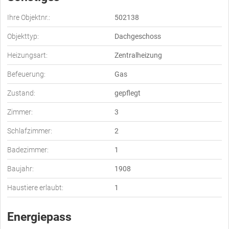
Ihre Objektnr.:
502138
Objekttyp:
Dachgeschoss
Heizungsart:
Zentralheizung
Befeuerung:
Gas
Zustand:
gepflegt
Zimmer:
3
Schlafzimmer:
2
Badezimmer:
1
Baujahr:
1908
Haustiere erlaubt:
1
Energiepass