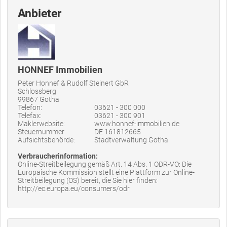
Anbieter
HONNEF Immobilien
Peter Honnef & Rudolf Steinert GbR
Schlossberg
99867 Gotha
Telefon:
03621 - 300 000
Telefax:
03621 - 300 901
Maklerwebsite:
www.honnef-immobilien.de
Steuernummer:
DE 161812665
Aufsichtsbehörde:
Stadtverwaltung Gotha
Verbraucherinformation:
Online-Streitbeilegung gemäß Art. 14 Abs. 1 ODR-VO: Die
Europäische Kommission stellt eine Plattform zur Online-
Streitbeilegung (OS) bereit, die Sie hier finden:
http://ec.europa.eu/consumers/odr