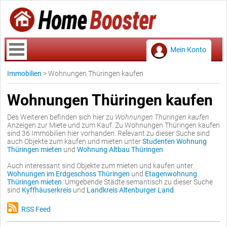
Mein Konto
Immobilien
>
Wohnungen Thüringen kaufen
Wohnungen Thüringen kaufen
Des Weiteren befinden sich hier zu
Wohnungen Thüringen kaufen
Anzeigen zur Miete und zum Kauf. Zu Wohnungen Thüringen kaufen
sind 36 Immobilien hier vorhanden. Relevant zu dieser Suche sind
auch Objekte zum kaufen und mieten unter
Studenten Wohnung
Thüringen mieten
und
Wohnung Altbau Thüringen
.
Auch interessant sind Objekte zum mieten und kaufen unter
Wohnungen im Erdgeschoss Thüringen
und
Etagenwohnung
Thüringen mieten
. Umgebende Städte semantisch zu dieser Suche
sind
Kyffhäuserkreis
und
Landkreis Altenburger Land
.
RSS Feed