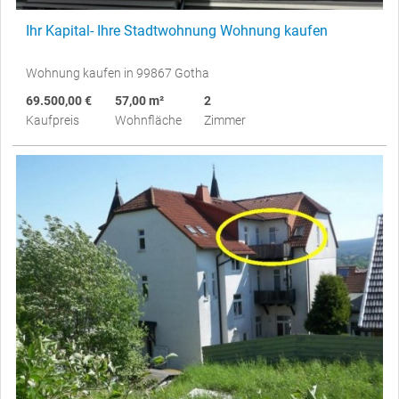
Ihr Kapital- Ihre Stadtwohnung Wohnung kaufen
Wohnung kaufen in 99867 Gotha
69.500,00 €
57,00 m²
2
Kaufpreis
Wohnfläche
Zimmer