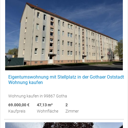
Eigentumswohnung mit Stellplatz in der Gothaer Oststadt
Wohnung kaufen
Wohnung kaufen in 99867 Gotha
69.000,00 €
47,13 m²
2
Kaufpreis
Wohnfläche
Zimmer