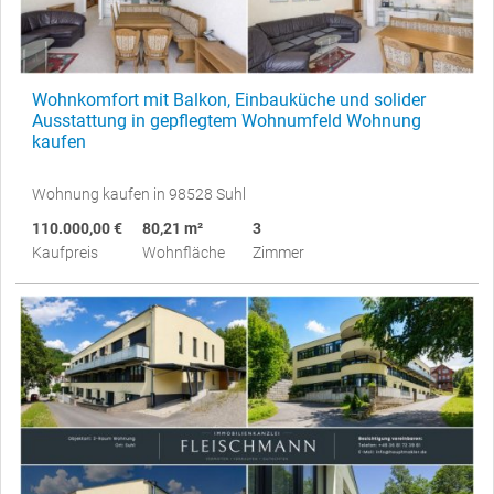
Wohnkomfort mit Balkon, Einbauküche und solider
Ausstattung in gepflegtem Wohnumfeld Wohnung
kaufen
Wohnung kaufen in 98528 Suhl
110.000,00 €
80,21 m²
3
Kaufpreis
Wohnfläche
Zimmer