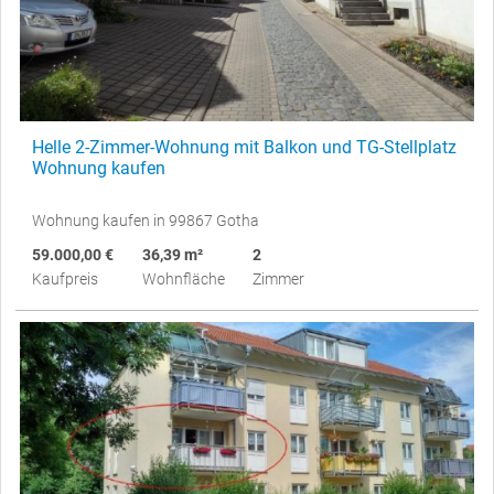
Helle 2-Zimmer-Wohnung mit Balkon und TG-Stellplatz
Wohnung kaufen
Wohnung kaufen in 99867 Gotha
59.000,00 €
36,39 m²
2
Kaufpreis
Wohnfläche
Zimmer