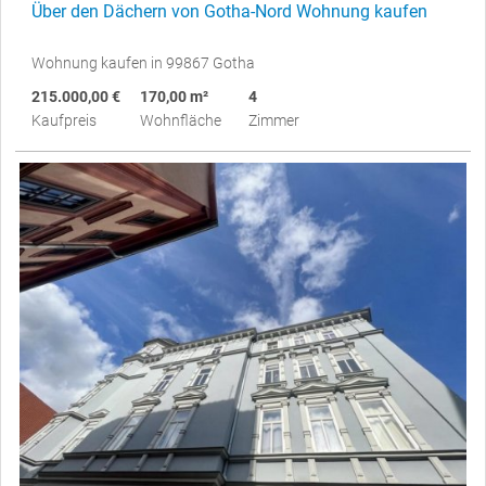
Über den Dächern von Gotha-Nord Wohnung kaufen
Wohnung kaufen in 99867 Gotha
215.000,00 €
170,00 m²
4
Kaufpreis
Wohnfläche
Zimmer