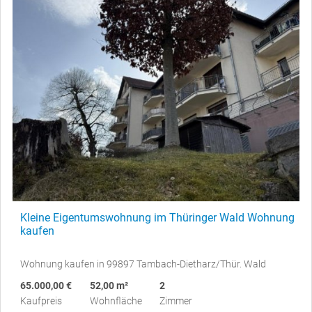
Kleine Eigentumswohnung im Thüringer Wald Wohnung
kaufen
Wohnung kaufen in 99897 Tambach-Dietharz/Thür. Wald
65.000,00 €
52,00 m²
2
Kaufpreis
Wohnfläche
Zimmer