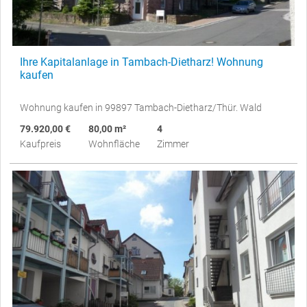
Ihre Kapitalanlage in Tambach-Dietharz! Wohnung
kaufen
Wohnung kaufen in 99897 Tambach-Dietharz/Thür. Wald
79.920,00 €
80,00 m²
4
Kaufpreis
Wohnfläche
Zimmer