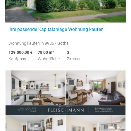
Ihre passende Kapitalanlage Wohnung kaufen
Wohnung kaufen in 99867 Gotha
129.000,00 €
78,00 m²
3
Kaufpreis
Wohnfläche
Zimmer