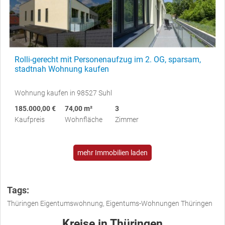
Rolli-gerecht mit Personenaufzug im 2. OG, sparsam,
stadtnah Wohnung kaufen
Wohnung kaufen in 98527 Suhl
185.000,00 €
74,00 m²
3
Kaufpreis
Wohnfläche
Zimmer
mehr Immobilien laden
Tags:
Thüringen Eigentumswohnung, Eigentums-Wohnungen Thüringen
Kreise in Thüringen