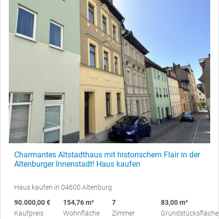
Charmantes Altstadthaus mit historischem Flair in der
Altenburger Innenstadt! Haus kaufen
Haus kaufen in 04600 Altenburg
90.000,00 €
154,76 m²
7
83,00 m²
Kaufpreis
Wohnfläche
Zimmer
Grundstücksfläche