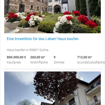
Eine Investition für das Leben! Haus kaufen
Haus kaufen in 99867 Gotha
800.000,00 €
260,00 m²
9
712,00 m²
Kaufpreis
Wohnfläche
Zimmer
Grundstücksfläche