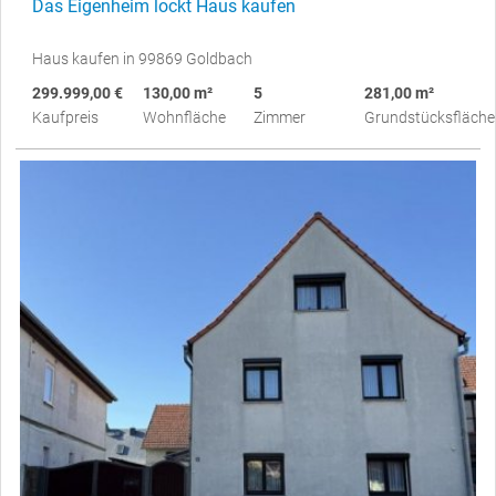
Das Eigenheim lockt Haus kaufen
Haus kaufen in 99869 Goldbach
299.999,00 €
130,00 m²
5
281,00 m²
Kaufpreis
Wohnfläche
Zimmer
Grundstücksfläche