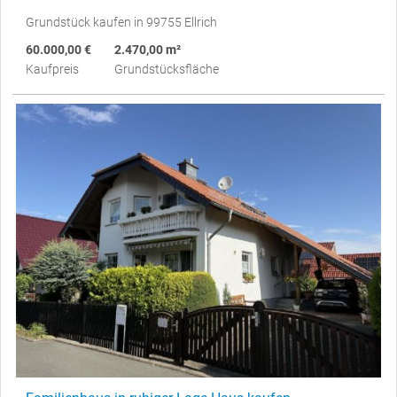
Grundstück kaufen in 99755 Ellrich
60.000,00 €
2.470,00 m²
Kaufpreis
Grundstücksfläche