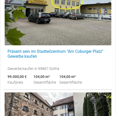
Präsent sein im Stadteilzentrum "Am Coburger Platz"
Gewerbe kaufen
Gewerbe kaufen in 99867 Gotha
99.000,00 €
104,00 m²
104,00 m²
Kaufpreis
Gesamtfläche
Gesamtfläche