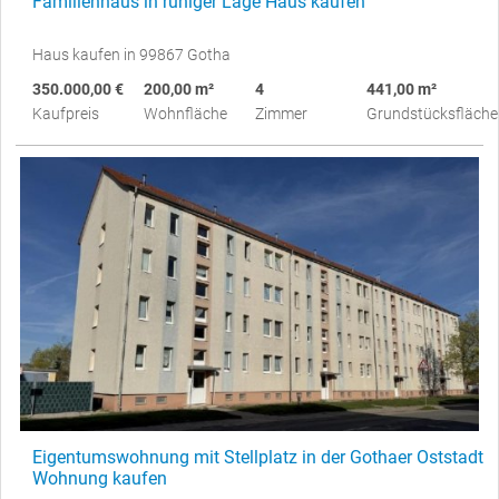
Familienhaus in ruhiger Lage Haus kaufen
Haus kaufen in 99867 Gotha
350.000,00 €
200,00 m²
4
441,00 m²
Kaufpreis
Wohnfläche
Zimmer
Grundstücksfläche
Eigentumswohnung mit Stellplatz in der Gothaer Oststadt
Wohnung kaufen