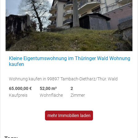
Kleine Eigentumswohnung im Thüringer Wald Wohnung
kaufen
Wohnung kaufen in 99897 Tambach-Dietharz/Thür. Wald
65.000,00 €
52,00 m²
2
Kaufpreis
Wohnfläche
Zimmer
mehr Immobilien laden