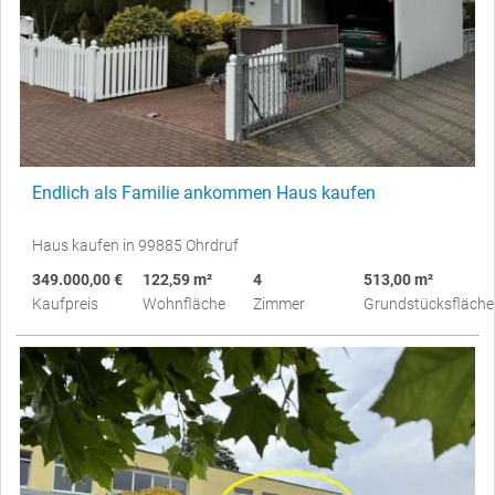
Endlich als Familie ankommen Haus kaufen
Haus kaufen in 99885 Ohrdruf
349.000,00 €
122,59 m²
4
513,00 m²
Kaufpreis
Wohnfläche
Zimmer
Grundstücksfläche