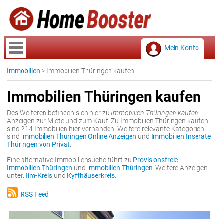
Mein Konto
Immobilien
>
Immobilien Thüringen kaufen
Immobilien Thüringen kaufen
Des Weiteren befinden sich hier zu
Immobilien Thüringen kaufen
Anzeigen zur Miete und zum Kauf. Zu Immobilien Thüringen kaufen
sind 214 Immobilien hier vorhanden. Weitere relevante Kategorien
sind
Immobilien Thüringen Online Anzeigen
und
Immobilien Inserate
Thüringen von Privat
.
Eine alternative Immobiliensuche führt zu
Provisionsfreie
Immobilien Thüringen
und
Immobilien Thüringen
. Weitere Anzeigen
unter:
Ilm-Kreis
und
Kyffhäuserkreis
.
RSS Feed