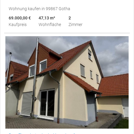
Wohnung kaufen in 99867 Gotha
69.000,00 €
47,13 m²
2
Kaufpreis
Wohnfläche
Zimmer