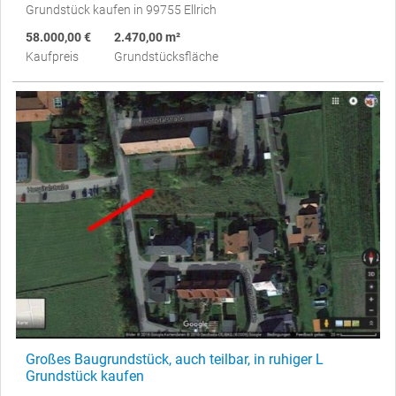
Grundstück kaufen in 99755 Ellrich
58.000,00 €
2.470,00 m²
Kaufpreis
Grundstücksfläche
Großes Baugrundstück, auch teilbar, in ruhiger L
Grundstück kaufen