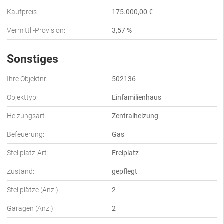
Kaufpreis:
175.000,00 €
Vermittl.-Provision:
3,57 %
Sonstiges
Ihre Objektnr.:
502136
Objekttyp:
Einfamilienhaus
Heizungsart:
Zentralheizung
Befeuerung:
Gas
Stellplatz-Art:
Freiplatz
Zustand:
gepflegt
Stellplätze (Anz.):
2
Garagen (Anz.):
2