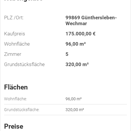
PLZ /Ort:
99869 Günthersleben-
Wechmar
Kaufpreis
175.000,00 €
Wohnfläche
96,00 m²
Zimmer
5
Grundstücksfläche
320,00 m²
Flächen
Wohnfläche:
96,00 m²
Grundstücksfläche:
320,00 m²
Preise