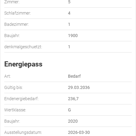
Zimmer:
5
Schlafzimmer:
4
Badezimmer:
1
Baujahr:
1900
denkmalgeschuetzt:
1
Energiepass
Art:
Bedarf
Gültig bis:
29.03.2036
Endenergiebedarf:
236,7
Wertklasse:
G
Baujahr:
2020
Ausstellungsdatum:
2026-03-30