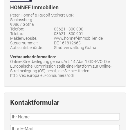
HONNEF Immobilien
Peter Honnef & Rudolf Steinert GbR
Schlossberg
99867 Gotha
Telefon:
03621 - 300 000
Telefax:
03621 - 300 901
Maklerwebsite:
www.honnef-immobilien.de
Steuernummer:
DE 161812665
Aufsichtsbehörde:
Stadtverwaltung Gotha
Verbraucherinformation:
Online-Streitbeilegung gemäß Art. 14 Abs. 1 ODR-VO: Die
Europäische Kommission stellt eine Plattform zur Online-
Streitbeilegung (OS) bereit, die Sie hier finden:
http://ec.europa.eu/consumers/odr
Kontaktformular