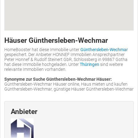
Häuser Günthersleben-Wechmar
HomeBooster hat diese Immobilie unter
Günthersleben-Wechmar
gespeichert. Der Anbieter HONNEF Immobilien Ansprechpartner
Peter Honnef & Rudolf Steinert GbR, Schlossberg in 99867 Gotha
hat diese Immobilie hochgeladen. Unter
Thüringen
sind weitere
relevante Immobilien vorhanden.
Synonyme zur Suche Günthersleben-Wechmar Häuser:
Günthersleben-Wechmar Häuser online, Haus mieten und kaufen
Günthersleben-Wechmar, günstige Häuser Günthersleben-Wechmar
Anbieter