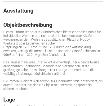
Ausstattung
Objektbeschreibung
Dieses Einfamilienhaus in Günthersleben bietet eine solide Basis für
individuelles Wohnen und richtet sich insbesondere an Käufer,
welche neben dem Wohnhaus zusätzlichen Platz für Hobby,
Werkstatt oder Lagerflächen suchen.
Ursprünglich 1900 erbaut und 1954 durch eine Aufstockung
erweitert, verfügt die Immobilie heute über eine Wohnfläche von ca.
96m² auf einem 320m² großen Grundstück.
Das Haus ist teilweise unterkellert und verfügt über einen teilweise
ausgebauten Dachboden. Besonders hervorzuheben ist die
großzügige Scheune mit integrierter Garage und Werkstatt, die
vielfältige Nutzungsmöglichkeiten eröffnet.
Die Immobilie eignet sich sowohl für Eigennutzer mit Platzbedarf, als
auch für Käufer, die sich ein Objekt mit Entwicklungspotenzial
sichern möchten.
Lage