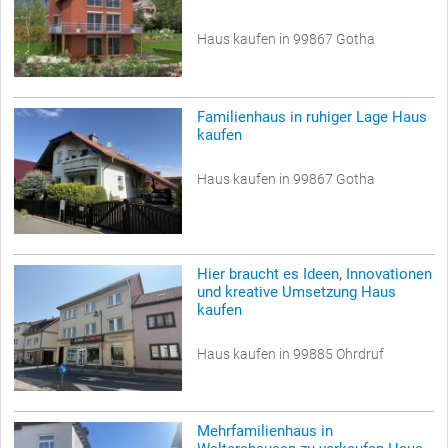
Haus kaufen in 99867 Gotha
Familienhaus in ruhiger Lage Haus
kaufen
Haus kaufen in 99867 Gotha
Hier braucht es Ideen, Innovationen
und kreative Umsetzung Haus
kaufen
Haus kaufen in 99885 Ohrdruf
Mehrfamilienhaus in