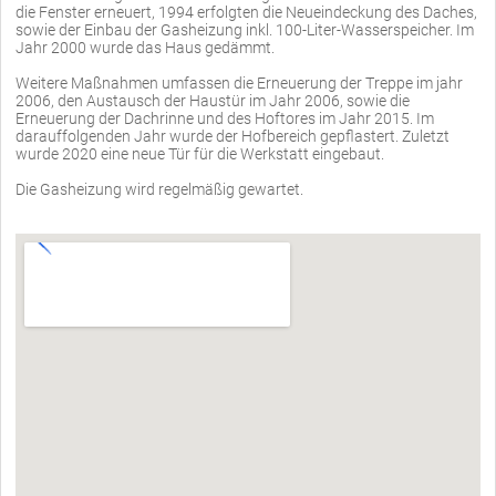
die Fenster erneuert, 1994 erfolgten die Neueindeckung des Daches,
sowie der Einbau der Gasheizung inkl. 100-Liter-Wasserspeicher. Im
Jahr 2000 wurde das Haus gedämmt.
Weitere Maßnahmen umfassen die Erneuerung der Treppe im jahr
2006, den Austausch der Haustür im Jahr 2006, sowie die
Erneuerung der Dachrinne und des Hoftores im Jahr 2015. Im
darauffolgenden Jahr wurde der Hofbereich gepflastert. Zuletzt
wurde 2020 eine neue Tür für die Werkstatt eingebaut.
Die Gasheizung wird regelmäßig gewartet.