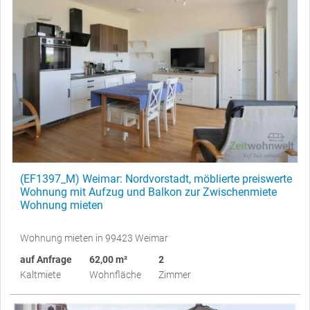
(EF1397_M) Weimar: Nordvorstadt, möblierte preiswerte
Wohnung mit Aufzug und Balkon zur Zwischenmiete
Wohnung mieten
Wohnung mieten in 99423 Weimar
auf Anfrage
62,00 m²
2
Kaltmiete
Wohnfläche
Zimmer