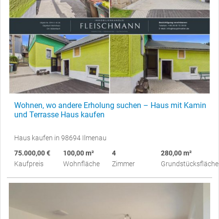
Wohnen, wo andere Erholung suchen – Haus mit Kamin
und Terrasse Haus kaufen
Haus kaufen in 98694 Ilmenau
75.000,00 €
100,00 m²
4
280,00 m²
Kaufpreis
Wohnfläche
Zimmer
Grundstücksfläche