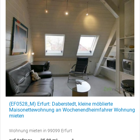
(EF0528_M) Erfurt: Daberstedt, kleine möblierte
Maisonettewohnung an Wochenendheimfahrer Wohnung
mieten
Wohnung mieten in 99099 Erfurt