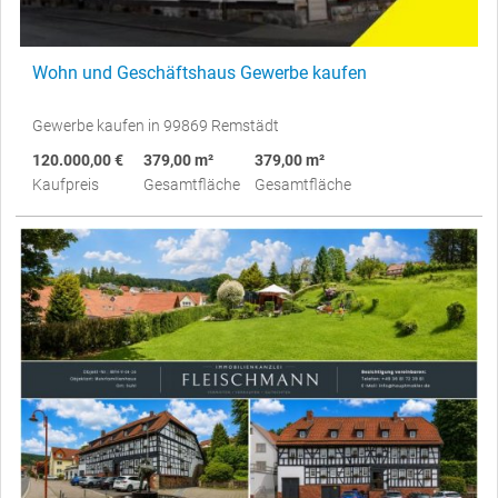
Wohn und Geschäftshaus Gewerbe kaufen
Gewerbe kaufen in 99869 Remstädt
120.000,00 €
379,00 m²
379,00 m²
Kaufpreis
Gesamtfläche
Gesamtfläche