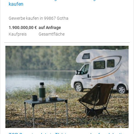
kaufen
Gewerbe kaufen in 99867 Gotha
1.900.000,00 €
auf Anfrage
Kaufpreis
Gesamtfläche