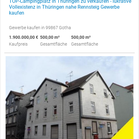
TOP-Campingplatz in Thüringen zu verkaufen - lukrative
Vollexistenz in Thüringen nahe Rennsteig Gewerbe
kaufen
Gewerbe kaufen in 99867 Gotha
1.900.000,00 €
500,00 m²
500,00 m²
Kaufpreis
Gesamtfläche
Gesamtfläche