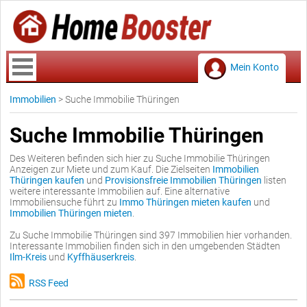
Mein Konto
Immobilien
>
Suche Immobilie Thüringen
Suche Immobilie Thüringen
Des Weiteren befinden sich hier zu Suche Immobilie Thüringen
Anzeigen zur Miete und zum Kauf. Die Zielseiten
Immobilien
Thüringen kaufen
und
Provisionsfreie Immobilien Thüringen
listen
weitere interessante Immobilien auf. Eine alternative
Immobiliensuche führt zu
Immo Thüringen mieten kaufen
und
Immobilien Thüringen mieten
.
Zu Suche Immobilie Thüringen sind 397 Immobilien hier vorhanden.
Interessante Immobilien finden sich in den umgebenden Städten
Ilm-Kreis
und
Kyffhäuserkreis
.
RSS Feed