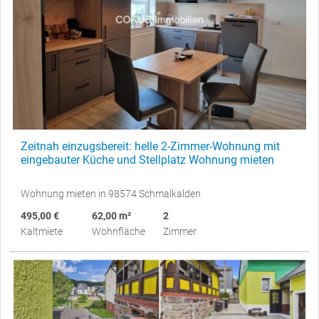
Zeitnah einzugsbereit: helle 2-Zimmer-Wohnung mit
eingebauter Küche und Stellplatz Wohnung mieten
Wohnung mieten in 98574 Schmalkalden
495,00 €
62,00 m²
2
Kaltmiete
Wohnfläche
Zimmer