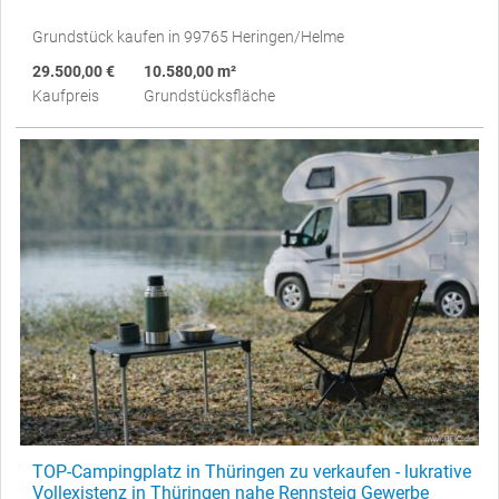
Grundstück kaufen in 99765 Heringen/Helme
29.500,00 €
10.580,00 m²
Kaufpreis
Grundstücksfläche
TOP-Campingplatz in Thüringen zu verkaufen - lukrative
Vollexistenz in Thüringen nahe Rennsteig Gewerbe