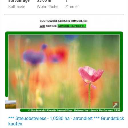
auf Anfrage
35,00 m²
1
Kaltmiete
Wohnfläche
Zimmer
*** Streuobstwiese - 1,0580 ha - arrondiert *** Grundstück
kaufen