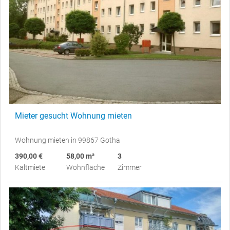
Mieter gesucht Wohnung mieten
Wohnung mieten in 99867 Gotha
390,00 €
58,00 m²
3
Kaltmiete
Wohnfläche
Zimmer