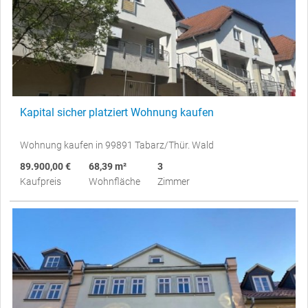
Kapital sicher platziert Wohnung kaufen
Wohnung kaufen in 99891 Tabarz/Thür. Wald
89.900,00 €
68,39 m²
3
Kaufpreis
Wohnfläche
Zimmer