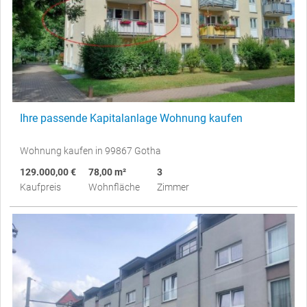
Ihre passende Kapitalanlage Wohnung kaufen
Wohnung kaufen in 99867 Gotha
129.000,00 €
78,00 m²
3
Kaufpreis
Wohnfläche
Zimmer