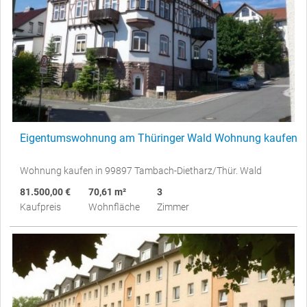
Eigentumswohnung am Thüringer Wald Wohnung kaufen
Wohnung kaufen in 99897 Tambach-Dietharz/Thür. Wald
81.500,00 €
70,61 m²
3
Kaufpreis
Wohnfläche
Zimmer