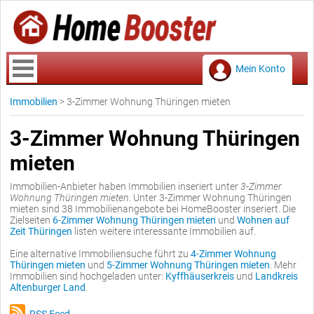
Mein Konto
Immobilien
>
3-Zimmer Wohnung Thüringen mieten
3-Zimmer Wohnung Thüringen
mieten
Immobilien-Anbieter haben Immobilien inseriert unter
3-Zimmer
Wohnung Thüringen mieten
. Unter 3-Zimmer Wohnung Thüringen
mieten sind 38 Immobilienangebote bei HomeBooster inseriert. Die
Zielseiten
6-Zimmer Wohnung Thüringen mieten
und
Wohnen auf
Zeit Thüringen
listen weitere interessante Immobilien auf.
Eine alternative Immobiliensuche führt zu
4-Zimmer Wohnung
Thüringen mieten
und
5-Zimmer Wohnung Thüringen mieten
. Mehr
Immobilien sind hochgeladen unter:
Kyffhäuserkreis
und
Landkreis
Altenburger Land
.