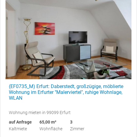
(EF0735_M) Erfurt: Daberstedt, großzügige, möblierte
Wohnung im Erfurter "Malerviertel", ruhige Wohnlage,
WLAN
Wohnung mieten in 99099 Erfurt
auf Anfrage
65,00 m²
3
Kaltmiete
Wohnfläche
Zimmer