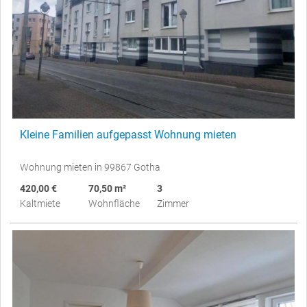
Kleine Familien aufgepasst Wohnung mieten
Wohnung mieten in 99867 Gotha
420,00 €
70,50 m²
3
Kaltmiete
Wohnfläche
Zimmer