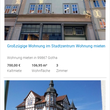
Großzügige Wohnung im Stadtzentrum Wohnung mieten
Wohnung mieten in 99867 Gotha
700,00 €
106,95 m²
3
Kaltmiete
Wohnfläche
Zimmer