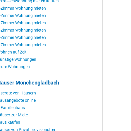
errassenwohnung mieten kaufen
-Zimmer Wohnung mieten
-Zimmer Wohnung mieten
-Zimmer Wohnung mieten
-Zimmer Wohnung mieten
-Zimmer Wohnung mieten
-Zimmer Wohnung mieten
ohnen auf Zeit
ünstige Wohnungen
eure Wohnungen
äuser Mönchengladbach
nserate von Häusern
ausangebote online
-Familienhaus
äuser zur Miete
aus kaufen
äuser von Privat provisionsfrei