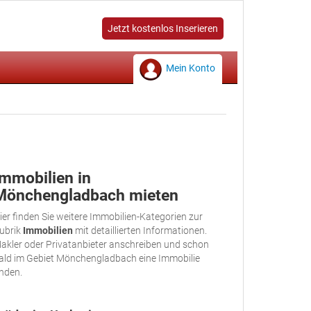
Jetzt kostenlos Inserieren
Mein Konto
Immobilien in
Mönchengladbach mieten
ier finden Sie weitere Immobilien-Kategorien zur
ubrik
Immobilien
mit detaillierten Informationen.
akler oder Privatanbieter anschreiben und schon
ald im Gebiet Mönchengladbach eine Immobilie
inden.