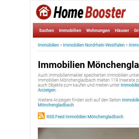
Suchen
Immobilien
Wohnungen
Häuser
Gr
Immobilien
>
Immobilien Nordrhein-Westfalen
>
Immo
Immobilien Mönchengla
Auch Immobilienmakler speicherten Immobilien unte
Immobilien Mönchengladbach mieten 119 Inserate zu
auch Objekte zum kaufen und mieten unter
Immobili
Anzeigen
.
Weitere Anzeigen finden sich auf den Seiten
Immobil
Mönchengladbach
.
RSS Feed Immobilien Mönchengladbach