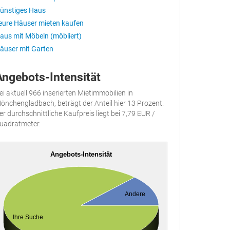
ünstiges Haus
eure Häuser mieten kaufen
aus mit Möbeln (möbliert)
äuser mit Garten
Angebots-Intensität
ei aktuell 966 inserierten Mietimmobilien in
önchengladbach, beträgt der Anteil hier 13 Prozent.
er durchschnittliche Kaufpreis liegt bei 7,79 EUR /
uadratmeter.
Angebots-Intensität
Andere
Ihre Suche