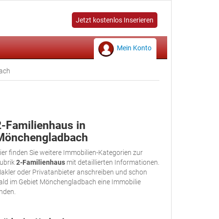
Jetzt kostenlos Inserieren
Mein Konto
ach
2-Familienhaus in
Mönchengladbach
ier finden Sie weitere Immobilien-Kategorien zur
ubrik
2-Familienhaus
mit detaillierten Informationen.
akler oder Privatanbieter anschreiben und schon
ald im Gebiet Mönchengladbach eine Immobilie
inden.