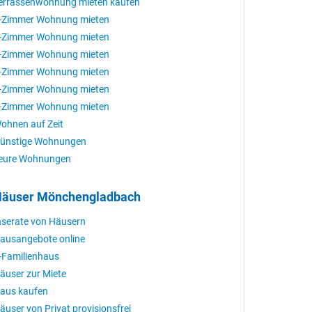
errassenwohnung mieten kaufen
-Zimmer Wohnung mieten
-Zimmer Wohnung mieten
-Zimmer Wohnung mieten
-Zimmer Wohnung mieten
-Zimmer Wohnung mieten
-Zimmer Wohnung mieten
ohnen auf Zeit
ünstige Wohnungen
eure Wohnungen
äuser Mönchengladbach
nserate von Häusern
ausangebote online
-Familienhaus
äuser zur Miete
aus kaufen
äuser von Privat provisionsfrei