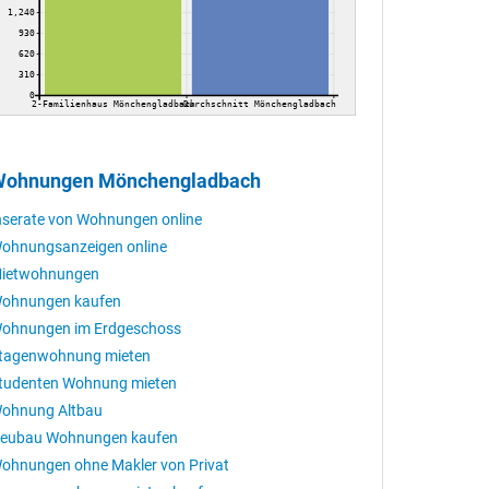
1,240
930
620
310
0
2-Familienhaus Mönchengladbach
Durchschnitt Mönchengladbach
ohnungen Mönchengladbach
nserate von Wohnungen online
ohnungsanzeigen online
ietwohnungen
ohnungen kaufen
ohnungen im Erdgeschoss
tagenwohnung mieten
tudenten Wohnung mieten
ohnung Altbau
eubau Wohnungen kaufen
ohnungen ohne Makler von Privat