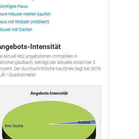
ünstiges Haus
eure Häuser mieten kaufen
aus mit Möbeln (möbliert)
äuser mit Garten
Angebots-Intensität
ei aktuell 962 angebotenen Immobilien in
önchengladbach, beträgt der aktuelle Anteil hier 3
rozent. Der durchschnittliche Kaufpreis liegt bei 3078
UR / Quadratmeter.
Angebots-Intensität
Andere
Ihre Suche