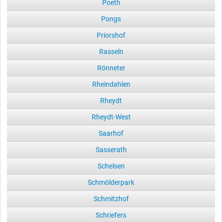
Poeth
Pongs
Priorshof
Rasseln
Rönneter
Rheindahlen
Rheydt
Rheydt-West
Saarhof
Sasserath
Schelsen
Schmölderpark
Schmitzhof
Schriefers