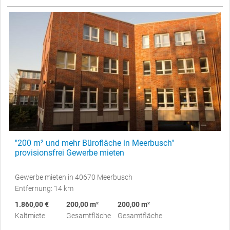
"200 m² und mehr Bürofläche in Meerbusch"
provisionsfrei Gewerbe mieten
Gewerbe mieten in 40670 Meerbusch
Entfernung: 14 km
1.860,00 €
200,00 m²
200,00 m²
Kaltmiete
Gesamtfläche
Gesamtfläche