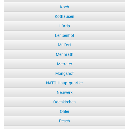
Koch
Kothausen
Lürrip
Lenßenhof
Mülfort
Mennrath
Merreter
Mongshof
NATO-Hauptquartier
Neuwerk
Odenkirchen
Ohler
Pesch