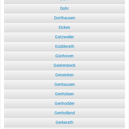
Dohr
Dorthausen
Eicken
Gatzweiler
Güdderath
Günhoven
Geistenbeck
Geneicken
Genhausen
Genhülsen
Genhodder
Genholland
Gerkerath