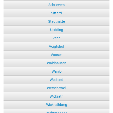
Schrievers
Sittard
Stadtmitte
Uedding
Venn
Voigtshof
Voosen
Waldhausen
Wanlo
Westend
Wetschewell
Wickrath
Wickrathberg