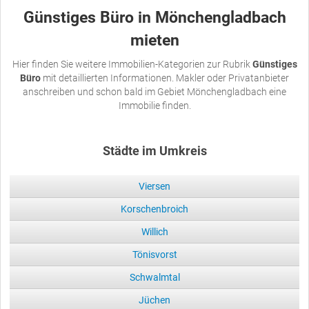
Günstiges Büro in Mönchengladbach
mieten
Hier finden Sie weitere Immobilien-Kategorien zur Rubrik
Günstiges
Büro
mit detaillierten Informationen. Makler oder Privatanbieter
anschreiben und schon bald im Gebiet Mönchengladbach eine
Immobilie finden.
Städte im Umkreis
Viersen
Korschenbroich
Willich
Tönisvorst
Schwalmtal
Jüchen