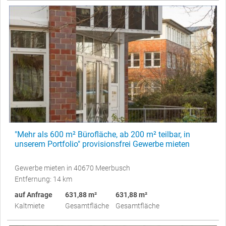
"Mehr als 600 m² Bürofläche, ab 200 m² teilbar, in
unserem Portfolio" provisionsfrei Gewerbe mieten
Gewerbe mieten in 40670 Meerbusch
Entfernung: 14 km
auf Anfrage
631,88 m²
631,88 m²
Kaltmiete
Gesamtfläche
Gesamtfläche