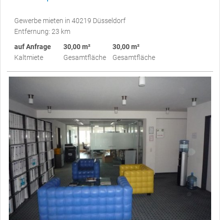
Gewerbe mieten in 40219 Düsseldorf
Entfernung: 23 km
auf Anfrage
30,00 m²
30,00 m²
Kaltmiete
Gesamtfläche
Gesamtfläche