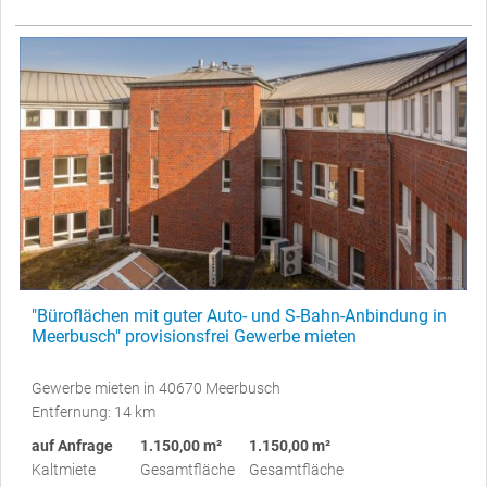
"Büroflächen mit guter Auto- und S-Bahn-Anbindung in
Meerbusch" provisionsfrei Gewerbe mieten
Gewerbe mieten in 40670 Meerbusch
Entfernung: 14 km
auf Anfrage
1.150,00 m²
1.150,00 m²
Kaltmiete
Gesamtfläche
Gesamtfläche