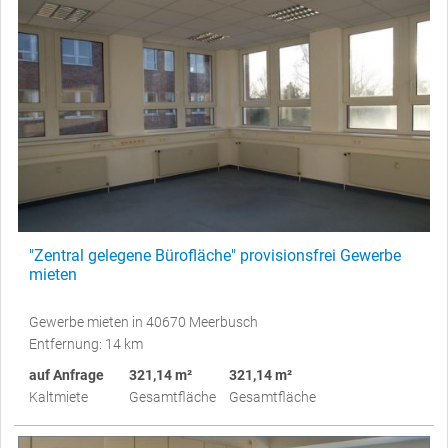
"Zentral gelegene Bürofläche" provisionsfrei Gewerbe
mieten
Gewerbe mieten in 40670 Meerbusch
Entfernung: 14 km
auf Anfrage
321,14 m²
321,14 m²
Kaltmiete
Gesamtfläche
Gesamtfläche