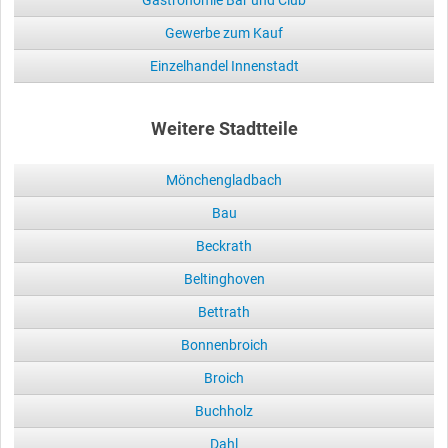
Gastronomie Bar und Club
Gewerbe zum Kauf
Einzelhandel Innenstadt
Weitere Stadtteile
Mönchengladbach
Bau
Beckrath
Beltinghoven
Bettrath
Bonnenbroich
Broich
Buchholz
Dahl