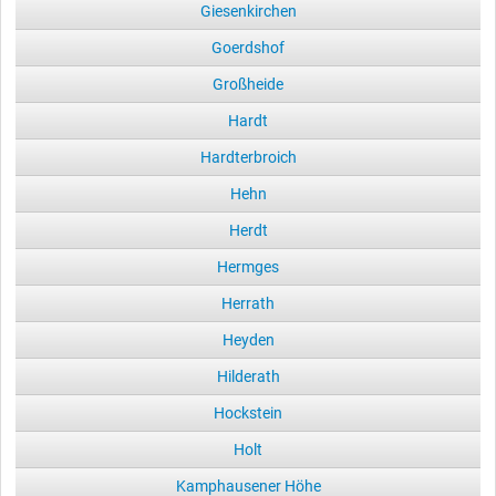
Giesenkirchen
Goerdshof
Großheide
Hardt
Hardterbroich
Hehn
Herdt
Hermges
Herrath
Heyden
Hilderath
Hockstein
Holt
Kamphausener Höhe