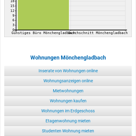
18
15
12
9
6
3
0
Günstiges Büro Mönchengladbach
Durchschnitt Mönchengladbach
Wohnungen Mönchengladbach
Inserate von Wohnungen online
Wohnungsanzeigen online
Mietwohnungen
Wohnungen kaufen
Wohnungen im Erdgeschoss
Etagenwohnung mieten
Studenten Wohnung mieten