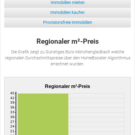
Immobilien mieten
Immobilien kaufen
Provisionsfreie Immobilien
Regionaler m²-Preis
Die Grafik zeigt zu Günstiges Büro Mönchengladbach welche
regionalen Durchschnittspreise über den HomeBooster Algorithmus
errechnet wurden.
Regionaler m²-Preis
45
42
39
36
33
30
27
24
21