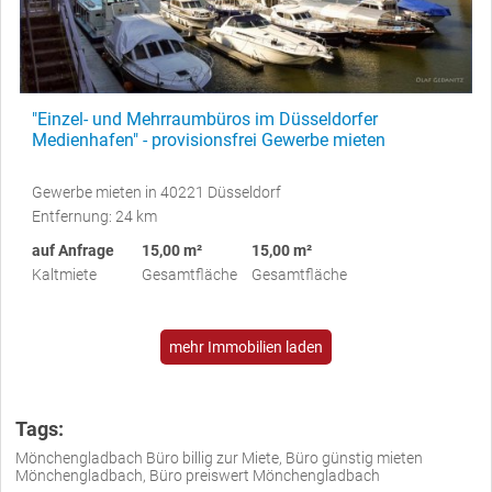
"Einzel- und Mehrraumbüros im Düsseldorfer
Medienhafen" - provisionsfrei Gewerbe mieten
Gewerbe mieten in 40221 Düsseldorf
Entfernung: 24 km
auf Anfrage
15,00 m²
15,00 m²
Kaltmiete
Gesamtfläche
Gesamtfläche
mehr Immobilien laden
Tags:
Mönchengladbach Büro billig zur Miete, Büro günstig mieten
Mönchengladbach, Büro preiswert Mönchengladbach