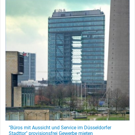
"Büros mit Aussicht und Service im Düsseldorfer
Stadttor" provisionsfrei Gewerbe mieten