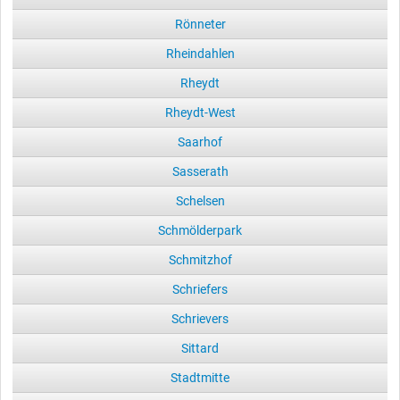
Rönneter
Rheindahlen
Rheydt
Rheydt-West
Saarhof
Sasserath
Schelsen
Schmölderpark
Schmitzhof
Schriefers
Schrievers
Sittard
Stadtmitte