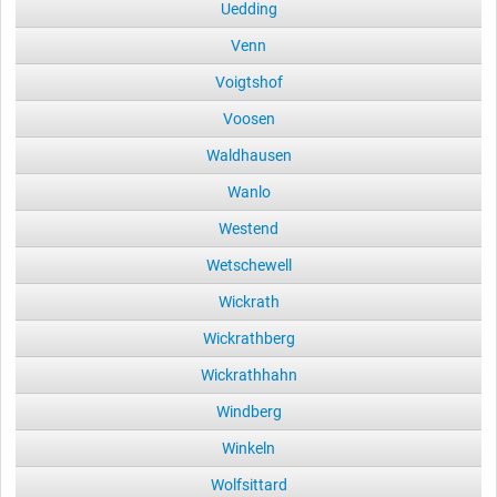
Uedding
Venn
Voigtshof
Voosen
Waldhausen
Wanlo
Westend
Wetschewell
Wickrath
Wickrathberg
Wickrathhahn
Windberg
Winkeln
Wolfsittard