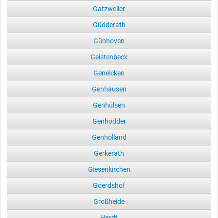
Gatzweiler
Güdderath
Günhoven
Geistenbeck
Geneicken
Genhausen
Genhülsen
Genhodder
Genholland
Gerkerath
Giesenkirchen
Goerdshof
Großheide
Hardt