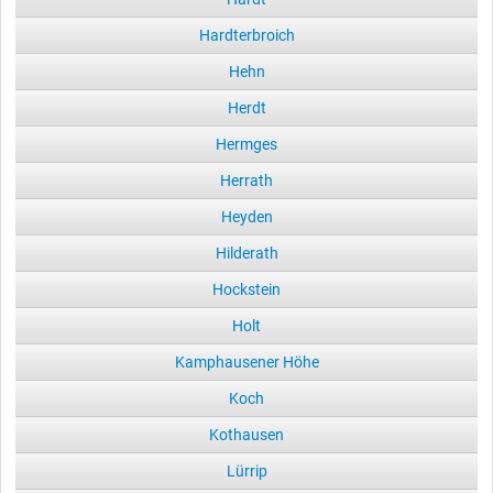
Hardterbroich
Hehn
Herdt
Hermges
Herrath
Heyden
Hilderath
Hockstein
Holt
Kamphausener Höhe
Koch
Kothausen
Lürrip