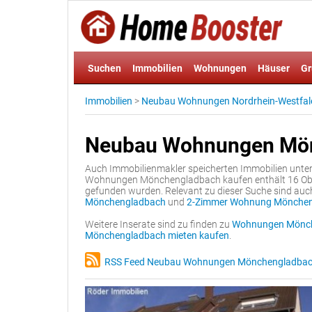
Suchen
Immobilien
Wohnungen
Häuser
Gr
Immobilien
>
Neubau Wohnungen Nordrhein-Westfal
Neubau Wohnungen Mön
Auch Immobilienmakler speicherten Immobilien unte
Wohnungen Mönchengladbach kaufen enthält 16 Objek
gefunden wurden. Relevant zu dieser Suche sind auc
Mönchengladbach
und
2-Zimmer Wohnung Mönchen
Weitere Inserate sind zu finden zu
Wohnungen Mönche
Mönchengladbach mieten kaufen
.
RSS Feed Neubau Wohnungen Mönchengladba