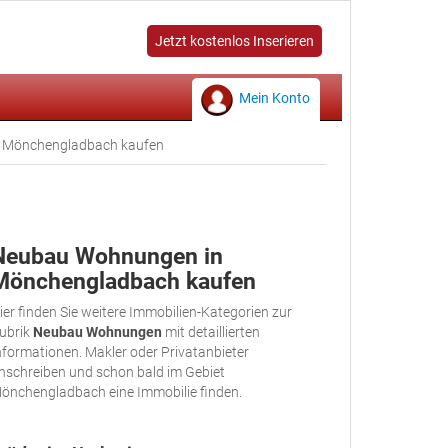
Jetzt kostenlos Inserieren
Mein Konto
Mönchengladbach kaufen
Neubau Wohnungen in
Mönchengladbach kaufen
ier finden Sie weitere Immobilien-Kategorien zur
ubrik
Neubau Wohnungen
mit detaillierten
nformationen. Makler oder Privatanbieter
nschreiben und schon bald im Gebiet
önchengladbach eine Immobilie finden.