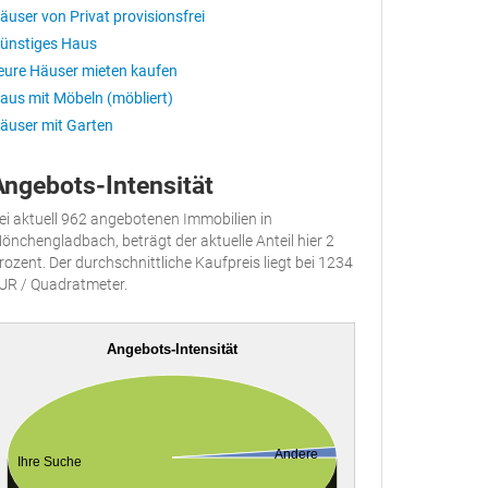
äuser von Privat provisionsfrei
ünstiges Haus
eure Häuser mieten kaufen
aus mit Möbeln (möbliert)
äuser mit Garten
Angebots-Intensität
ei aktuell 962 angebotenen Immobilien in
önchengladbach, beträgt der aktuelle Anteil hier 2
rozent. Der durchschnittliche Kaufpreis liegt bei 1234
UR / Quadratmeter.
Angebots-Intensität
Andere
Ihre Suche