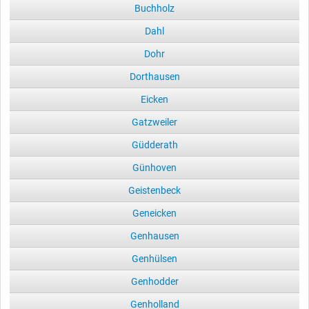
Buchholz
Dahl
Dohr
Dorthausen
Eicken
Gatzweiler
Güdderath
Günhoven
Geistenbeck
Geneicken
Genhausen
Genhülsen
Genhodder
Genholland