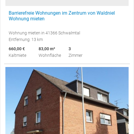
Barrierefreie Wohnungen im Zentrum von Waldniel
Wohnung mieten
Wohnung mieten in 41366 Schwalmtal
Entfernung: 13 km
660,00 €
83,00 m²
3
Kaltmiete
Wohnfläche
Zimmer