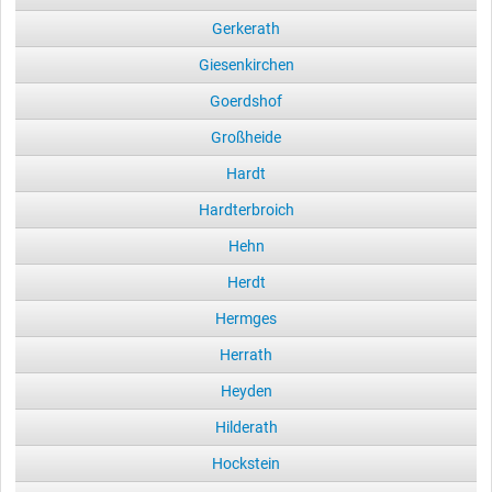
Gerkerath
Giesenkirchen
Goerdshof
Großheide
Hardt
Hardterbroich
Hehn
Herdt
Hermges
Herrath
Heyden
Hilderath
Hockstein