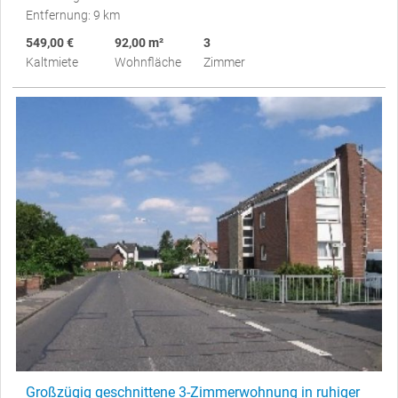
Entfernung: 9 km
549,00 €
92,00 m²
3
Kaltmiete
Wohnfläche
Zimmer
Großzügig geschnittene 3-Zimmerwohnung in ruhiger