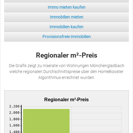
Immo mieten kaufen
Immobilien mieten
Immobilien kaufen
Provisionsfreie Immobilien
Regionaler m²-Preis
Die Grafik zeigt zu Inserate von Wohnungen Mönchengladbach
welche regionalen Durchschnittspreise über den HomeBooster
Algorithmus errechnet wurden.
Regionaler m²-Preis
2,200
2,000
1,800
1,600
1,400