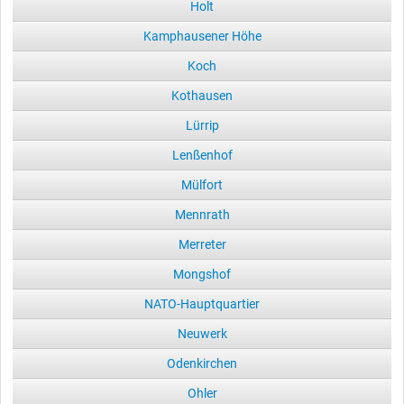
Holt
Kamphausener Höhe
Koch
Kothausen
Lürrip
Lenßenhof
Mülfort
Mennrath
Merreter
Mongshof
NATO-Hauptquartier
Neuwerk
Odenkirchen
Ohler