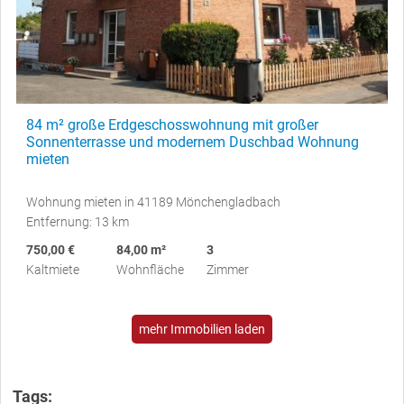
84 m² große Erdgeschosswohnung mit großer
Sonnenterrasse und modernem Duschbad Wohnung
mieten
Wohnung mieten in 41189 Mönchengladbach
Entfernung: 13 km
750,00 €
84,00 m²
3
Kaltmiete
Wohnfläche
Zimmer
mehr Immobilien laden
Tags: