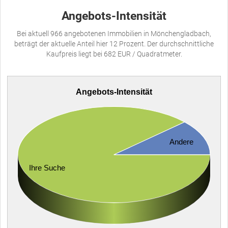
Angebots-Intensität
Bei aktuell 966 angebotenen Immobilien in Mönchengladbach,
beträgt der aktuelle Anteil hier 12 Prozent. Der durchschnittliche
Kaufpreis liegt bei 682 EUR / Quadratmeter.
Angebots-Intensität
Andere
Ihre Suche