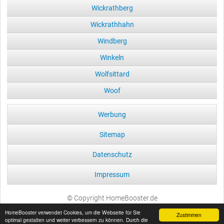
Wickrathberg
Wickrathhahn
Windberg
Winkeln
Wolfsittard
Woof
Werbung
Sitemap
Datenschutz
Impressum
© Copyright HomeBooster.de
HomeBooster verwendet Cookies, um die Webseite für Sie
Zustimmen
optimal gestalten und weiter verbessern zu können. Durch die