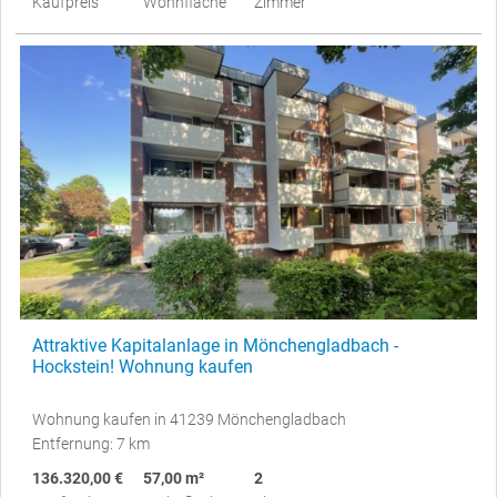
Kaufpreis
Wohnfläche
Zimmer
Attraktive Kapitalanlage in Mönchengladbach -
Hockstein! Wohnung kaufen
Wohnung kaufen in 41239 Mönchengladbach
Entfernung: 7 km
136.320,00 €
57,00 m²
2