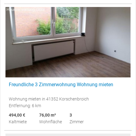
Freundliche 3 Zimmerwohnung Wohnung mieten
Wohnung mieten in 41352 Korschenbroich
Entfernung: 6 km
494,00 €
76,00 m²
3
Kaltmiete
Wohnfläche
Zimmer