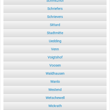
Schmitzhof
Schriefers
Schrievers
Sittard
Stadtmitte
Uedding
Venn
Voigtshof
Voosen
Waldhausen
Wanlo
Westend
Wetschewell
Wickrath