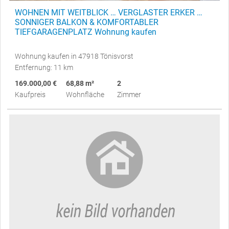
WOHNEN MIT WEITBLICK … VERGLASTER ERKER …
SONNIGER BALKON & KOMFORTABLER
TIEFGARAGENPLATZ Wohnung kaufen
Wohnung kaufen in 47918 Tönisvorst
Entfernung: 11 km
169.000,00 €
68,88 m²
2
Kaufpreis
Wohnfläche
Zimmer