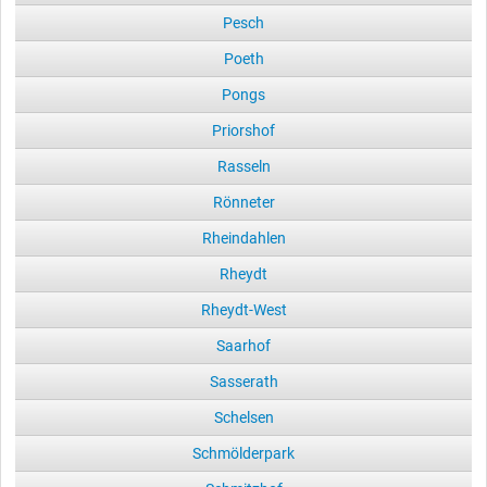
Pesch
Poeth
Pongs
Priorshof
Rasseln
Rönneter
Rheindahlen
Rheydt
Rheydt-West
Saarhof
Sasserath
Schelsen
Schmölderpark