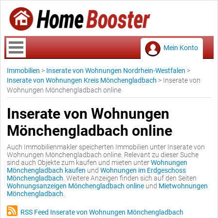
Mein Konto
Immobilien
>
Inserate von Wohnungen Nordrhein-Westfalen
>
Inserate von Wohnungen Kreis Mönchengladbach
>
Inserate von
Wohnungen Mönchengladbach online
Inserate von Wohnungen
Mönchengladbach online
Auch Immobilienmakler speicherten Immobilien unter Inserate von
Wohnungen Mönchengladbach online. Relevant zu dieser Suche
sind auch Objekte zum kaufen und mieten unter
Wohnungen
Mönchengladbach kaufen
und
Wohnungen im Erdgeschoss
Mönchengladbach
. Weitere Anzeigen finden sich auf den Seiten
Wohnungsanzeigen Mönchengladbach online
und
Mietwohnungen
Mönchengladbach
.
RSS Feed Inserate von Wohnungen Mönchengladbach