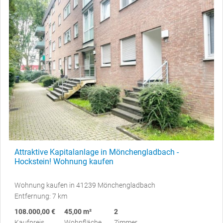
Attraktive Kapitalanlage in Mönchengladbach -
Hockstein! Wohnung kaufen
Wohnung kaufen in 41239 Mönchengladbach
Entfernung: 7 km
108.000,00 €
45,00 m²
2
Kaufpreis
Wohnfläche
Zimmer