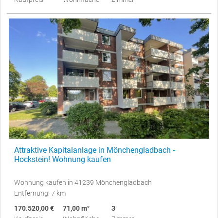
Attraktive Kapitalanlage in Mönchengladbach -
Hockstein! Wohnung kaufen
Wohnung kaufen in 41239 Mönchengladbach
Entfernung: 7 km
170.520,00 €
71,00 m²
3