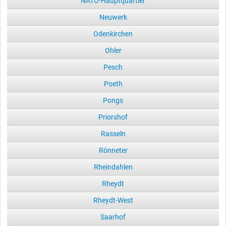
NATO-Hauptquartier
Neuwerk
Odenkirchen
Ohler
Pesch
Poeth
Pongs
Priorshof
Rasseln
Rönneter
Rheindahlen
Rheydt
Rheydt-West
Saarhof