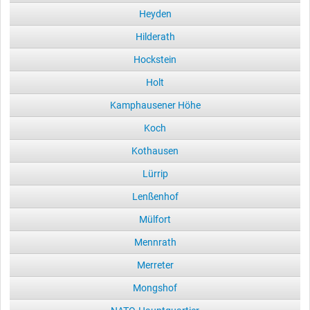
Heyden
Hilderath
Hockstein
Holt
Kamphausener Höhe
Koch
Kothausen
Lürrip
Lenßenhof
Mülfort
Mennrath
Merreter
Mongshof