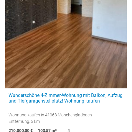
Wunderschöne 4-Zimmer-Wohnung mit Balkon, Aufzug
und Tiefgaragenstellplatz! Wohnung kaufen
Wohnung kaufen in 41068 Mönchengladbach
Entfernung: 5 km
210.000,00 €
103,57 m²
4