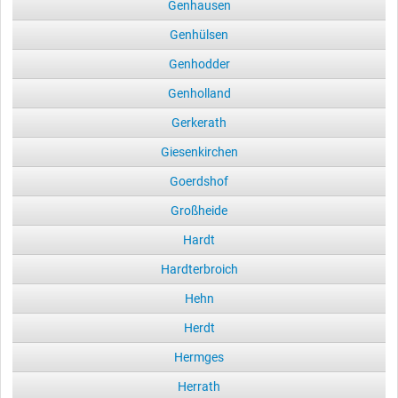
Genhausen
Genhülsen
Genhodder
Genholland
Gerkerath
Giesenkirchen
Goerdshof
Großheide
Hardt
Hardterbroich
Hehn
Herdt
Hermges
Herrath