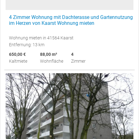
4 Zimmer Wohnung mit Dachterasse und Gartennutzung
im Herzen von Kaarst Wohnung mieten
Wohnung mieten in 41564 Kaarst
Entfernung: 13 km
650,00 €
88,00 m²
4
Kaltmiete
Wohnfläche
Zimmer