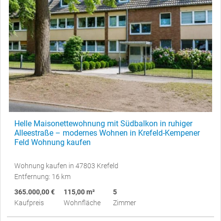
Helle Maisonettewohnung mit Südbalkon in ruhiger
Alleestraße – modernes Wohnen in Krefeld-Kempener
Feld Wohnung kaufen
Wohnung kaufen in 47803 Krefeld
Entfernung: 16 km
365.000,00 €
115,00 m²
5
Kaufpreis
Wohnfläche
Zimmer