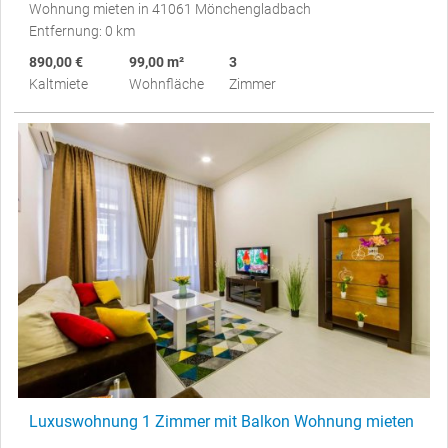
Wohnung mieten in 41061 Mönchengladbach
Entfernung: 0 km
890,00 €
99,00 m²
3
Kaltmiete
Wohnfläche
Zimmer
Luxuswohnung 1 Zimmer mit Balkon Wohnung mieten