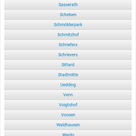
Sasserath
Schelsen
Schmölderpark
Schmitzhof
Schriefers
Schrievers
Sittard
Stadtmitte
Uedding
Venn
Voigtshof
Voosen
Waldhausen
Wanlo