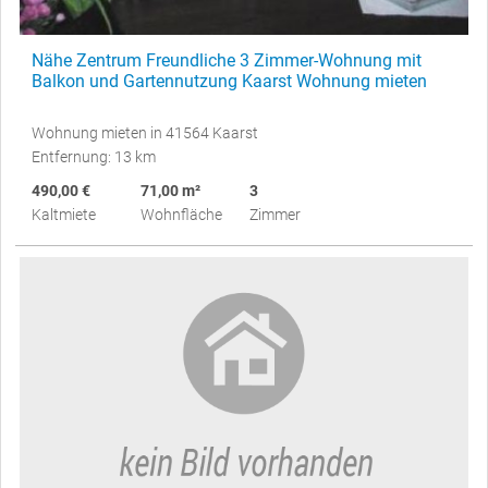
Nähe Zentrum Freundliche 3 Zimmer-Wohnung mit
Balkon und Gartennutzung Kaarst Wohnung mieten
Wohnung mieten in 41564 Kaarst
Entfernung: 13 km
490,00 €
71,00 m²
3
Kaltmiete
Wohnfläche
Zimmer