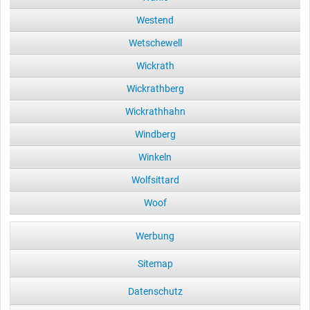
Westend
Wetschewell
Wickrath
Wickrathberg
Wickrathhahn
Windberg
Winkeln
Wolfsittard
Woof
Werbung
Sitemap
Datenschutz