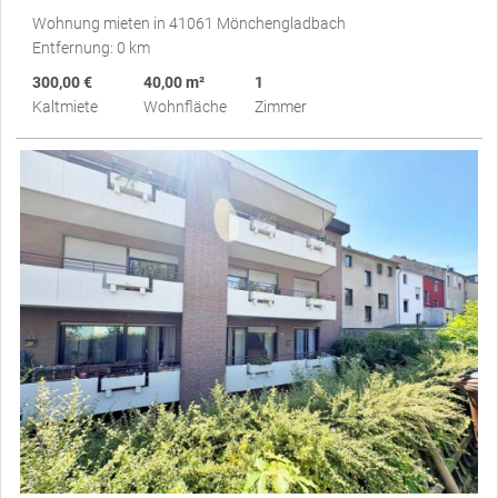
Wohnung mieten in 41061 Mönchengladbach
Entfernung: 0 km
300,00 €
40,00 m²
1
Kaltmiete
Wohnfläche
Zimmer