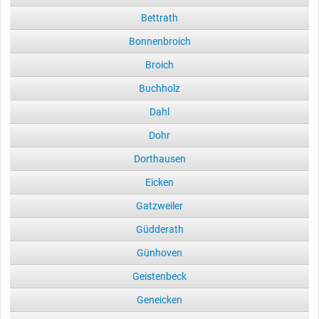
Bettrath
Bonnenbroich
Broich
Buchholz
Dahl
Dohr
Dorthausen
Eicken
Gatzweiler
Güdderath
Günhoven
Geistenbeck
Geneicken