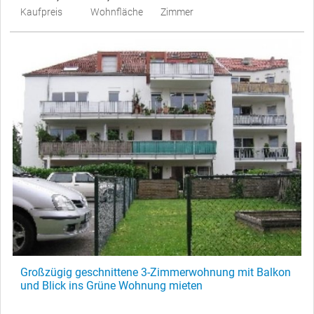
Kaufpreis
Wohnfläche
Zimmer
Großzügig geschnittene 3-Zimmerwohnung mit Balkon
und Blick ins Grüne Wohnung mieten