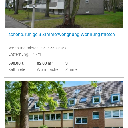
schöne, ruhige 3 Zimmerwohgnung Wohnung mieten
Wohnung mieten in 41564 Kaarst
Entfernung: 14 km
590,00 €
82,00 m²
3
Kaltmiete
Wohnfläche
Zimmer