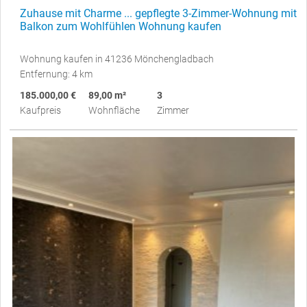
Zuhause mit Charme ... gepflegte 3-Zimmer-Wohnung mit
Balkon zum Wohlfühlen Wohnung kaufen
Wohnung kaufen in 41236 Mönchengladbach
Entfernung: 4 km
185.000,00 €
89,00 m²
3
Kaufpreis
Wohnfläche
Zimmer