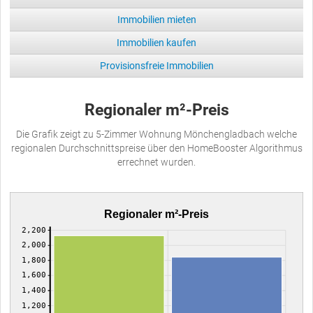
Immobilien mieten
Immobilien kaufen
Provisionsfreie Immobilien
Regionaler m²-Preis
Die Grafik zeigt zu 5-Zimmer Wohnung Mönchengladbach welche
regionalen Durchschnittspreise über den HomeBooster Algorithmus
errechnet wurden.
Regionaler m²-Preis
2,200
2,000
1,800
1,600
1,400
1,200