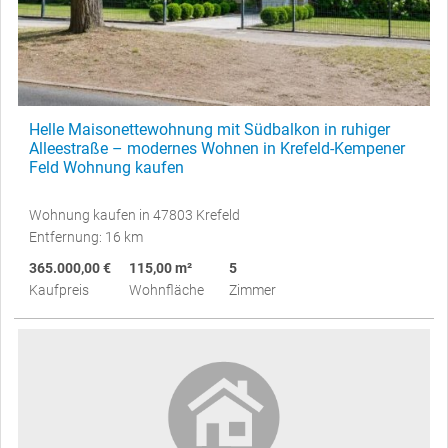
Helle Maisonettewohnung mit Südbalkon in ruhiger
Alleestraße – modernes Wohnen in Krefeld-Kempener
Feld Wohnung kaufen
Wohnung kaufen in 47803 Krefeld
Entfernung: 16 km
365.000,00 €
115,00 m²
5
Kaufpreis
Wohnfläche
Zimmer