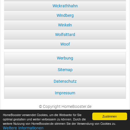
Wickrathhahn
Windberg
Winkeln
Wolfsittard
Woof
Werbung
Sitemap
Datenschutz
Impressum
© Copyright HomeBooster.de
HomeBooster verwendet Cookies, um die Webseite für Sie
Zustimmen
optimal gestalten und weiter verbessern zu können. Durch die
weitere Nutzung von HomeBooster.de stimmen Sie der Verwendung von Cookies zu.
Weitere Informationen