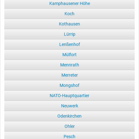
Kamphausener Höhe
Koch
Kothausen
Lürrip
Lenßenhof
Mülfort
Mennrath
Merreter
Mongshof
NATO-Hauptquartier
Neuwerk
Odenkirchen
Ohler
Pesch