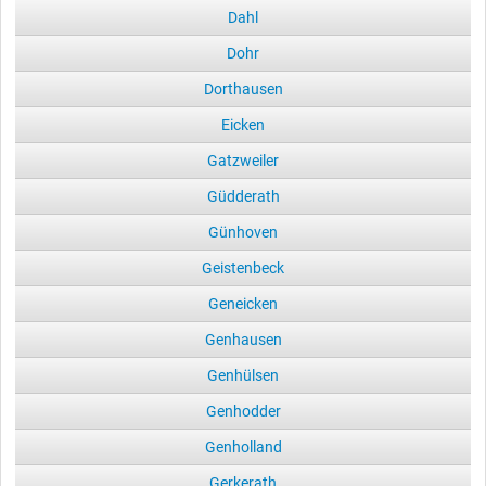
Dahl
Dohr
Dorthausen
Eicken
Gatzweiler
Güdderath
Günhoven
Geistenbeck
Geneicken
Genhausen
Genhülsen
Genhodder
Genholland
Gerkerath