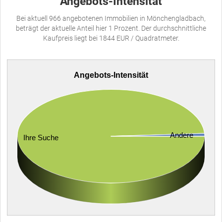
Angebots-Intensität
Bei aktuell 966 angebotenen Immobilien in Mönchengladbach,
beträgt der aktuelle Anteil hier 1 Prozent. Der durchschnittliche
Kaufpreis liegt bei 1844 EUR / Quadratmeter.
Angebots-Intensität
Andere
Ihre Suche