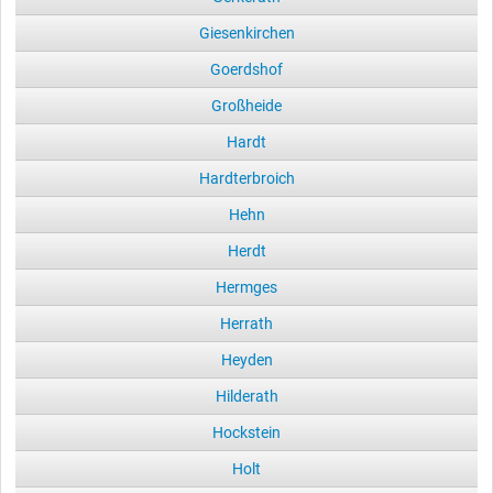
Giesenkirchen
Goerdshof
Großheide
Hardt
Hardterbroich
Hehn
Herdt
Hermges
Herrath
Heyden
Hilderath
Hockstein
Holt