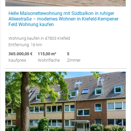
Helle Maisonettewohnung mit Südbalkon in ruhiger
Alleestraße – modernes Wohnen in Krefeld-Kempener
Feld Wohnung kaufen
Wohnung kaufen in 47803 Krefeld
Entfernung: 16 km
365.000,00 €
115,00 m²
5
Kaufpreis
Wohnfläche
Zimmer