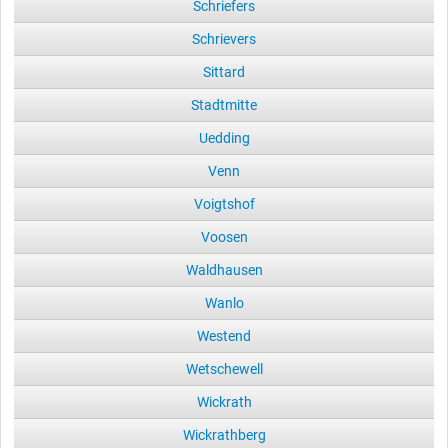
Schriefers
Schrievers
Sittard
Stadtmitte
Uedding
Venn
Voigtshof
Voosen
Waldhausen
Wanlo
Westend
Wetschewell
Wickrath
Wickrathberg