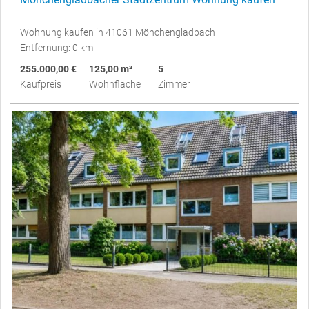
Wohnung kaufen in 41061 Mönchengladbach
Entfernung: 0 km
255.000,00 €
125,00 m²
5
Kaufpreis
Wohnfläche
Zimmer