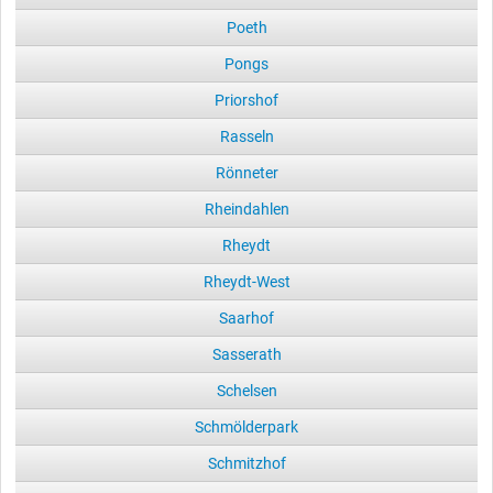
Poeth
Pongs
Priorshof
Rasseln
Rönneter
Rheindahlen
Rheydt
Rheydt-West
Saarhof
Sasserath
Schelsen
Schmölderpark
Schmitzhof