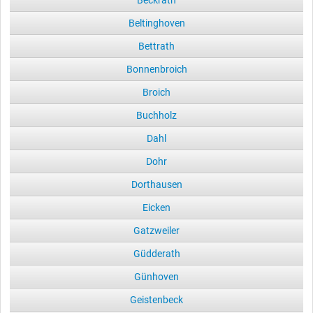
Beckrath
Beltinghoven
Bettrath
Bonnenbroich
Broich
Buchholz
Dahl
Dohr
Dorthausen
Eicken
Gatzweiler
Güdderath
Günhoven
Geistenbeck