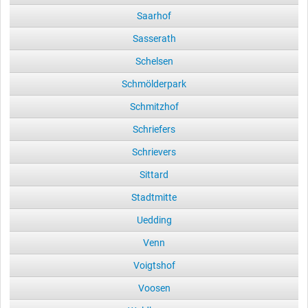
Saarhof
Sasserath
Schelsen
Schmölderpark
Schmitzhof
Schriefers
Schrievers
Sittard
Stadtmitte
Uedding
Venn
Voigtshof
Voosen