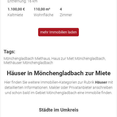
Entfernung: 16 km
1.100,00 €
110,00 m²
4
Kaltmiete
Wohnfläche
Zimmer
mehr Immobilien laden
Tags:
Mönchengladbach Miethaus, Haus zur Miet Mönchengladbach,
Miethäuser Mönchengladbach
Häuser in Mönchengladbach zur Miete
Hier finden Sie weitere Immobilien-Kategorien zur Rubrik
Häuser
mit
detaillierten Informationen. Makler oder Privatanbieter anschreiben
und schon bald im Gebiet Mönchengladbach eine Immobilie finden.
Städte im Umkreis