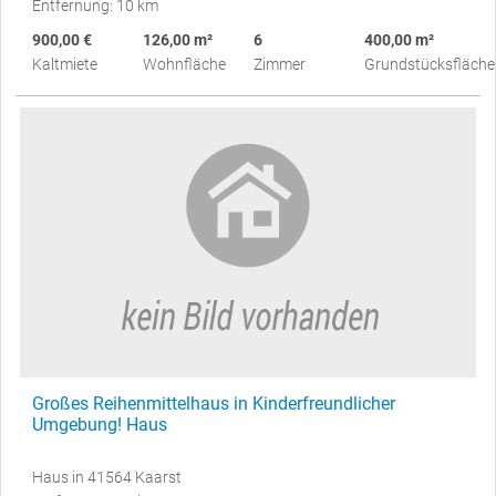
Entfernung: 10 km
900,00 €
126,00 m²
6
400,00 m²
Kaltmiete
Wohnfläche
Zimmer
Grundstücksfläche
Großes Reihenmittelhaus in Kinderfreundlicher
Umgebung! Haus
Haus in 41564 Kaarst