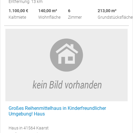
Entfernung: 13 km
1.100,00 €
140,00 m²
6
213,00 m²
Kaltmiete
Wohnfläche
Zimmer
Grundstücksfläche
Großes Reihenmittelhaus in Kinderfreundlicher
Umgebung! Haus
Haus in 41564 Kaarst