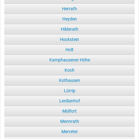
Herrath
Heyden
Hilderath
Hockstein
Holt
Kamphausener Höhe
Koch
Kothausen
Lürrip
Lenßenhof
Mülfort
Mennrath
Merreter