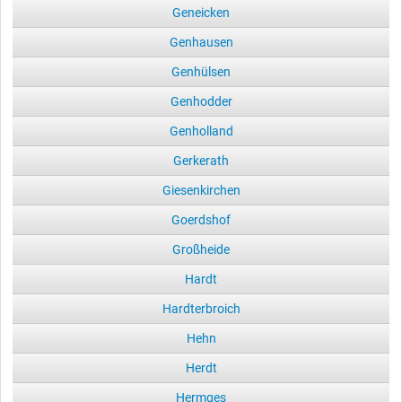
Geneicken
Genhausen
Genhülsen
Genhodder
Genholland
Gerkerath
Giesenkirchen
Goerdshof
Großheide
Hardt
Hardterbroich
Hehn
Herdt
Hermges