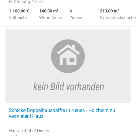
Entfernung: 13 km
1.100,00 €
140,00 m²
6
213,00 m²
Kaltmiete
Wohnfläche
Zimmer
Grundstücksfläche
Schicke Doppelhaushälfte in Neuss - Holzheim zu
vermieten! Haus
Haus in 41472 Neuss