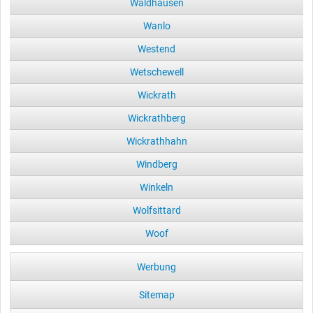
Waldhausen
Wanlo
Westend
Wetschewell
Wickrath
Wickrathberg
Wickrathhahn
Windberg
Winkeln
Wolfsittard
Woof
Werbung
Sitemap