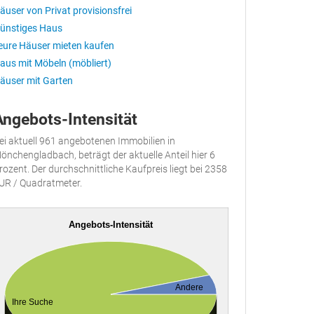
äuser von Privat provisionsfrei
ünstiges Haus
eure Häuser mieten kaufen
aus mit Möbeln (möbliert)
äuser mit Garten
Angebots-Intensität
ei aktuell 961 angebotenen Immobilien in
önchengladbach, beträgt der aktuelle Anteil hier 6
rozent. Der durchschnittliche Kaufpreis liegt bei 2358
UR / Quadratmeter.
Angebots-Intensität
Andere
Ihre Suche