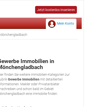
Jetzt kostenlos Inserieren
Mein Konto
 Mönchengladbach
Gewerbe Immobilien in
Mönchengladbach
ier finden Sie weitere Immobilien-Kategorien zur
ubrik
Gewerbe Immobilien
mit detaillierten
nformationen. Makler oder Privatanbieter
nschreiben und schon bald im Gebiet
önchengladbach eine Immobilie finden.