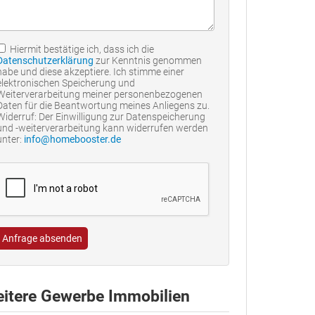
Hiermit bestätige ich, dass ich die
Datenschutzerklärung
zur Kenntnis genommen
habe und diese akzeptiere. Ich stimme einer
elektronischen Speicherung und
Weiterverarbeitung meiner personenbezogenen
Daten für die Beantwortung meines Anliegens zu.
Widerruf: Der Einwilligung zur Datenspeicherung
und -weiterverarbeitung kann widerrufen werden
unter:
info@homebooster.de
Anfrage absenden
itere Gewerbe Immobilien