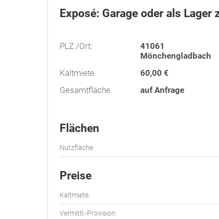
Exposé: Garage oder als Lager 
PLZ /Ort:
41061
Mönchengladbach
Kaltmiete
60,00 €
Gesamtfläche
auf Anfrage
Flächen
Nutzfläche:
Preise
Kaltmiete:
Vermittl.-Provision: