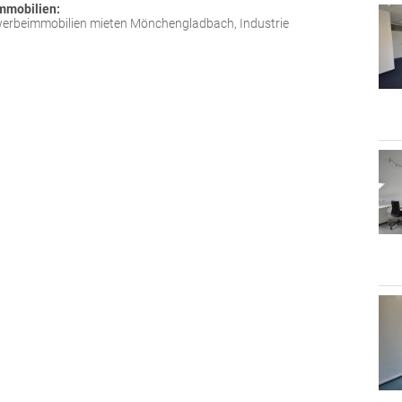
mmobilien:
erbeimmobilien mieten Mönchengladbach, Industrie