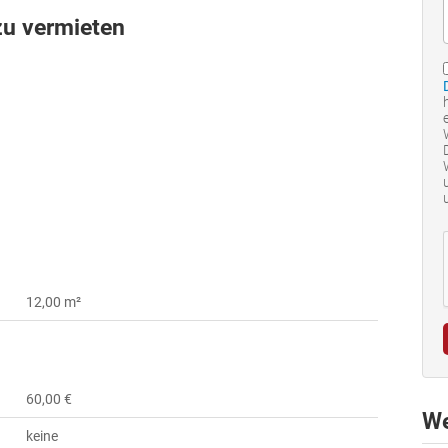
zu vermieten
12,00 m²
60,00 €
We
keine