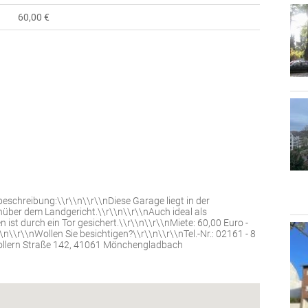
60,00 €
eschreibung:\\r\\n\\r\\nDiese Garage liegt in der
über dem Landgericht.\\r\\n\\r\\nAuch ideal als
st durch ein Tor gesichert.\\r\\n\\r\\nMiete: 60,00 Euro -
\\r\\nWollen Sie besichtigen?\\r\\n\\r\\nTel.-Nr.: 02161 - 8
ollern Straße 142, 41061 Mönchengladbach