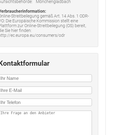
Aufsichtsbehörde:
Mönchengladbach
Verbraucherinformation:
Online-Streitbeilegung gemäß Art. 14 Abs. 1 ODR-
VO: Die Europäische Kommission stellt eine
Plattform zur Online-Streitbeilegung (OS) bereit,
die Sie hier finden:
http://ec.europa.eu/consumers/odr
Kontaktformular