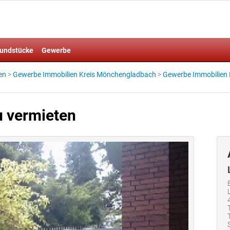
undstücke
Gewerbe
en
>
Gewerbe Immobilien Kreis Mönchengladbach
>
Gewerbe Immobilien
u vermieten