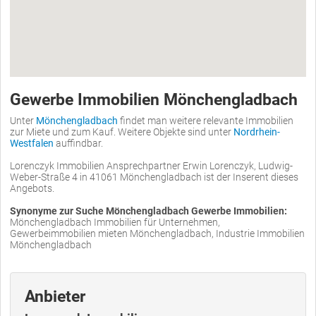
Gewerbe Immobilien Mönchengladbach
Unter
Mönchengladbach
findet man weitere relevante Immobilien
zur Miete und zum Kauf. Weitere Objekte sind unter
Nordrhein-
Westfalen
auffindbar.
Lorenczyk Immobilien Ansprechpartner Erwin Lorenczyk, Ludwig-
Weber-Straße 4 in 41061 Mönchengladbach ist der Inserent dieses
Angebots.
Synonyme zur Suche Mönchengladbach Gewerbe Immobilien:
Mönchengladbach Immobilien für Unternehmen,
Gewerbeimmobilien mieten Mönchengladbach, Industrie Immobilien
Mönchengladbach
Anbieter