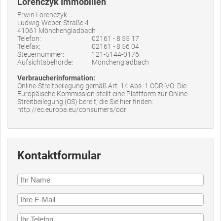
Lorenczyk Immobilien
Erwin Lorenczyk
Ludwig-Weber-Straße 4
41061 Mönchengladbach
Telefon:
02161 - 8 55 17
Telefax:
02161 - 8 56 04
Steuernummer:
121-5144-0176
Aufsichtsbehörde:
Mönchengladbach
Verbraucherinformation:
Online-Streitbeilegung gemäß Art. 14 Abs. 1 ODR-VO: Die
Europäische Kommission stellt eine Plattform zur Online-
Streitbeilegung (OS) bereit, die Sie hier finden:
http://ec.europa.eu/consumers/odr
Kontaktformular