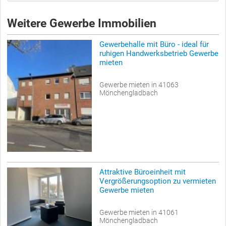
Weitere Gewerbe Immobilien
Gewerbehalle mit Büro - ideal für
ruhigen Handwerksbetrieb Gewerbe
mieten
Gewerbe mieten in 41063
Mönchengladbach
Attraktive Büroeinheit mit
Vergrößerungsoption zu vermieten
Gewerbe mieten
Gewerbe mieten in 41061
Mönchengladbach