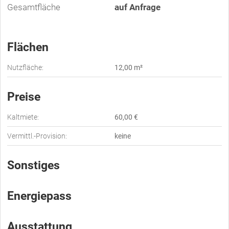
Gesamtfläche
auf Anfrage
Flächen
Nutzfläche:
12,00 m²
Preise
Kaltmiete:
60,00 €
Vermittl.-Provision:
keine
Sonstiges
Energiepass
Ausstattung