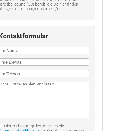
Streitbeilegung (OS) bereit, die Sie hier finden:
http://ec.europa.eu/consumers/odr
Kontaktformular
Hiermit bestätige ich, dass ich die
Datenschutzerklärung
zur Kenntnis genommen