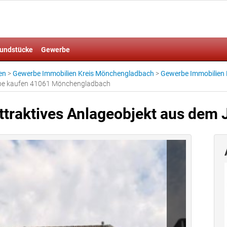
undstücke
Gewerbe
en
>
Gewerbe Immobilien Kreis Mönchengladbach
>
Gewerbe Immobilien
erbe kaufen 41061 Mönchengladbach
Attraktives Anlageobjekt aus dem 