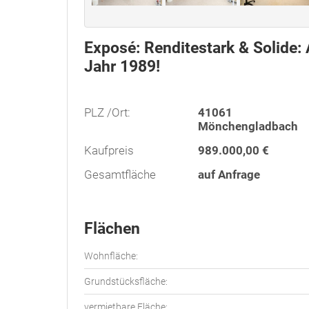
Exposé: Renditestark & Solide:
Jahr 1989!
PLZ /Ort:
41061
Mönchengladbach
Kaufpreis
989.000,00 €
Gesamtfläche
auf Anfrage
Flächen
Wohnfläche:
Grundstücksfläche:
vermietbare Fläche: