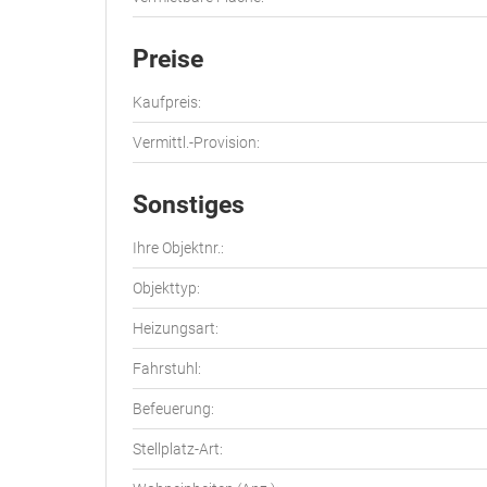
Preise
Kaufpreis:
Vermittl.-Provision:
Sonstiges
Ihre Objektnr.:
Objekttyp:
Heizungsart:
Fahrstuhl:
Befeuerung:
Stellplatz-Art: