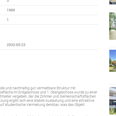
3
1989
1
2032-05-23
ide und nachhaltig gut vermietbare Struktur mit
rbefläche im Erdgeschoss und 1. Obergeschoss wurde zu einer
mieter vergeben, der die Zimmer und Gemeinschaftsflächen
zung ergibt sich eine stabile Auslastung und eine attraktive
 auf studentische Vermietung denkbar, was das Objekt