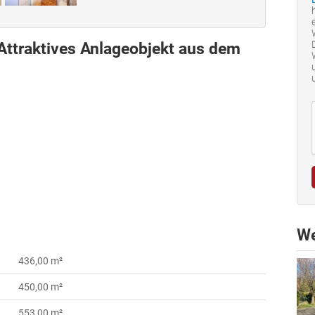
 Attraktives Anlageobjekt aus dem
We
436,00 m²
450,00 m²
553,00 m²