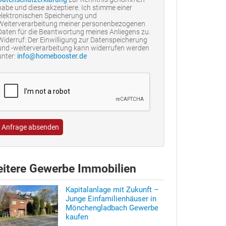
habe und diese akzeptiere. Ich stimme einer
elektronischen Speicherung und
Weiterverarbeitung meiner personenbezogenen
Daten für die Beantwortung meines Anliegens zu.
Widerruf: Der Einwilligung zur Datenspeicherung
und -weiterverarbeitung kann widerrufen werden
unter:
info@homebooster.de
Anfrage absenden
itere Gewerbe Immobilien
Kapitalanlage mit Zukunft –
Junge Einfamilienhäuser in
Mönchengladbach Gewerbe
kaufen