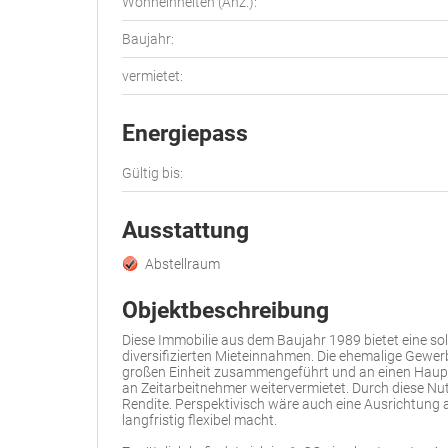
Wohneinheiten (Anz.):
Baujahr:
vermietet:
Energiepass
Gültig bis:
Ausstattung
Abstellraum
Objektbeschreibung
Diese Immobilie aus dem Baujahr 1989 bietet eine sol
diversifizierten Mieteinnahmen. Die ehemalige Gewe
großen Einheit zusammengeführt und an einen Haupt
an Zeitarbeitnehmer weitervermietet. Durch diese Nut
Rendite. Perspektivisch wäre auch eine Ausrichtung
langfristig flexibel macht.