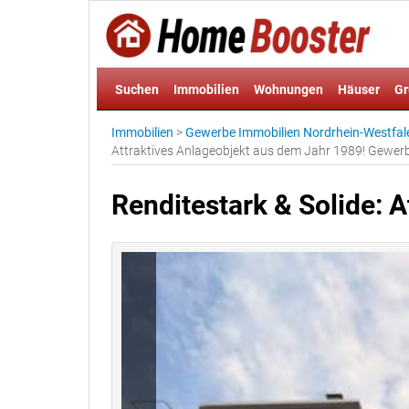
Suchen
Immobilien
Wohnungen
Häuser
Gr
Immobilien
>
Gewerbe Immobilien Nordrhein-Westfal
Attraktives Anlageobjekt aus dem Jahr 1989! Gew
Renditestark & Solide: 