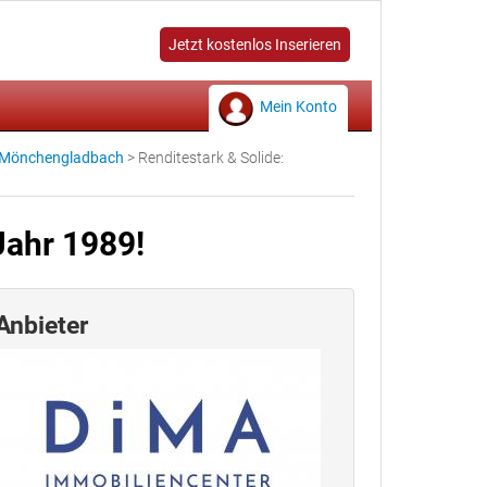
Jetzt kostenlos Inserieren
Mein Konto
 Mönchengladbach
>
Renditestark & Solide:
Jahr 1989!
Anbieter