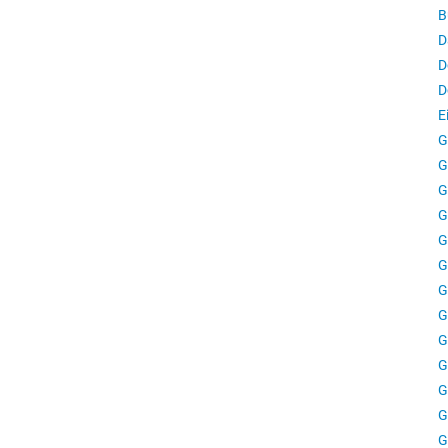
B
D
D
D
E
G
G
G
G
G
G
G
G
G
G
G
G
G