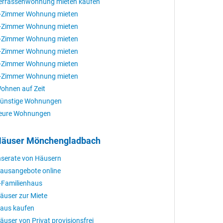
errassenwohnung mieten kaufen
-Zimmer Wohnung mieten
-Zimmer Wohnung mieten
-Zimmer Wohnung mieten
-Zimmer Wohnung mieten
-Zimmer Wohnung mieten
-Zimmer Wohnung mieten
ohnen auf Zeit
ünstige Wohnungen
eure Wohnungen
äuser Mönchengladbach
nserate von Häusern
ausangebote online
-Familienhaus
äuser zur Miete
aus kaufen
äuser von Privat provisionsfrei