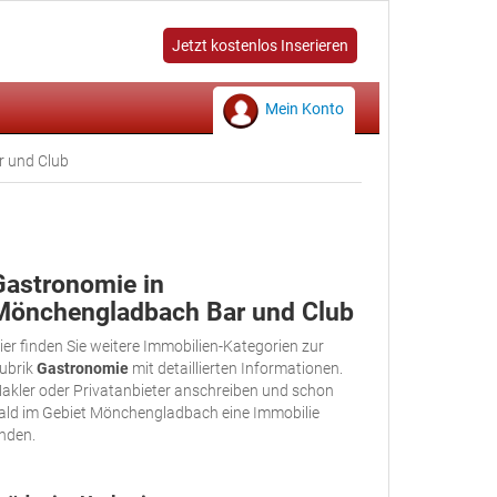
Jetzt kostenlos Inserieren
Mein Konto
 und Club
Gastronomie in
Mönchengladbach Bar und Club
ier finden Sie weitere Immobilien-Kategorien zur
ubrik
Gastronomie
mit detaillierten Informationen.
akler oder Privatanbieter anschreiben und schon
ald im Gebiet Mönchengladbach eine Immobilie
inden.