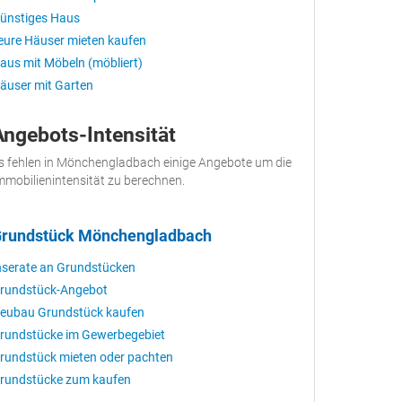
ünstiges Haus
eure Häuser mieten kaufen
aus mit Möbeln (möbliert)
äuser mit Garten
Angebots-Intensität
s fehlen in Mönchengladbach einige Angebote um die
mmobilienintensität zu berechnen.
rundstück Mönchengladbach
nserate an Grundstücken
rundstück-Angebot
eubau Grundstück kaufen
rundstücke im Gewerbegebiet
rundstück mieten oder pachten
rundstücke zum kaufen