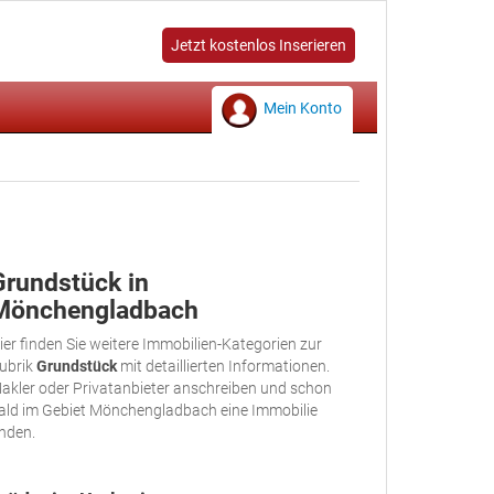
Jetzt kostenlos Inserieren
Mein Konto
Grundstück in
Mönchengladbach
ier finden Sie weitere Immobilien-Kategorien zur
ubrik
Grundstück
mit detaillierten Informationen.
akler oder Privatanbieter anschreiben und schon
ald im Gebiet Mönchengladbach eine Immobilie
inden.