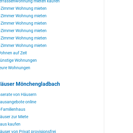
errassenwohnung mieten kaufen
-Zimmer Wohnung mieten
-Zimmer Wohnung mieten
-Zimmer Wohnung mieten
-Zimmer Wohnung mieten
-Zimmer Wohnung mieten
-Zimmer Wohnung mieten
ohnen auf Zeit
ünstige Wohnungen
eure Wohnungen
äuser Mönchengladbach
nserate von Häusern
ausangebote online
-Familienhaus
äuser zur Miete
aus kaufen
äuser von Privat provisionsfrei