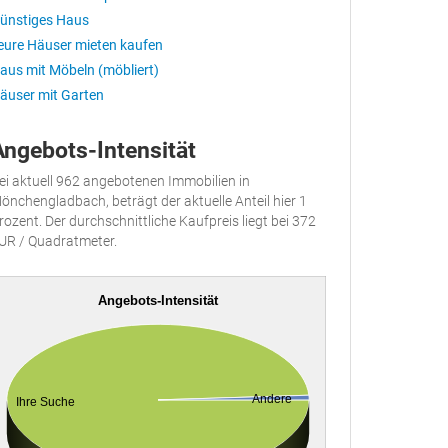
ünstiges Haus
eure Häuser mieten kaufen
aus mit Möbeln (möbliert)
äuser mit Garten
Angebots-Intensität
ei aktuell 962 angebotenen Immobilien in
önchengladbach, beträgt der aktuelle Anteil hier 1
rozent. Der durchschnittliche Kaufpreis liegt bei 372
UR / Quadratmeter.
Angebots-Intensität
Andere
Ihre Suche