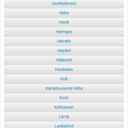
Hardterbroich
Hehn
Herdt
Hermges
Herrath
Heyden
Hilderath
Hockstein
Holt
Kamphausener Höhe
Koch
Kothausen
Lürrip
Lenßenhof