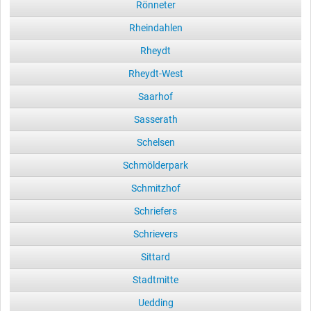
Rönneter
Rheindahlen
Rheydt
Rheydt-West
Saarhof
Sasserath
Schelsen
Schmölderpark
Schmitzhof
Schriefers
Schrievers
Sittard
Stadtmitte
Uedding