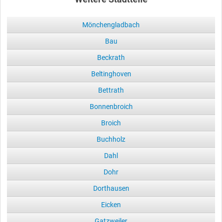
Mönchengladbach
Bau
Beckrath
Beltinghoven
Bettrath
Bonnenbroich
Broich
Buchholz
Dahl
Dohr
Dorthausen
Eicken
Gatzweiler