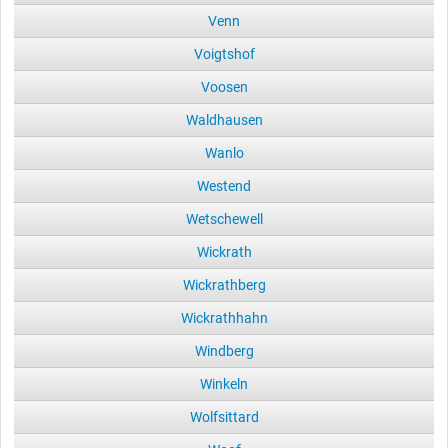
Venn
Voigtshof
Voosen
Waldhausen
Wanlo
Westend
Wetschewell
Wickrath
Wickrathberg
Wickrathhahn
Windberg
Winkeln
Wolfsittard