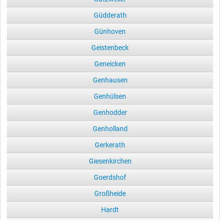
Güdderath
Günhoven
Geistenbeck
Geneicken
Genhausen
Genhülsen
Genhodder
Genholland
Gerkerath
Giesenkirchen
Goerdshof
Großheide
Hardt