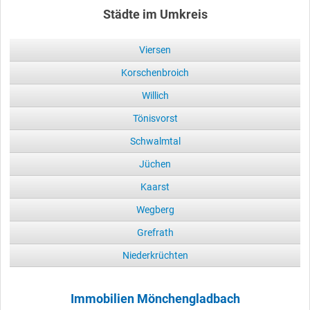
Städte im Umkreis
Viersen
Korschenbroich
Willich
Tönisvorst
Schwalmtal
Jüchen
Kaarst
Wegberg
Grefrath
Niederkrüchten
Immobilien Mönchengladbach