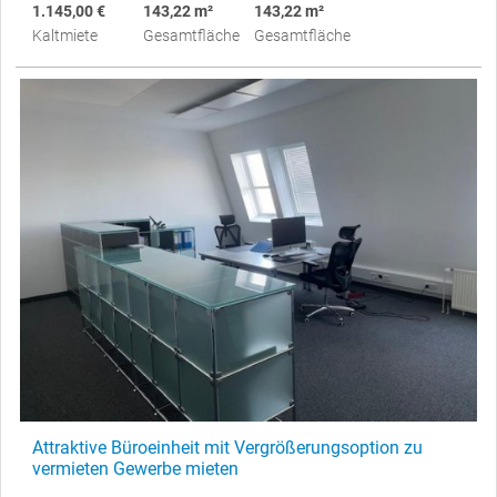
1.145,00 €
143,22 m²
143,22 m²
Kaltmiete
Gesamtfläche
Gesamtfläche
Attraktive Büroeinheit mit Vergrößerungsoption zu
vermieten Gewerbe mieten