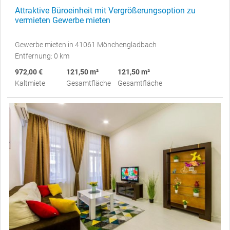
Attraktive Büroeinheit mit Vergrößerungsoption zu
vermieten Gewerbe mieten
Gewerbe mieten in 41061 Mönchengladbach
Entfernung: 0 km
972,00 €
121,50 m²
121,50 m²
Kaltmiete
Gesamtfläche
Gesamtfläche