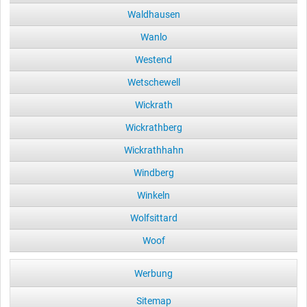
Waldhausen
Wanlo
Westend
Wetschewell
Wickrath
Wickrathberg
Wickrathhahn
Windberg
Winkeln
Wolfsittard
Woof
Werbung
Sitemap