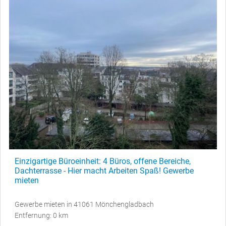
Einzigartige Büroeinheit: 4 Büros, offene Bereiche,
Dachterrasse - Hier macht Arbeiten Spaß! Gewerbe
mieten
Gewerbe mieten in 41061 Mönchengladbach
Entfernung: 0 km