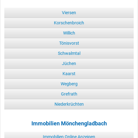
Viersen
Korschenbroich
Willich
Tönisvorst
Schwalmtal
Jüchen
Kaarst
Wegberg
Grefrath
Niederkrüchten
Immobilien Mönchengladbach
Immobilien Online Anzeigen