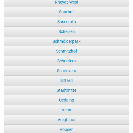
Rheydt-West
Saarhof
Sasserath
Schelsen
Schmölderpark
Schmitzhof
Schriefers
Schrievers
Sittard
Stadtmitte
Uedding
Venn
Voigtshof
Voosen