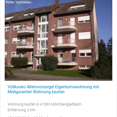
Vollkasko Altersvorsorge! Eigentumswohnung mit
Mietgarantie! Wohnung kaufen
Wohnung kaufen in 41065 Mönchengladbach
Entfernung: 2 km