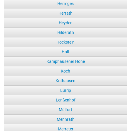
Hermges
Herrath
Heyden
Hilderath
Hockstein
Holt
Kamphausener Höhe
Koch
Kothausen
Lürrip
Lenßenhof
Mülfort
Mennrath
Merreter