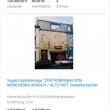
126.000,00 €
90,00 m²
3
Kaufpreis
Wohnfläche
Zimmer
Super Kapitalanlage "ZENTRUMSNAH VON
MÖNCHENGLADBACH / ALTSTADT Gewerbe kaufen
Gewerbe kaufen in 41063 Mönchengladbach
Entfernung: 2 km
auf Anfrage
auf Anfrage