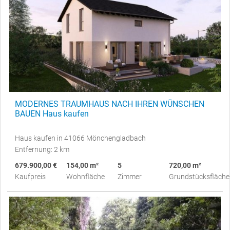
MODERNES TRAUMHAUS NACH IHREN WÜNSCHEN
BAUEN Haus kaufen
Haus kaufen in 41066 Mönchengladbach
Entfernung: 2 km
679.900,00 €
154,00 m²
5
720,00 m²
Kaufpreis
Wohnfläche
Zimmer
Grundstücksfläche