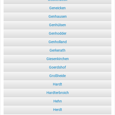
Geneicken
Genhausen
Genhülsen
Genhodder
Genholland
Gerkerath
Giesenkirchen
Goerdshof
Großheide
Hardt
Hardterbroich
Hehn
Herdt