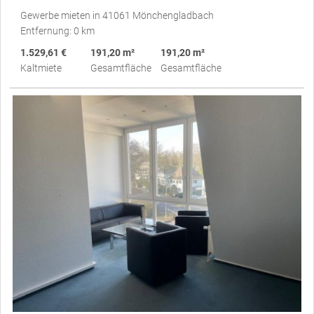
Gewerbe mieten in 41061 Mönchengladbach
Entfernung: 0 km
1.529,61 €
191,20 m²
191,20 m²
Kaltmiete
Gesamtfläche
Gesamtfläche