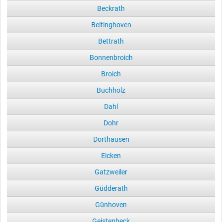
Beckrath
Beltinghoven
Bettrath
Bonnenbroich
Broich
Buchholz
Dahl
Dohr
Dorthausen
Eicken
Gatzweiler
Güdderath
Günhoven
Geistenbeck