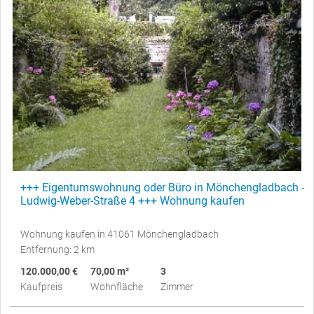
+++ Eigentumswohnung oder Büro in Mönchengladbach -
Ludwig-Weber-Straße 4 +++ Wohnung kaufen
Wohnung kaufen in 41061 Mönchengladbach
Entfernung: 2 km
120.000,00 €
70,00 m²
3
Kaufpreis
Wohnfläche
Zimmer