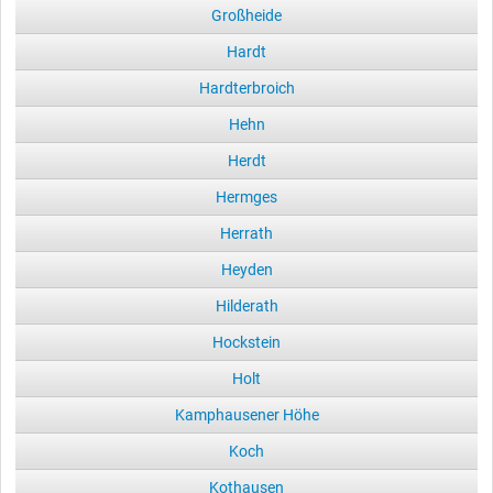
Großheide
Hardt
Hardterbroich
Hehn
Herdt
Hermges
Herrath
Heyden
Hilderath
Hockstein
Holt
Kamphausener Höhe
Koch
Kothausen