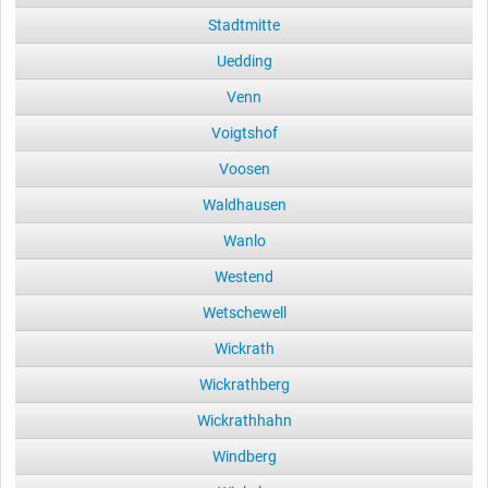
Stadtmitte
Uedding
Venn
Voigtshof
Voosen
Waldhausen
Wanlo
Westend
Wetschewell
Wickrath
Wickrathberg
Wickrathhahn
Windberg