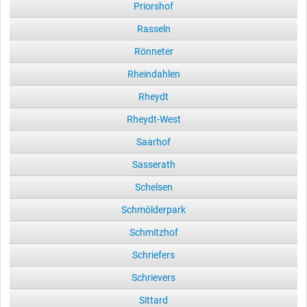
Priorshof
Rasseln
Rönneter
Rheindahlen
Rheydt
Rheydt-West
Saarhof
Sasserath
Schelsen
Schmölderpark
Schmitzhof
Schriefers
Schrievers
Sittard