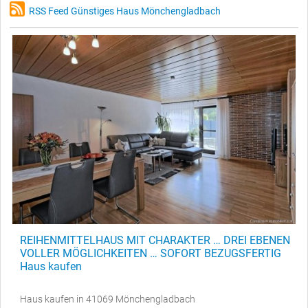
RSS Feed Günstiges Haus Mönchengladbach
REIHENMITTELHAUS MIT CHARAKTER … DREI EBENEN
VOLLER MÖGLICHKEITEN … SOFORT BEZUGSFERTIG
Haus kaufen
Haus kaufen in 41069 Mönchengladbach