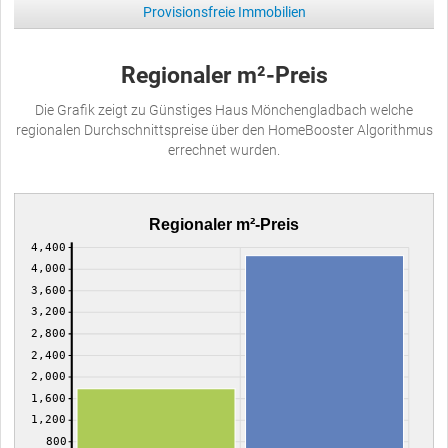
Provisionsfreie Immobilien
Regionaler m²-Preis
Die Grafik zeigt zu Günstiges Haus Mönchengladbach welche
regionalen Durchschnittspreise über den HomeBooster Algorithmus
errechnet wurden.
Regionaler m²-Preis
4,400
4,000
3,600
3,200
2,800
2,400
2,000
1,600
1,200
800