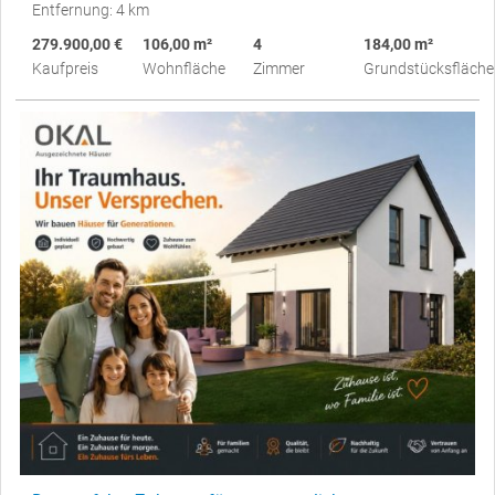
Entfernung: 4 km
279.900,00 €
106,00 m²
4
184,00 m²
Kaufpreis
Wohnfläche
Zimmer
Grundstücksfläche