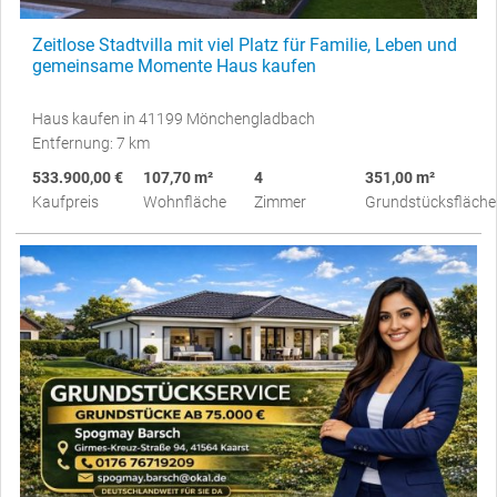
Zeitlose Stadtvilla mit viel Platz für Familie, Leben und
gemeinsame Momente Haus kaufen
Haus kaufen in 41199 Mönchengladbach
Entfernung: 7 km
533.900,00 €
107,70 m²
4
351,00 m²
Kaufpreis
Wohnfläche
Zimmer
Grundstücksfläche