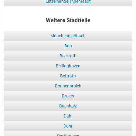
Einzelhandel Innenstadt
Weitere Stadtteile
Mönchengladbach
Bau
Beckrath
Beltinghoven
Bettrath
Bonnenbroich
Broich
Buchholz
Dahl
Dohr
Dorthausen