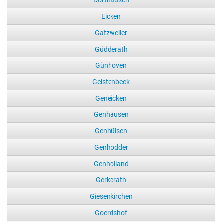
Eicken
Gatzweiler
Güdderath
Günhoven
Geistenbeck
Geneicken
Genhausen
Genhülsen
Genhodder
Genholland
Gerkerath
Giesenkirchen
Goerdshof