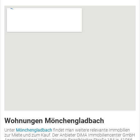
Wohnungen Mönchengladbach
Unter
Mönchengladbach
findet man weitere relevante Immobilien
zur Miete und zum Kauf. Der Anbieter DiMA Immobiliencenter GmbH
Ansprechpartner Walter Weeger, Engelblecker Straße 184 in 41066