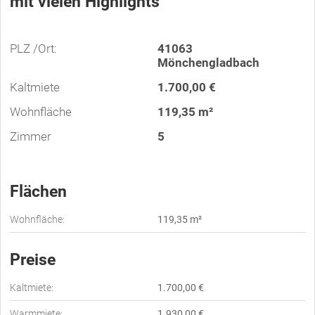
mit vielen Highlights
PLZ /Ort:
41063
Mönchengladbach
Kaltmiete
1.700,00 €
Wohnfläche
119,35 m²
Zimmer
5
Flächen
Wohnfläche:
119,35 m²
Preise
Kaltmiete:
1.700,00 €
Warmmiete:
1.930,00 €