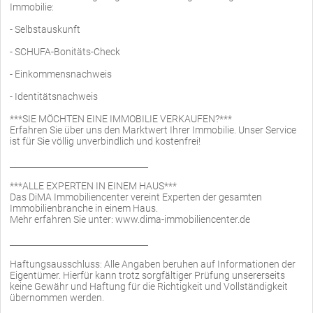
Immobilie:
- Selbstauskunft
- SCHUFA-Bonitäts-Check
- Einkommensnachweis
- Identitätsnachweis
***SIE MÖCHTEN EINE IMMOBILIE VERKAUFEN?***
Erfahren Sie über uns den Marktwert Ihrer Immobilie. Unser Service
ist für Sie völlig unverbindlich und kostenfrei!
_________________________________
***ALLE EXPERTEN IN EINEM HAUS***
Das DiMA Immobiliencenter vereint Experten der gesamten
Immobilienbranche in einem Haus.
Mehr erfahren Sie unter: www.dima-immobiliencenter.de
_________________________________
Haftungsausschluss: Alle Angaben beruhen auf Informationen der
Eigentümer. Hierfür kann trotz sorgfältiger Prüfung unsererseits
keine Gewähr und Haftung für die Richtigkeit und Vollständigkeit
übernommen werden.