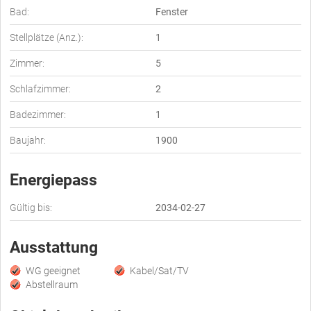
Bad:
Fenster
Stellplätze (Anz.):
1
Zimmer:
5
Schlafzimmer:
2
Badezimmer:
1
Baujahr:
1900
Energiepass
Gültig bis:
2034-02-27
Ausstattung
WG geeignet
Kabel/Sat/TV
Abstellraum