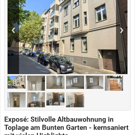
Exposé: Stilvolle Altbauwohnung in
Toplage am Bunten Garten - kernsaniert