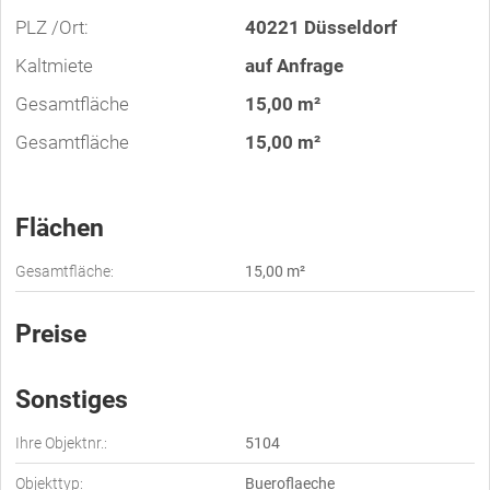
PLZ /Ort:
40221 Düsseldorf
Kaltmiete
auf Anfrage
Gesamtfläche
15,00 m²
Gesamtfläche
15,00 m²
Flächen
Gesamtfläche:
15,00 m²
Preise
Sonstiges
Ihre Objektnr.:
5104
Objekttyp:
Bueroflaeche