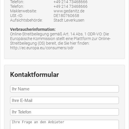
Telefon:
+49 214 73468666
Telefon:
+49 214 73468666
Maklerwebsite:
www.gedanitz.de
USt.-ID:
DE180760658
Aufsichtsbehörde:
Stadt Leverkusen
Verbraucherinformation:
Online-Streitbeilegung gemäß Art. 14 Abs. 1 ODR-VO: Die
Europäische Kommission stellt eine Plattform zur Online-
Streitbeilegung (OS) bereit, die Sie hier finden:
http://ec.europa.eu/consumers/odr
Kontaktformular