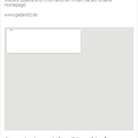
Weitere Objekte und Informationen finden Sie auf unserer
Homepage:
www.gedanitz.de