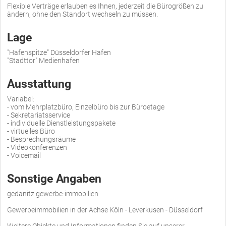
Flexible Verträge erlauben es Ihnen, jederzeit die Bürogrößen zu
ändern, ohne den Standort wechseln zu müssen.
Lage
"Hafenspitze" Düsseldorfer Hafen
"Stadttor" Medienhafen
Ausstattung
Variabel:
- vom Mehrplatzbüro, Einzelbüro bis zur Büroetage
- Sekretariatsservice
- individuelle Dienstleistungspakete
- virtuelles Büro
- Besprechungsräume
- Videokonferenzen
- Voicemail
Sonstige Angaben
gedanitz gewerbe-immobilien
Gewerbeimmobilien in der Achse Köln - Leverkusen - Düsseldorf