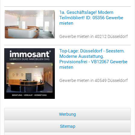
1a. Geschäftslage! Modern
Teilmöbliert! ID: 05356 Gewerbe
mieten
Gewerbe mieten in 40212 Düsseldorf
Top-Lage: Düsseldorf - Seestern.
Moderne Ausstattung.
Provisionsfrei - VB12067 Gewerbe
mieten
Gewerbe mieten in 40549 Düsseldorf
Werbung
Sitemap