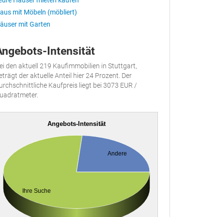
eure Häuser mieten kaufen
aus mit Möbeln (möbliert)
äuser mit Garten
Angebots-Intensität
ei den aktuell 219 Kaufimmobilien in Stuttgart,
eträgt der aktuelle Anteil hier 24 Prozent. Der
urchschnittliche Kaufpreis liegt bei 3073 EUR /
uadratmeter.
Angebots-Intensität
Andere
Ihre Suche