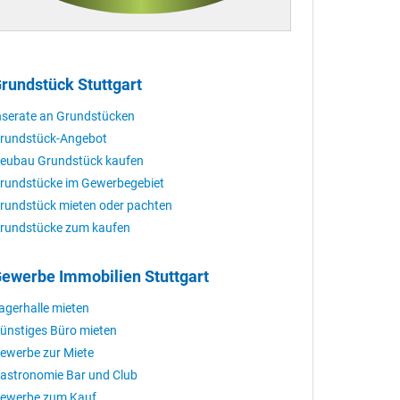
rundstück Stuttgart
nserate an Grundstücken
rundstück-Angebot
eubau Grundstück kaufen
rundstücke im Gewerbegebiet
rundstück mieten oder pachten
rundstücke zum kaufen
ewerbe Immobilien Stuttgart
agerhalle mieten
ünstiges Büro mieten
ewerbe zur Miete
astronomie Bar und Club
ewerbe zum Kauf