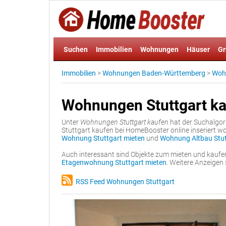
Suchen
Immobilien
Wohnungen
Häuser
Gr
Immobilien
>
Wohnungen Baden-Württemberg
>
Wohn
Wohnungen Stuttgart k
Unter
Wohnungen Stuttgart kaufen
hat der Suchalgor
Stuttgart kaufen bei HomeBooster online inseriert w
Wohnung Stuttgart mieten
und
Wohnung Altbau Stut
Auch interessant sind Objekte zum mieten und kaufe
Etagenwohnung Stuttgart mieten
. Weitere Anzeigen
RSS Feed Wohnungen Stuttgart