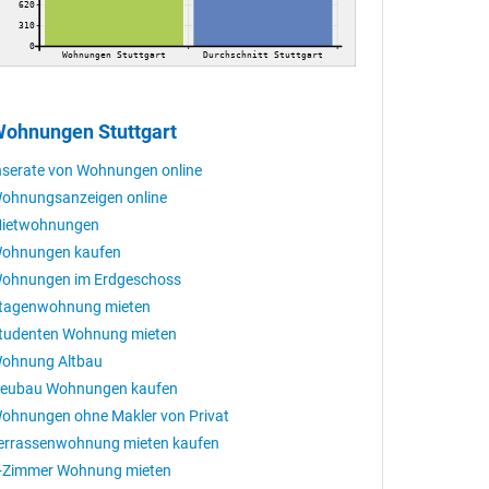
620
310
0
Wohnungen Stuttgart
Durchschnitt Stuttgart
ohnungen Stuttgart
nserate von Wohnungen online
ohnungsanzeigen online
ietwohnungen
ohnungen kaufen
ohnungen im Erdgeschoss
tagenwohnung mieten
tudenten Wohnung mieten
ohnung Altbau
eubau Wohnungen kaufen
ohnungen ohne Makler von Privat
errassenwohnung mieten kaufen
-Zimmer Wohnung mieten