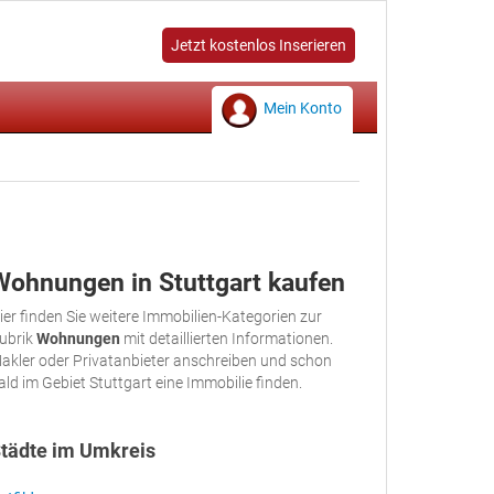
Jetzt kostenlos Inserieren
Mein Konto
Wohnungen in Stuttgart kaufen
ier finden Sie weitere Immobilien-Kategorien zur
ubrik
Wohnungen
mit detaillierten Informationen.
akler oder Privatanbieter anschreiben und schon
ald im Gebiet Stuttgart eine Immobilie finden.
tädte im Umkreis