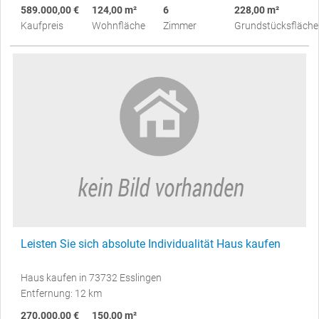
589.000,00 €
124,00 m²
6
228,00 m²
Kaufpreis
Wohnfläche
Zimmer
Grundstücksfläche
Leisten Sie sich absolute Individualität Haus kaufen
Haus kaufen in 73732 Esslingen
Entfernung: 12 km
270.000,00 €
150,00 m²