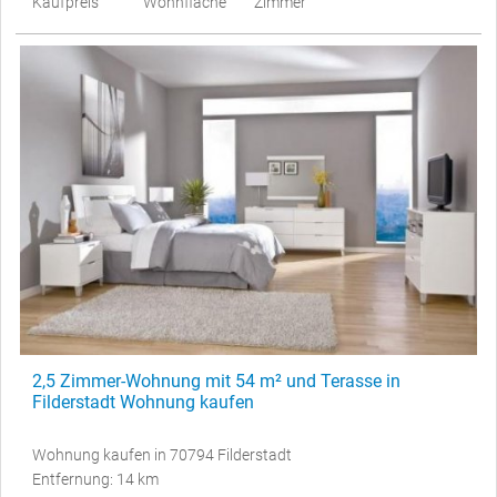
Kaufpreis
Wohnfläche
Zimmer
2,5 Zimmer-Wohnung mit 54 m² und Terasse in
Filderstadt Wohnung kaufen
Wohnung kaufen in 70794 Filderstadt
Entfernung: 14 km