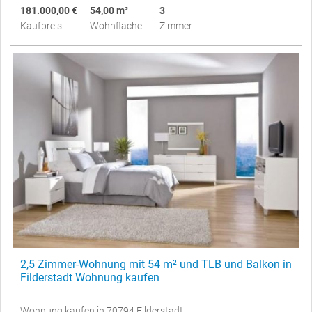
181.000,00 €
54,00 m²
3
Kaufpreis
Wohnfläche
Zimmer
2,5 Zimmer-Wohnung mit 54 m² und TLB und Balkon in
Filderstadt Wohnung kaufen
Wohnung kaufen in 70794 Filderstadt