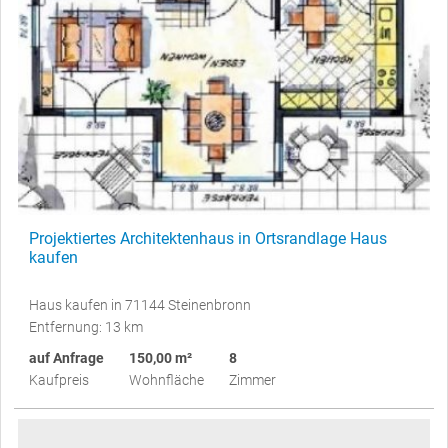
Projektiertes Architektenhaus in Ortsrandlage Haus
kaufen
Haus kaufen in 71144 Steinenbronn
Entfernung: 13 km
auf Anfrage
150,00 m²
8
Kaufpreis
Wohnfläche
Zimmer