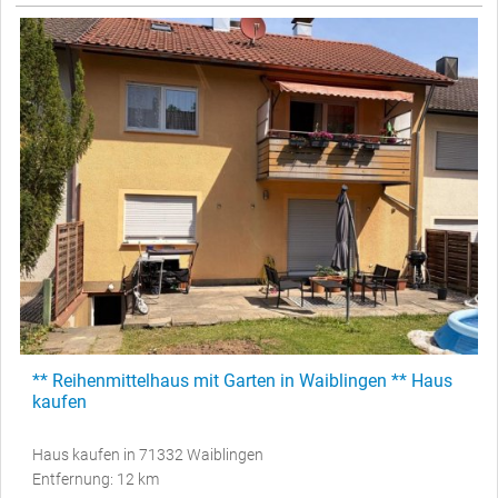
** Reihenmittelhaus mit Garten in Waiblingen ** Haus
kaufen
Haus kaufen in 71332 Waiblingen
Entfernung: 12 km