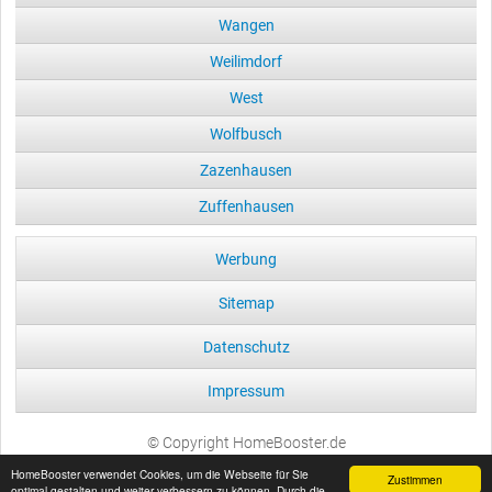
Wangen
Weilimdorf
West
Wolfbusch
Zazenhausen
Zuffenhausen
Werbung
Sitemap
Datenschutz
Impressum
© Copyright HomeBooster.de
HomeBooster verwendet Cookies, um die Webseite für Sie
Zustimmen
optimal gestalten und weiter verbessern zu können. Durch die