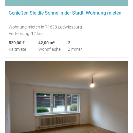
Genießen Sie die Sonne in der Stadt! Wohnung mieten
Wohnung mieten in 71638 Ludwigsburg
Entfernung: 12 km
520,00 €
42,00 m²
2
Kaltmiete
Wohnfläche
Zimmer