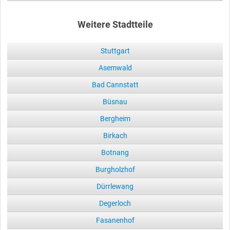
Weitere Stadtteile
Stuttgart
Asemwald
Bad Cannstatt
Büsnau
Bergheim
Birkach
Botnang
Burgholzhof
Dürrlewang
Degerloch
Fasanenhof