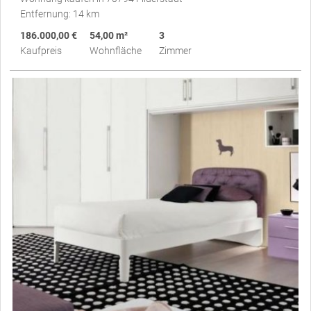
Entfernung: 14 km
186.000,00 €
54,00 m²
3
Kaufpreis
Wohnfläche
Zimmer