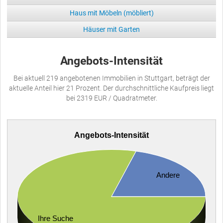
Haus mit Möbeln (möbliert)
Häuser mit Garten
Angebots-Intensität
Bei aktuell 219 angebotenen Immobilien in Stuttgart, beträgt der
aktuelle Anteil hier 21 Prozent. Der durchschnittliche Kaufpreis liegt
bei 2319 EUR / Quadratmeter.
Angebots-Intensität
Andere
Ihre Suche