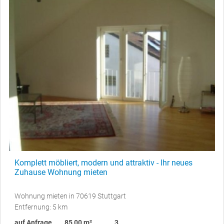
Komplett möbliert, modern und attraktiv - Ihr neues
Zuhause Wohnung mieten
Wohnung mieten in 70619 Stuttgart
Entfernung: 5 km
auf Anfrage
85,00 m²
3