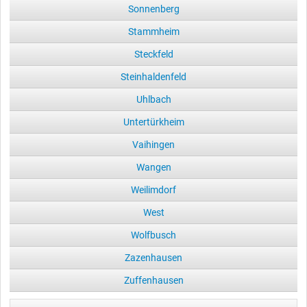
Sonnenberg
Stammheim
Steckfeld
Steinhaldenfeld
Uhlbach
Untertürkheim
Vaihingen
Wangen
Weilimdorf
West
Wolfbusch
Zazenhausen
Zuffenhausen