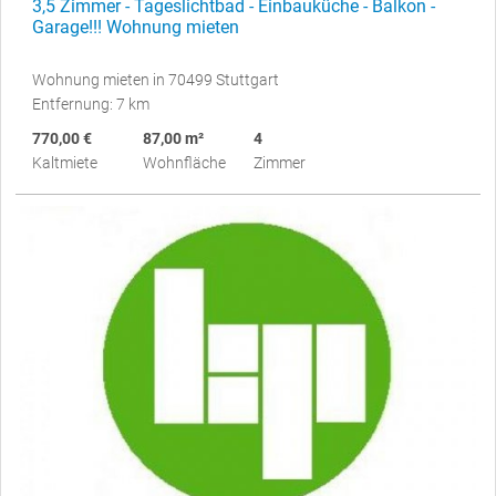
3,5 Zimmer - Tageslichtbad - Einbauküche - Balkon -
Garage!!! Wohnung mieten
Wohnung mieten in 70499 Stuttgart
Entfernung: 7 km
770,00 €
87,00 m²
4
Kaltmiete
Wohnfläche
Zimmer