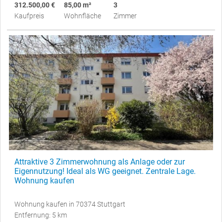
312.500,00 €
85,00 m²
3
Kaufpreis
Wohnfläche
Zimmer
Attraktive 3 Zimmerwohnung als Anlage oder zur
Eigennutzung! Ideal als WG geeignet. Zentrale Lage.
Wohnung kaufen
Wohnung kaufen in 70374 Stuttgart
Entfernung: 5 km