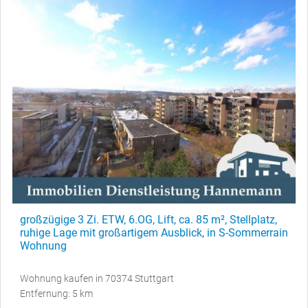
großzügige 3 Zi. ETW, 6.OG, Lift, ca. 85 m², Stellplatz,
ruhige Lage mit großartigem Ausblick, in S-Sommerrain
Wohnung
Wohnung kaufen in 70374 Stuttgart
Entfernung: 5 km