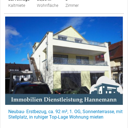
Kaltmiete
Wohnfläche
Zimmer
Neubau- Erstbezug, ca. 92 m², 1. OG, Sonnenterrasse, mit
Stellplatz, in ruhiger Top-Lage Wohnung mieten