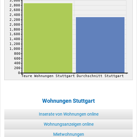
3,000
2,800
2,600
2,400
2,200
2,000
1,800
1,600
1,400
1,200
1,000
800
600
400
200
0
Teure Wohnungen Stuttgart
Durchschnitt Stuttgart
Wohnungen Stuttgart
Inserate von Wohnungen online
Wohnungsanzeigen online
Mietwohnungen