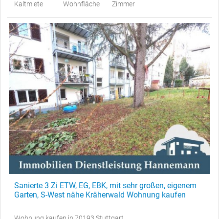
Kaltmiete
Wohnfläche
Zimmer
Sanierte 3 Zi ETW, EG, EBK, mit sehr großen, eigenem
Garten, S-West nähe Kräherwald Wohnung kaufen
Wohnung kaufen in 70193 Stuttgart