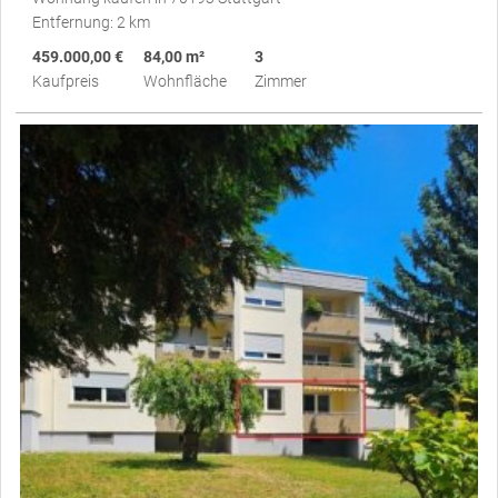
Entfernung: 2 km
459.000,00 €
84,00 m²
3
Kaufpreis
Wohnfläche
Zimmer