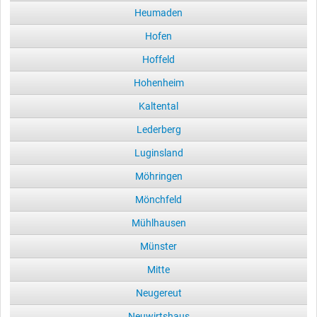
Heumaden
Hofen
Hoffeld
Hohenheim
Kaltental
Lederberg
Luginsland
Möhringen
Mönchfeld
Mühlhausen
Münster
Mitte
Neugereut
Neuwirtshaus