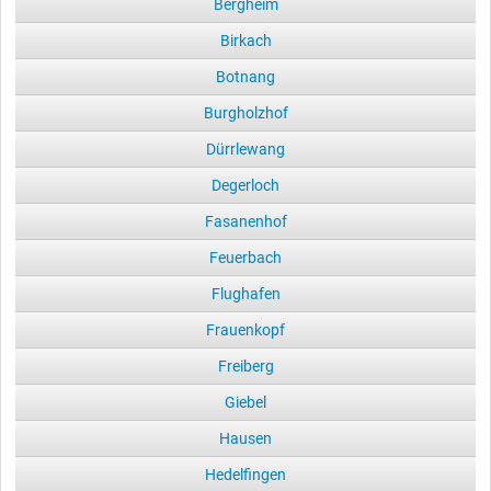
Bergheim
Birkach
Botnang
Burgholzhof
Dürrlewang
Degerloch
Fasanenhof
Feuerbach
Flughafen
Frauenkopf
Freiberg
Giebel
Hausen
Hedelfingen