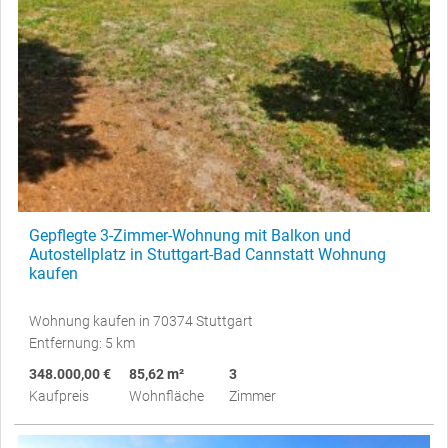
Gepflegte 3-Zimmer-Wohnung mit Balkon und
Autostellplatz in Stuttgart-Bad Cannstatt Wohnung
kaufen
Wohnung kaufen in 70374 Stuttgart
Entfernung: 5 km
348.000,00 €
85,62 m²
3
Kaufpreis
Wohnfläche
Zimmer