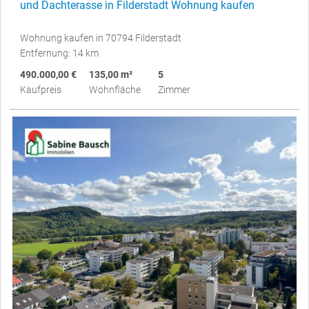
und Dachterasse in Filderstadt Wohnung kaufen
Wohnung kaufen in 70794 Filderstadt
Entfernung: 14 km
490.000,00 €
135,00 m²
5
Kaufpreis
Wohnfläche
Zimmer