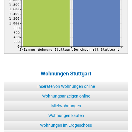
1,800
1,600
1,400
1,200
1,000
800
600
400
200
0
5-Zimmer Wohnung Stuttgart
Durchschnitt Stuttgart
Wohnungen Stuttgart
Inserate von Wohnungen online
Wohnungsanzeigen online
Mietwohnungen
Wohnungen kaufen
Wohnungen im Erdgeschoss