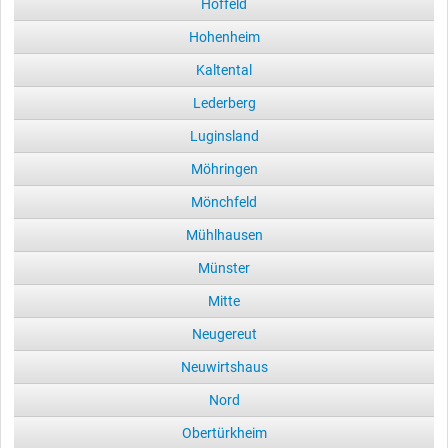
Hoffeld
Hohenheim
Kaltental
Lederberg
Luginsland
Möhringen
Mönchfeld
Mühlhausen
Münster
Mitte
Neugereut
Neuwirtshaus
Nord
Obertürkheim