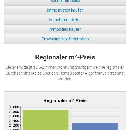
Suche Immobilie
Immo mieten kaufen
Immobilien mieten
Immobilien kaufen
Provisionsfreie Immobilien
Regionaler m²-Preis
Die Grafik zeigt zu 5-Zimmer Wohnung Stuttgart welche regionalen
Durchschnittspreise über den HomeBooster Algorithmus errechnet
wurden.
Regionaler m²-Preis
3,000
2,800
2,600
2,400
2,200
2,000