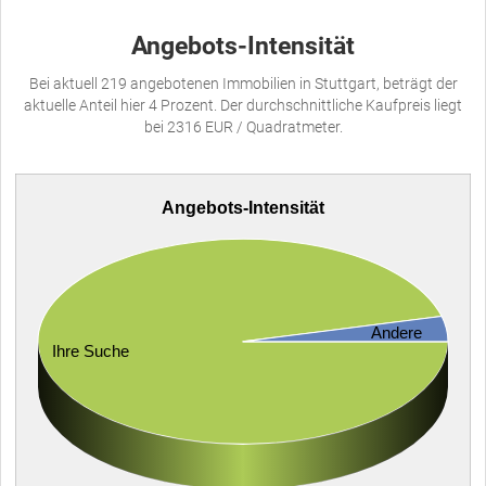
Angebots-Intensität
Bei aktuell 219 angebotenen Immobilien in Stuttgart, beträgt der
aktuelle Anteil hier 4 Prozent. Der durchschnittliche Kaufpreis liegt
bei 2316 EUR / Quadratmeter.
Angebots-Intensität
Andere
Ihre Suche