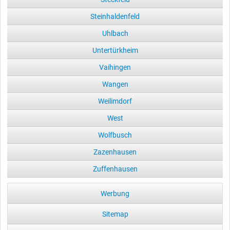
Steinhaldenfeld
Uhlbach
Untertürkheim
Vaihingen
Wangen
Weilimdorf
West
Wolfbusch
Zazenhausen
Zuffenhausen
Werbung
Sitemap