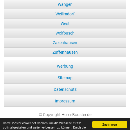
Wangen
Weilimdorf
West
Wolfbusch
Zazenhausen
Zuffenhausen
Werbung
Sitemap
Datenschutz
Impressum
© Copyright HomeBooster.de
HomeBooster verwendet Cookies, um die Webseite für Sie
Zustimmen
optimal gestalten und weiter verbessern zu können. Durch die