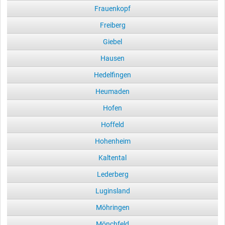
Frauenkopf
Freiberg
Giebel
Hausen
Hedelfingen
Heumaden
Hofen
Hoffeld
Hohenheim
Kaltental
Lederberg
Luginsland
Möhringen
Mönchfeld