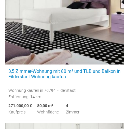
3,5 Zimmer-Wohnung mit 80 m² und TLB und Balkon in
Filderstadt Wohnung kaufen
Wohnung kaufen in 70794 Filderstadt
Entfernung: 14 km
271.000,00 €
80,00 m²
4
Kaufpreis
Wohnfläche
Zimmer