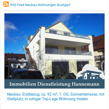
RSS Feed Neubau Wohnungen Stuttgart
Neubau- Erstbezug, ca. 92 m², 1. OG, Sonnenterrasse, mit
Stellplatz, in ruhiger Top-Lage Wohnung mieten