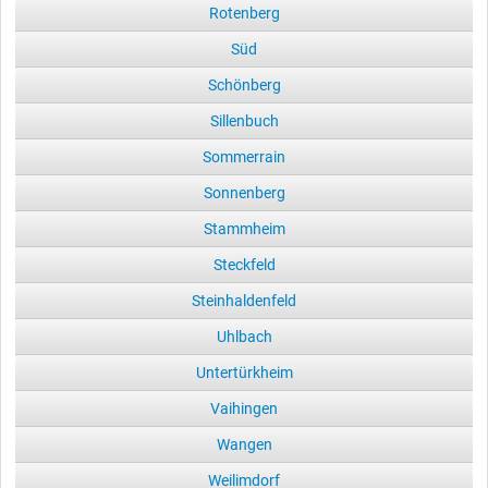
Rotenberg
Süd
Schönberg
Sillenbuch
Sommerrain
Sonnenberg
Stammheim
Steckfeld
Steinhaldenfeld
Uhlbach
Untertürkheim
Vaihingen
Wangen
Weilimdorf