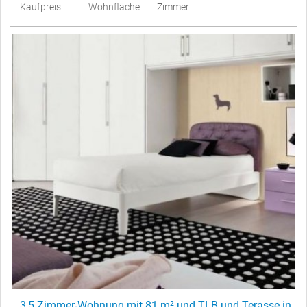
Kaufpreis
Wohnfläche
Zimmer
3,5 Zimmer-Wohnung mit 81 m² und TLB und Terasse in