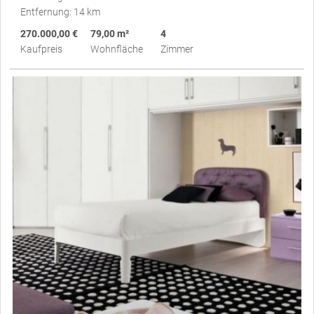
Entfernung: 14 km
270.000,00 €
79,00 m²
4
Kaufpreis
Wohnfläche
Zimmer