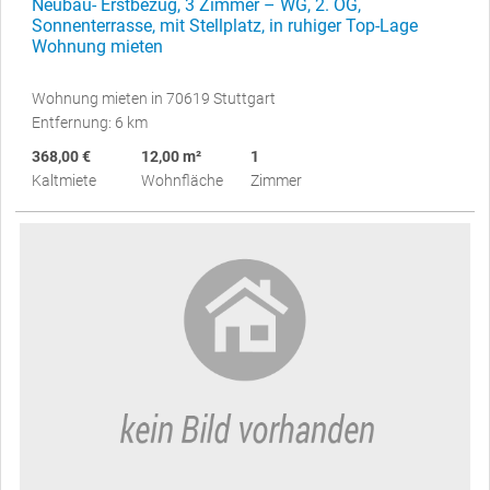
Neubau- Erstbezug, 3 Zimmer – WG, 2. OG,
Sonnenterrasse, mit Stellplatz, in ruhiger Top-Lage
Wohnung mieten
Wohnung mieten in 70619 Stuttgart
Entfernung: 6 km
368,00 €
12,00 m²
1
Kaltmiete
Wohnfläche
Zimmer