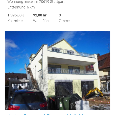
Wohnung mieten in 70619 Stuttgart
Entfernung: 6 km
1.395,00 €
92,00 m²
3
Kaltmiete
Wohnfläche
Zimmer