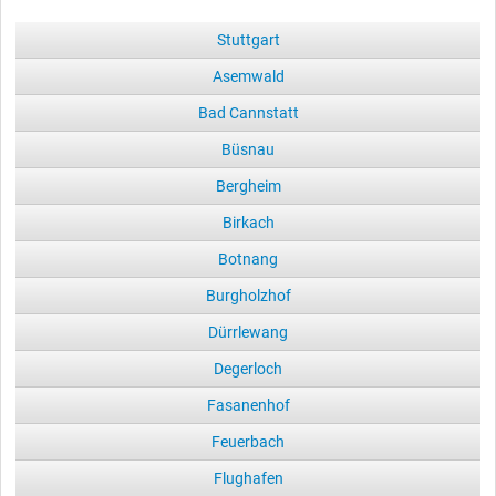
Stuttgart
Asemwald
Bad Cannstatt
Büsnau
Bergheim
Birkach
Botnang
Burgholzhof
Dürrlewang
Degerloch
Fasanenhof
Feuerbach
Flughafen