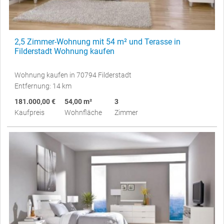
2,5 Zimmer-Wohnung mit 54 m² und Terasse in
Filderstadt Wohnung kaufen
Wohnung kaufen in 70794 Filderstadt
Entfernung: 14 km
181.000,00 €
54,00 m²
3
Kaufpreis
Wohnfläche
Zimmer