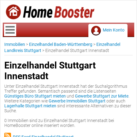
Mein Konto
Immobilien
>
Einzelhandel Baden-Württemberg
>
Einzelhandel
Landkreis Stuttgart
>
Einzelhandel Stuttgart Innenstadt
Einzelhandel Stuttgart
Innenstadt
Unter Einzelhandel Stuttgart Innenstadt hat der Suchalgorithmus
Treffer gefunden. Semantisch passend sind die Listenseiten
Günstiges Büro Stuttgart mieten
und
Gewerbe Stuttgart zur Miete
.
Weitere Kategorien wie
Gewerbe Immobilien Stuttgart
oder auch
Lagerhalle Stuttgart mieten
sind interessante Alternativen zu dieser
Suche.
0 Immobilien sind zu Einzelhandel Stuttgart Innenstadt bei
HomeBooster online inseriert worden.