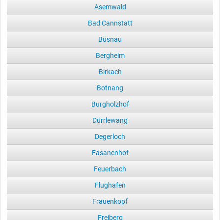
Asemwald
Bad Cannstatt
Büsnau
Bergheim
Birkach
Botnang
Burgholzhof
Dürrlewang
Degerloch
Fasanenhof
Feuerbach
Flughafen
Frauenkopf
Freiberg