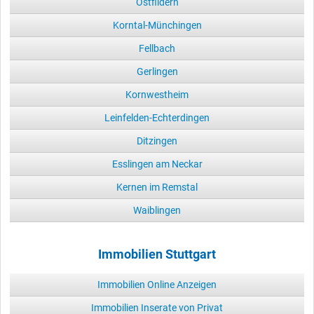
Ostfildern
Korntal-Münchingen
Fellbach
Gerlingen
Kornwestheim
Leinfelden-Echterdingen
Ditzingen
Esslingen am Neckar
Kernen im Remstal
Waiblingen
Immobilien Stuttgart
Immobilien Online Anzeigen
Immobilien Inserate von Privat