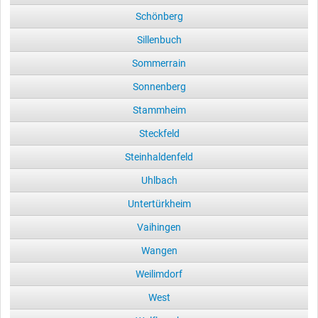
Schönberg
Sillenbuch
Sommerrain
Sonnenberg
Stammheim
Steckfeld
Steinhaldenfeld
Uhlbach
Untertürkheim
Vaihingen
Wangen
Weilimdorf
West