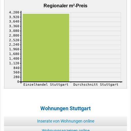
Regionaler m²-Preis
4,200
3,920
3,640
3,360
3,080
2,800
2,520
2,240
1,960
1,680
1,400
1,120
840
560
280
0
Einzelhandel Stuttgart
Durchschnitt Stuttgart
Wohnungen Stuttgart
Inserate von Wohnungen online
Wohnungsanzeigen online