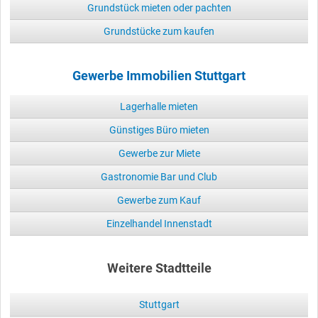
Grundstück mieten oder pachten
Grundstücke zum kaufen
Gewerbe Immobilien Stuttgart
Lagerhalle mieten
Günstiges Büro mieten
Gewerbe zur Miete
Gastronomie Bar und Club
Gewerbe zum Kauf
Einzelhandel Innenstadt
Weitere Stadtteile
Stuttgart