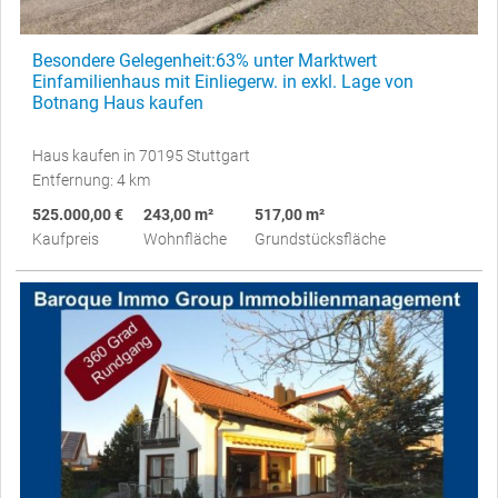
Besondere Gelegenheit:63% unter Marktwert
Einfamilienhaus mit Einliegerw. in exkl. Lage von
Botnang Haus kaufen
Haus kaufen in 70195 Stuttgart
Entfernung: 4 km
525.000,00 €
243,00 m²
517,00 m²
Kaufpreis
Wohnfläche
Grundstücksfläche