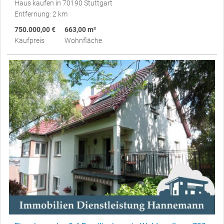
Haus kaufen in 70190 Stuttgart
Entfernung: 2 km
750.000,00 €
663,00 m²
Kaufpreis
Wohnfläche