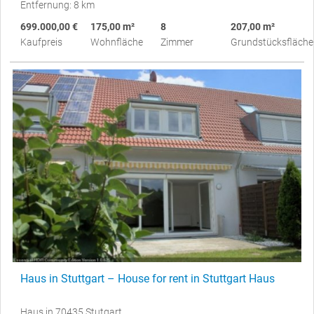
Entfernung: 8 km
699.000,00 €
175,00 m²
8
207,00 m²
Kaufpreis
Wohnfläche
Zimmer
Grundstücksfläche
Haus in Stuttgart – House for rent in Stuttgart Haus
Haus in 70435 Stutgart