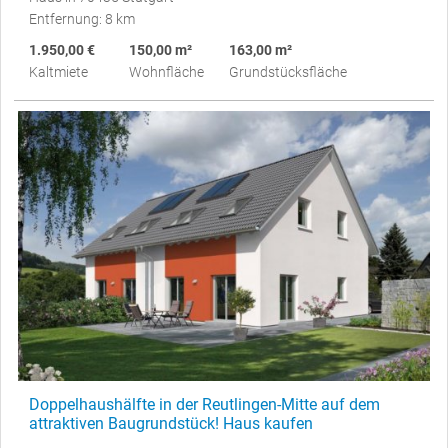
Entfernung: 8 km
1.950,00 €
150,00 m²
163,00 m²
Kaltmiete
Wohnfläche
Grundstücksfläche
Doppelhaushälfte in der Reutlingen-Mitte auf dem
attraktiven Baugrundstück! Haus kaufen