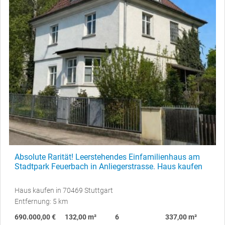
Absolute Rarität! Leerstehendes Einfamilienhaus am
Stadtpark Feuerbach in Anliegerstrasse. Haus kaufen
Haus kaufen in 70469 Stuttgart
Entfernung: 5 km
690.000,00 €
132,00 m²
6
337,00 m²