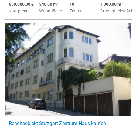
650.000,00 €
340,00 m²
10
1.000,00 m²
Kaufpreis
Wohnfläche
Zimmer
Grundstücksfläche
Renditeobjekt Stuttgart Zentrum Haus kaufen