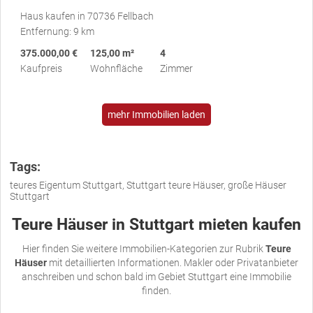
Haus kaufen in 70736 Fellbach
Entfernung: 9 km
375.000,00 €
125,00 m²
4
Kaufpreis
Wohnfläche
Zimmer
mehr Immobilien laden
Tags:
teures Eigentum Stuttgart, Stuttgart teure Häuser, große Häuser
Stuttgart
Teure Häuser in Stuttgart mieten kaufen
Hier finden Sie weitere Immobilien-Kategorien zur Rubrik
Teure
Häuser
mit detaillierten Informationen. Makler oder Privatanbieter
anschreiben und schon bald im Gebiet Stuttgart eine Immobilie
finden.