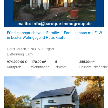
Für die anspruchsvolle Familie: 1-Familienhaus mit ELW
in bester Wohngegend Haus kaufen
Haus kaufen in 70376 Stuttgart
Entfernung: 5 km
974.000,00 €
170,00 m²
6
355,00 m²
Kaufpreis
Wohnfläche
Zimmer
Grundstücksfläche