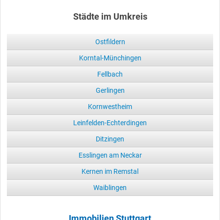
Städte im Umkreis
Ostfildern
Korntal-Münchingen
Fellbach
Gerlingen
Kornwestheim
Leinfelden-Echterdingen
Ditzingen
Esslingen am Neckar
Kernen im Remstal
Waiblingen
Immobilien Stuttgart