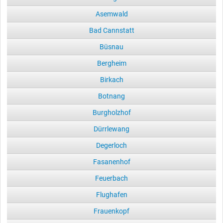
Asemwald
Bad Cannstatt
Büsnau
Bergheim
Birkach
Botnang
Burgholzhof
Dürrlewang
Degerloch
Fasanenhof
Feuerbach
Flughafen
Frauenkopf