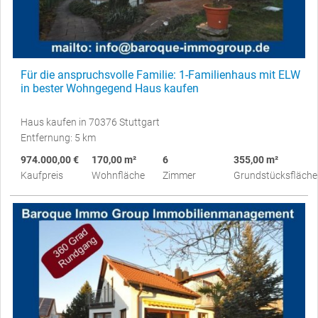
Für die anspruchsvolle Familie: 1-Familienhaus mit ELW
in bester Wohngegend Haus kaufen
Haus kaufen in 70376 Stuttgart
Entfernung: 5 km
974.000,00 €
170,00 m²
6
355,00 m²
Kaufpreis
Wohnfläche
Zimmer
Grundstücksfläche