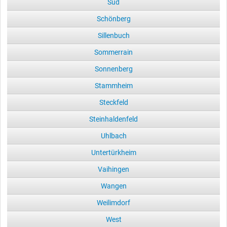
Süd
Schönberg
Sillenbuch
Sommerrain
Sonnenberg
Stammheim
Steckfeld
Steinhaldenfeld
Uhlbach
Untertürkheim
Vaihingen
Wangen
Weilimdorf
West