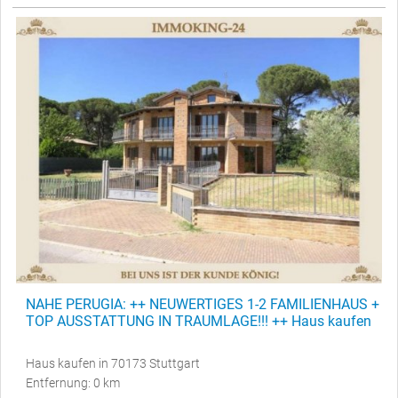
NAHE PERUGIA: ++ NEUWERTIGES 1-2 FAMILIENHAUS +
TOP AUSSTATTUNG IN TRAUMLAGE!!! ++ Haus kaufen
Haus kaufen in 70173 Stuttgart
Entfernung: 0 km