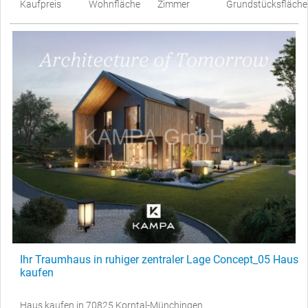
Kaufpreis
Wohnfläche
Zimmer
Grundstücksfläche
Ihr Traumhaus in ruhiger zentraler Lage Concept_05 Haus
kaufen
Haus kaufen in 70825 Korntal-Münchingen