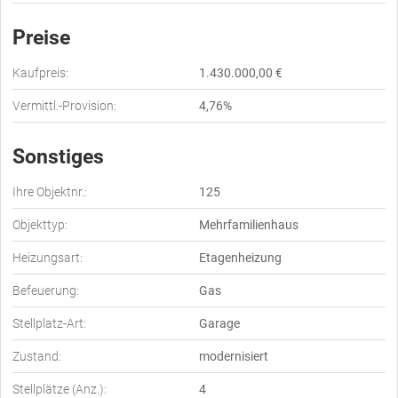
Preise
Kaufpreis:
1.430.000,00 €
Vermittl.-Provision:
4,76%
Sonstiges
Ihre Objektnr.:
125
Objekttyp:
Mehrfamilienhaus
Heizungsart:
Etagenheizung
Befeuerung:
Gas
Stellplatz-Art:
Garage
Zustand:
modernisiert
Stellplätze (Anz.):
4