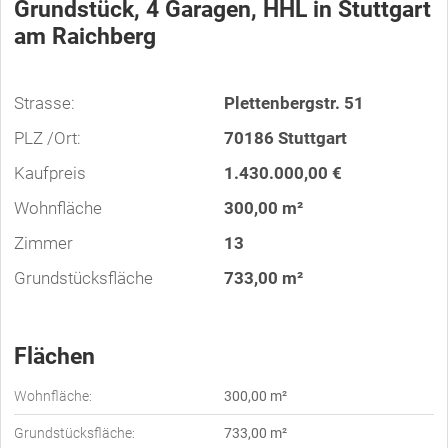
Grundstück, 4 Garagen, HHL in Stuttgart
am Raichberg
Strasse:
Plettenbergstr. 51
PLZ /Ort:
70186 Stuttgart
Kaufpreis
1.430.000,00 €
Wohnfläche
300,00 m²
Zimmer
13
Grundstücksfläche
733,00 m²
Flächen
Wohnfläche:
300,00 m²
Grundstücksfläche:
733,00 m²