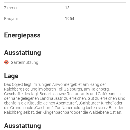
Zimmer:
13
Baujahr:
1954
Energiepass
Ausstattung
Gartennutzung
Lage
Das Objekt liegt im ruhigen Anwohnergebiet am Hang der
Raichbergsiedlung im oberen Teil Gaisburgs, am Raichberg.
Geschäfte des tägl. Bedarfs, sowie Restaurants und Cafés sind in
der nahe gelegenen Landhausstr. zu erreichen. Gut zu erreichen sind
ebenfalls die Kita „die kleinen Abenteurer“, „Gaisburger Kirche“ oder
die Grundschule „Gaisburg“. Zur Naherholung bieten sich z.Bsp. der
Raichberg selbst, der Klingenbachpark oder die Waldebene Ost an.
Ausstattung