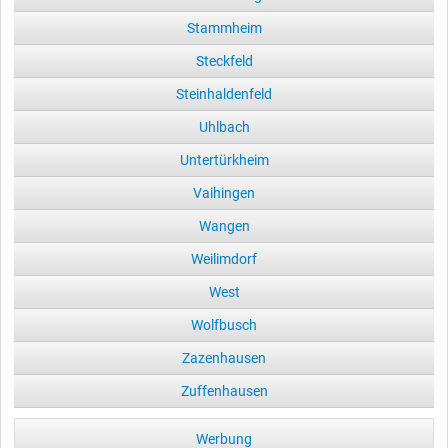
Stammheim
Steckfeld
Steinhaldenfeld
Uhlbach
Untertürkheim
Vaihingen
Wangen
Weilimdorf
West
Wolfbusch
Zazenhausen
Zuffenhausen
Werbung