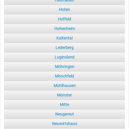
Hofen
Hoffeld
Hohenheim
Kaltental
Lederberg
Luginsland
Möhringen
Mönchfeld
Mühlhausen
Münster
Mitte
Neugereut
Neuwirtshaus