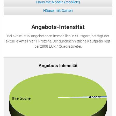
Haus mit Möbeln (möbliert)
Häuser mit Garten
Angebots-Intensität
Bei aktuell 219 angebotenen Immobilien in Stuttgart, beträgt der
aktuelle Anteil hier 1 Prozent. Der durchschnittliche Kaufpreis liegt
bei 2808 EUR / Quadratmeter.
Angebots-Intensität
Andere
Ihre Suche