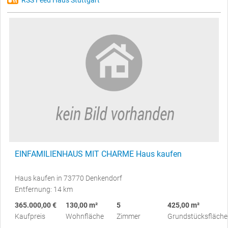
RSS Feed Haus Stuttgart
EINFAMILIENHAUS MIT CHARME Haus kaufen
Haus kaufen in 73770 Denkendorf
Entfernung: 14 km
365.000,00 €
130,00 m²
5
425,00 m²
Kaufpreis
Wohnfläche
Zimmer
Grundstücksfläche