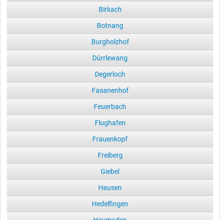
Birkach
Botnang
Burgholzhof
Dürrlewang
Degerloch
Fasanenhof
Feuerbach
Flughafen
Frauenkopf
Freiberg
Giebel
Hausen
Hedelfingen
Heumaden