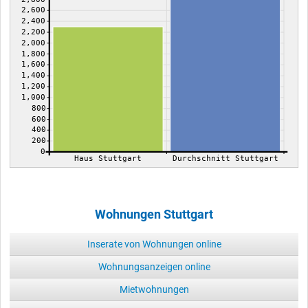
2,600
2,400
2,200
2,000
1,800
1,600
1,400
1,200
1,000
800
600
400
200
0
Haus Stuttgart
Durchschnitt Stuttgart
Wohnungen Stuttgart
Inserate von Wohnungen online
Wohnungsanzeigen online
Mietwohnungen