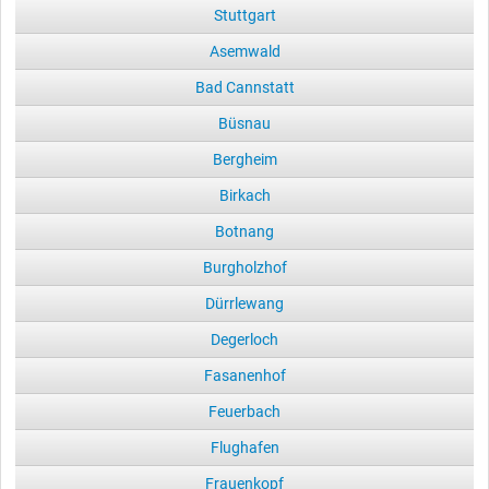
Stuttgart
Asemwald
Bad Cannstatt
Büsnau
Bergheim
Birkach
Botnang
Burgholzhof
Dürrlewang
Degerloch
Fasanenhof
Feuerbach
Flughafen
Frauenkopf