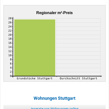
Regionaler m²-Preis
28
26
24
22
20
18
16
14
12
10
8
6
4
2
0
Grundstücke Stuttgart
Durchschnitt Stuttgart
Wohnungen Stuttgart
Inserate von Wohnungen online