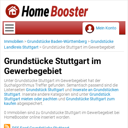
Mein Konto
Immobilien
>
Grundstücke Baden-Württemberg
>
Grundstücke
Landkreis Stuttgart
>
Grundstücke Stuttgart im Gewerbegebiet
Grundstücke Stuttgart im
Gewerbegebiet
Unter Grundstücke Stuttgart im Gewerbegebiet hat der
Suchalgorithmus Treffer gefunden. Semantisch passend sind die
Listenseiten
Grundstück Stuttgart
und
Inserate an Grundstücken
Stuttgart
. Inserate andere Kategorien sind unter
Grundstück
Stuttgart mieten oder pachten
und
Grundstücke Stuttgart zum
kaufen
abgespeichert.
0 Immobilien sind zu Grundstücke Stuttgart im Gewerbegebiet bei
HomeBooster online inseriert worden.