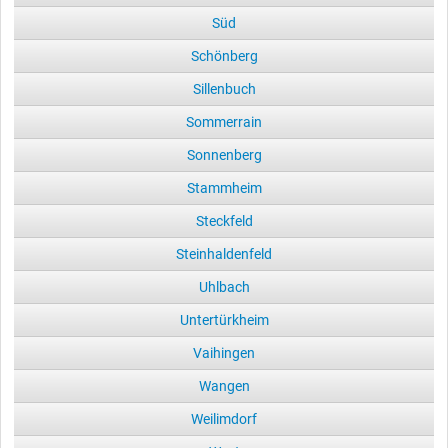
Süd
Schönberg
Sillenbuch
Sommerrain
Sonnenberg
Stammheim
Steckfeld
Steinhaldenfeld
Uhlbach
Untertürkheim
Vaihingen
Wangen
Weilimdorf