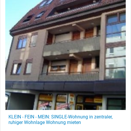
KLEIN - FEIN - MEIN: SINGLE-Wohnung in zentraler,
ruhiger Wohnlage Wohnung mieten