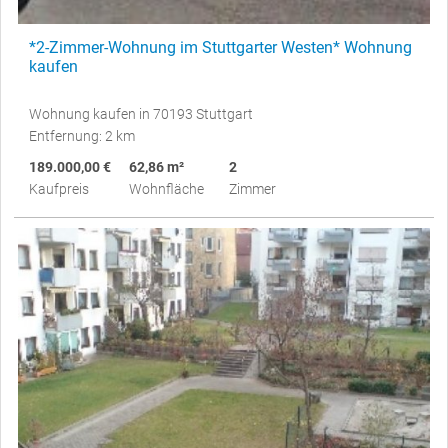
*2-Zimmer-Wohnung im Stuttgarter Westen* Wohnung
kaufen
Wohnung kaufen in 70193 Stuttgart
Entfernung: 2 km
189.000,00 €
62,86 m²
2
Kaufpreis
Wohnfläche
Zimmer