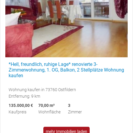
*Hell, freundlich, ruhige Lage* renovierte 3-
Zimmerwohnung, 1. OG, Balkon, 2 Stellplätze Wohnung
kaufen
Wohnung kaufen in 73760 Ostfildern
Entfernung: 9 km
135.000,00 €
70,00 m²
3
Kaufpreis
Wohnfläche
Zimmer
mehr Immobilien laden