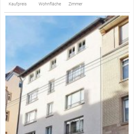
Kaufpreis
Wohnfläche
Zimmer