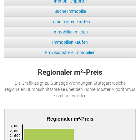
Immobilienportal
Suche Immobilie
Immo mieten kaufen
Immobilien mieten
Immobilien kaufen
Provisionsfreie Immobilien
Regionaler m²-Preis
Die Grafik zeigt zu Günstige Wohnungen Stuttgart welche
regionalen Durchschnittspreise über den HomeBooster Algorithmus
errechnet wurden.
Regionaler m²-Preis
3,000
2,800
2,600