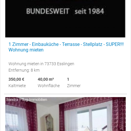
1 Zimmer - Einbauküche - Terrasse - Stellplatz - SUPER!!!
Wohnung mieten
Wohnung mieten in 73733 Esslingen
Entfernung: 8 km
350,00 €
40,00 m²
1
Kaltmiete
Wohnfläche
Zimmer