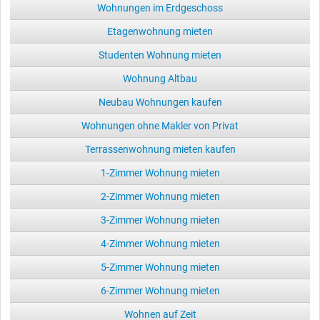
Wohnungen im Erdgeschoss
Etagenwohnung mieten
Studenten Wohnung mieten
Wohnung Altbau
Neubau Wohnungen kaufen
Wohnungen ohne Makler von Privat
Terrassenwohnung mieten kaufen
1-Zimmer Wohnung mieten
2-Zimmer Wohnung mieten
3-Zimmer Wohnung mieten
4-Zimmer Wohnung mieten
5-Zimmer Wohnung mieten
6-Zimmer Wohnung mieten
Wohnen auf Zeit