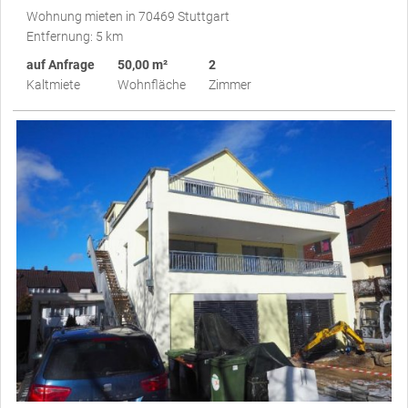
Wohnung mieten in 70469 Stuttgart
Entfernung: 5 km
auf Anfrage
50,00 m²
2
Kaltmiete
Wohnfläche
Zimmer