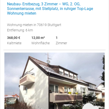
Neubau- Erstbezug, 3 Zimmer – WG, 2. OG,
Sonnenterrasse, mit Stellplatz, in ruhiger Top-Lage
Wohnung mieten
Wohnung mieten in 70619 Stuttgart
Entfernung: 6 km
368,00 €
12,00 m²
1
Kaltmiete
Wohnfläche
Zimmer