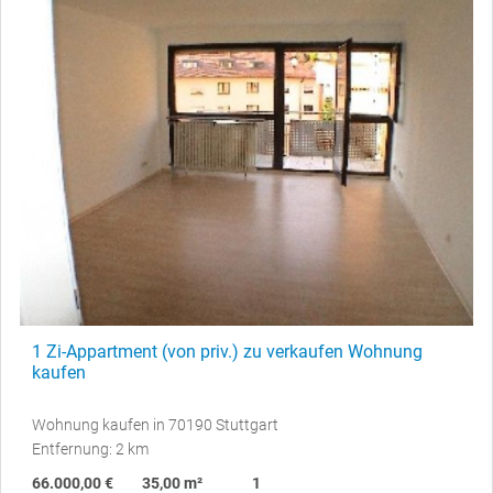
1 Zi-Appartment (von priv.) zu verkaufen Wohnung
kaufen
Wohnung kaufen in 70190 Stuttgart
Entfernung: 2 km
66.000,00 €
35,00 m²
1