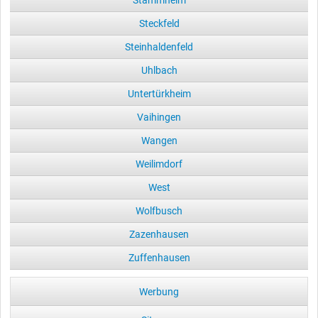
Steckfeld
Steinhaldenfeld
Uhlbach
Untertürkheim
Vaihingen
Wangen
Weilimdorf
West
Wolfbusch
Zazenhausen
Zuffenhausen
Werbung