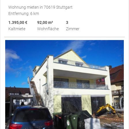
Wohnung mieten in 70619 Stuttgart
Entfernung: 6 km
1.395,00 €
92,00 m²
3
Kaltmiete
Wohnfläche
Zimmer