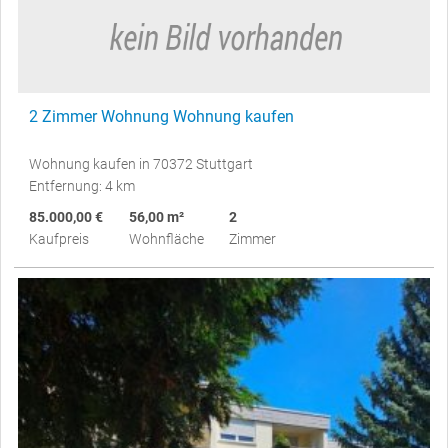
2 Zimmer Wohnung Wohnung kaufen
Wohnung kaufen in 70372 Stuttgart
Entfernung: 4 km
85.000,00 €
56,00 m²
2
Kaufpreis
Wohnfläche
Zimmer