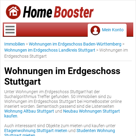
Mein Konto
Immobilien
>
Wohnungen im Erdgeschoss Baden-Württemberg
>
Wohnungen im Erdgeschoss Landkreis Stuttgart
>
Wohnungen im
Erdgeschoss Stuttgart
Wohnungen im Erdgeschoss
Stuttgart
Unter
Wohnungen im Erdgeschoss Stuttgart
hat der
Suchalgorithmus Treffer gefunden. 50 Immobilien sind zu
Wohnungen im Erdgeschoss Stuttgart bei HomeBooster online
inseriert worden. Semantisch passend sind die Listenseiten
Wohnung Altbau Stuttgart
und
Neubau Wohnungen Stuttgart
kaufen
.
Auch interessant sind Objekte zum mieten und kaufen unter
Etagenwohnung Stuttgart mieten
und
Studenten Wohnung
Stuttgart mieten
.