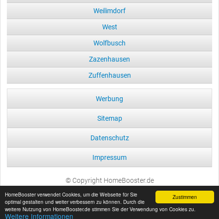
Weilimdorf
West
Wolfbusch
Zazenhausen
Zuffenhausen
Werbung
Sitemap
Datenschutz
Impressum
© Copyright HomeBooster.de
HomeBooster verwendet Cookies, um die Webseite für Sie
Zustimmen
optimal gestalten und weiter verbessern zu können. Durch die
weitere Nutzung von HomeBooster.de stimmen Sie der Verwendung von Cookies zu.
Weitere Informationen