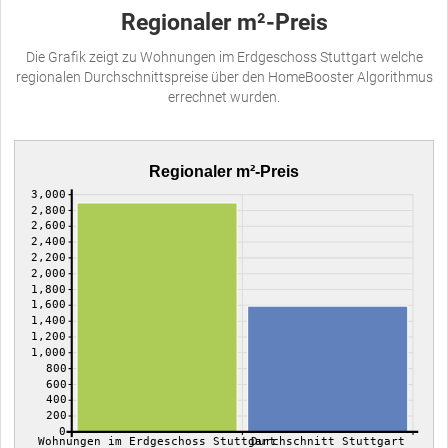
Regionaler m²-Preis
Die Grafik zeigt zu Wohnungen im Erdgeschoss Stuttgart welche
regionalen Durchschnittspreise über den HomeBooster Algorithmus
errechnet wurden.
Regionaler m²-Preis
3,000
2,800
2,600
2,400
2,200
2,000
1,800
1,600
1,400
1,200
1,000
800
600
400
200
0
Wohnungen im Erdgeschoss Stuttgart
Durchschnitt Stuttgart