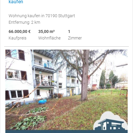
kaufen
Wohnung kaufen in 70190 Stuttgart
Entfernung: 2 km
66.000,00 €
35,00 m²
1
Kaufpreis
Wohnfläche
Zimmer