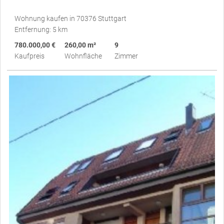
Wohnung kaufen in 70376 Stuttgart
Entfernung: 5 km
780.000,00 €
260,00 m²
9
Kaufpreis
Wohnfläche
Zimmer