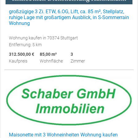
großzügige 3 Zi. ETW, 6.OG, Lift, ca. 85 m², Stellplatz,
ruhige Lage mit großartigem Ausblick, in S-Sommerrain
Wohnung
Wohnung kaufen in 70374 Stuttgart
Entfernung: 5 km
312.500,00 €
85,00 m²
3
Kaufpreis
Wohnfläche
Zimmer
Maisonette mit 3 Wohneinheiten Wohnung kaufen