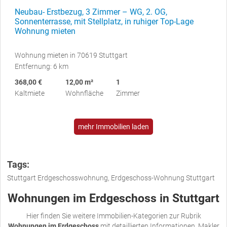
Neubau- Erstbezug, 3 Zimmer – WG, 2. OG,
Sonnenterrasse, mit Stellplatz, in ruhiger Top-Lage
Wohnung mieten
Wohnung mieten in 70619 Stuttgart
Entfernung: 6 km
368,00 €
12,00 m²
1
Kaltmiete
Wohnfläche
Zimmer
mehr Immobilien laden
Tags:
Stuttgart Erdgeschosswohnung, Erdgeschoss-Wohnung Stuttgart
Wohnungen im Erdgeschoss in Stuttgart
Hier finden Sie weitere Immobilien-Kategorien zur Rubrik
Wohnungen im Erdgeschoss
mit detaillierten Informationen. Makler