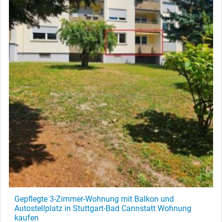
Gepflegte 3-Zimmer-Wohnung mit Balkon und
Autostellplatz in Stuttgart-Bad Cannstatt Wohnung
kaufen