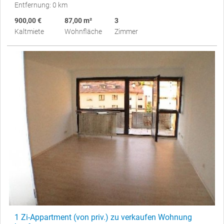
Entfernung: 0 km
900,00 €
87,00 m²
3
Kaltmiete
Wohnfläche
Zimmer
1 Zi-Appartment (von priv.) zu verkaufen Wohnung