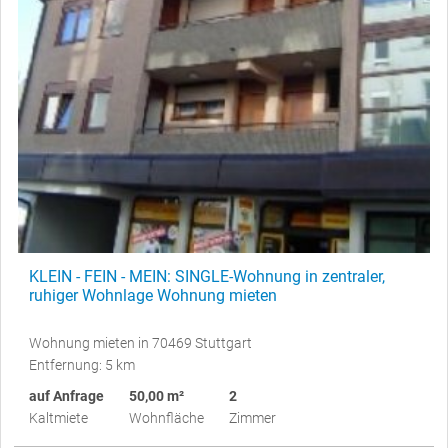
KLEIN - FEIN - MEIN: SINGLE-Wohnung in zentraler,
ruhiger Wohnlage Wohnung mieten
Wohnung mieten in 70469 Stuttgart
Entfernung: 5 km
auf Anfrage
50,00 m²
2
Kaltmiete
Wohnfläche
Zimmer