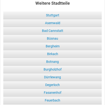
Weitere Stadtteile
Stuttgart
Asemwald
Bad Cannstatt
Büsnau
Bergheim
Birkach
Botnang
Burgholzhof
Dürrlewang
Degerloch
Fasanenhof
Feuerbach