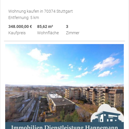
Wohnung kaufen in 70374 Stuttgart
Entfernung: 5 km
348.000,00 €
85,62 m²
3
Kaufpreis
Wohnfläche
Zimmer