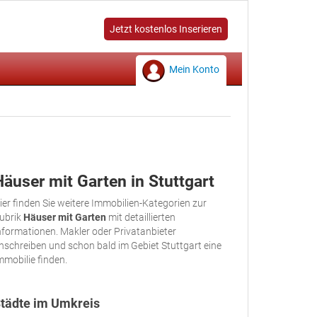
Jetzt kostenlos Inserieren
Mein Konto
Häuser mit Garten in Stuttgart
ier finden Sie weitere Immobilien-Kategorien zur
ubrik
Häuser mit Garten
mit detaillierten
nformationen. Makler oder Privatanbieter
nschreiben und schon bald im Gebiet Stuttgart eine
mmobilie finden.
tädte im Umkreis