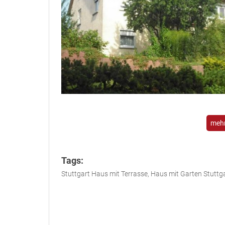
mehr
Tags:
Stuttgart Haus mit Terrasse, Haus mit Garten Stuttga