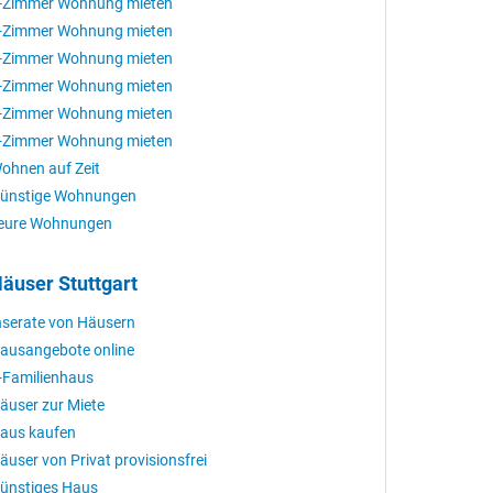
-Zimmer Wohnung mieten
-Zimmer Wohnung mieten
-Zimmer Wohnung mieten
-Zimmer Wohnung mieten
-Zimmer Wohnung mieten
-Zimmer Wohnung mieten
ohnen auf Zeit
ünstige Wohnungen
eure Wohnungen
äuser Stuttgart
nserate von Häusern
ausangebote online
-Familienhaus
äuser zur Miete
aus kaufen
äuser von Privat provisionsfrei
ünstiges Haus