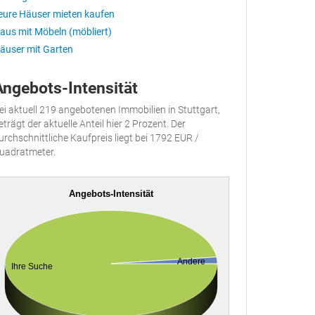
eure Häuser mieten kaufen
aus mit Möbeln (möbliert)
äuser mit Garten
Angebots-Intensität
ei aktuell 219 angebotenen Immobilien in Stuttgart,
eträgt der aktuelle Anteil hier 2 Prozent. Der
urchschnittliche Kaufpreis liegt bei 1792 EUR /
uadratmeter.
Angebots-Intensität
Andere
Ihre Suche