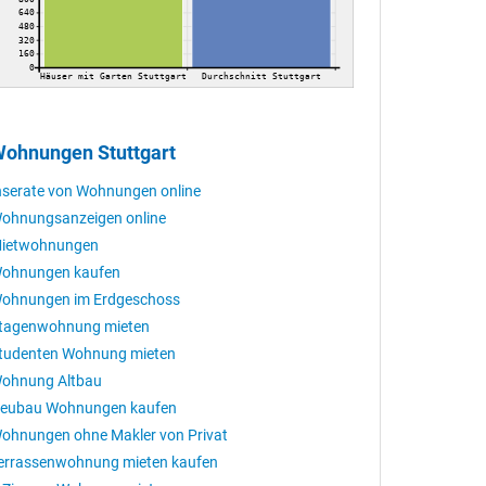
640
480
320
160
0
Häuser mit Garten Stuttgart
Durchschnitt Stuttgart
ohnungen Stuttgart
nserate von Wohnungen online
ohnungsanzeigen online
ietwohnungen
ohnungen kaufen
ohnungen im Erdgeschoss
tagenwohnung mieten
tudenten Wohnung mieten
ohnung Altbau
eubau Wohnungen kaufen
ohnungen ohne Makler von Privat
errassenwohnung mieten kaufen